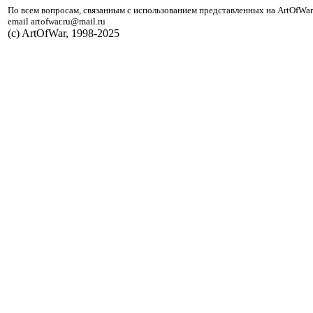
По всем вопросам, связанным с использованием представленных на ArtOfWar
email artofwar.ru@mail.ru
(с) ArtOfWar, 1998-2025