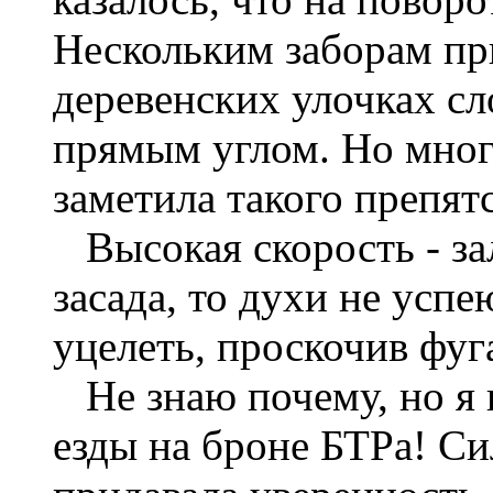
Нескольким заборам пр
деревенских улочках сл
прямым углом. Но мног
заметила такого препят
Высокая скорость - за
засада, то духи не успе
уцелеть, проскочив фуг
Не знаю почему, но я
езды на броне БТРа! С