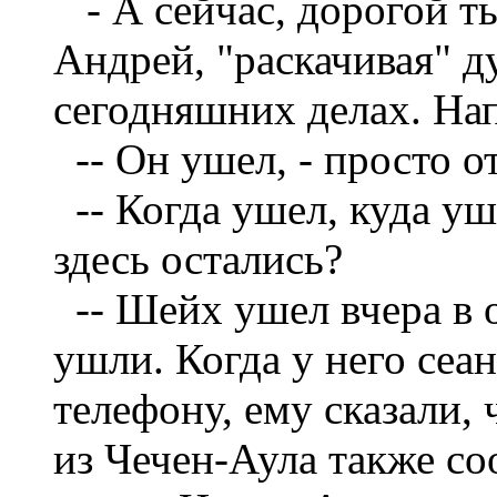
- А сейчас, дорогой т
Андрей, "раскачивая" д
сегодняшних делах. На
--
Он ушел, - просто о
--
Когда ушел, куда уш
здесь остались?
--
Шейх ушел вчера в 
ушли. Когда у него сеа
телефону, ему сказали, 
из Чечен-Аула также с