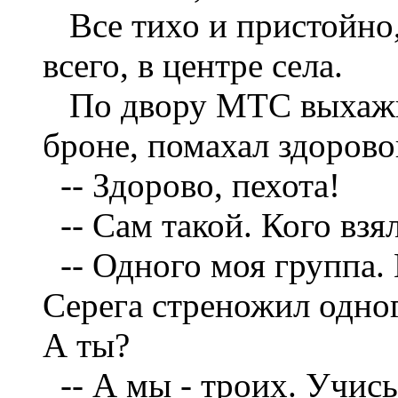
Все тихо и пристойно
всего, в центре села.
По двору МТС выхажи
броне, помахал здорово
--
Здорово, пехота!
--
Сам такой. Кого взял
--
Одного моя группа. 
Серега стреножил одног
А ты?
--
А мы - троих. Учись,