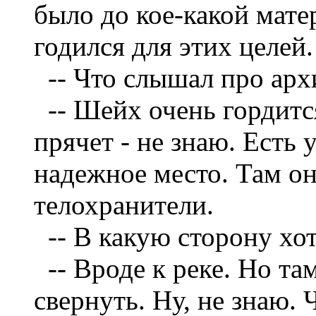
было до кое-какой мат
годился для этих целей.
--
Что слышал про архи
--
Шейх очень гордится,
прячет - не знаю. Есть 
надежное место. Там он 
телохранители.
--
В какую сторону хо
--
Вроде к реке. Но та
свернуть. Ну, не знаю. 