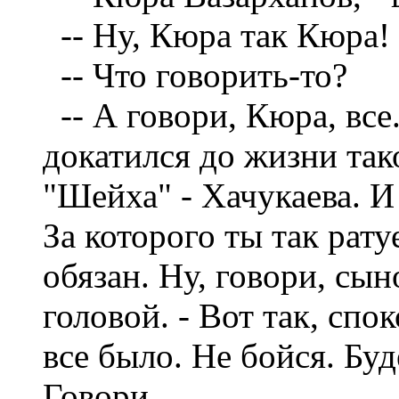
--
Ну, Кюра так Кюра! 
--
Что говорить-то?
--
А говори, Кюра, все.
докатился до жизни такой
"Шейха" - Хачукаева. И 
За которого ты так рат
обязан. Ну, говори, сын
головой. - Вот так, спо
все было. Не бойся. Бу
Говори.