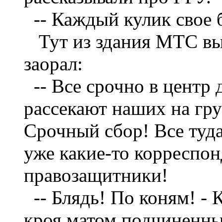
--
Каждый кулик свое б
Тут из здания МТС вы
заорал:
--
Все срочно в центр 
рассекают наших на гру
Срочный сбор! Все туда
уже какие-то корреспо
правозащитники!
--
Блядь! По коням! - 
кроя матом подчиненных