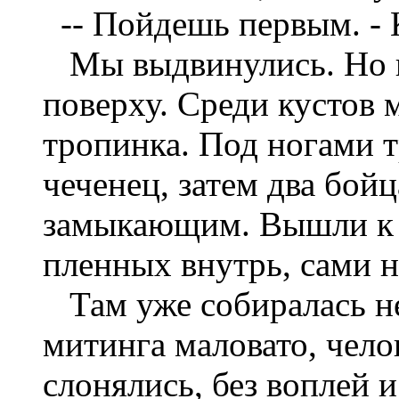
--
Пойдешь первым. - 
Мы выдвинулись. Но 
поверху. Среди кустов 
тропинка. Под ногами 
чеченец, затем два бойц
замыкающим. Вышли к 
пленных внутрь, сами 
Там уже собиралась н
митинга маловато, челов
слонялись, без воплей 