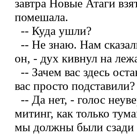
завтра Новые Атаги взят
помешала.
--
Куда ушли?
--
Не знаю. Нам сказал
он, - дух кивнул на леж
--
Зачем вас здесь ост
вас просто подставили?
--
Да нет, - голос неув
митинг, как только тума
мы должны были сзади 