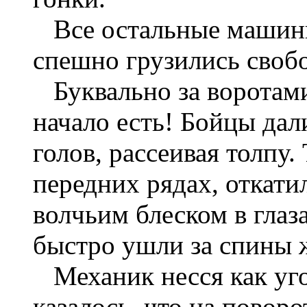
Все остальные машины
спешно грузились своб
Буквально за воротами
начало есть! Бойцы дал
голов, рассеивая толпу.
передних рядах, откати
волчьим блеском в глаз
быстро ушли за спины
Механик несся как уг
казалось, что на поворо