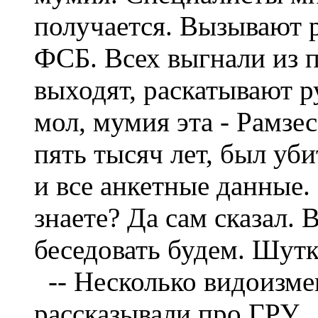
получается. Вызывают 
ФСБ. Всех выгнали из 
выходят, раскатывают р
мол, мумия эта - Рамзес
пять тысяч лет, был уби
и все анкетные данные. 
знаете? Да сам сказал. 
беседовать будем. Шутк
--
Несколько видоизмен
рассказывали про ГРУ.