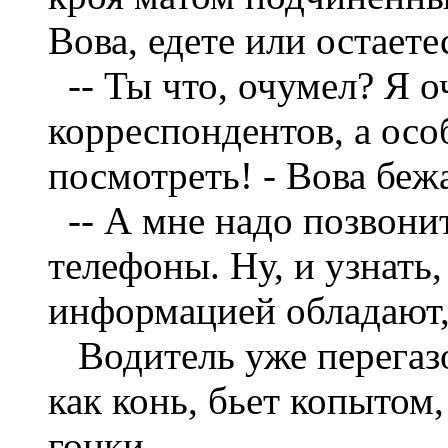
Вова, едете или остаете
--
Ты что, очумел? Я о
корреспондентов, а осо
посмотреть! - Вова беж
--
А мне надо позвонит
телефоны. Ну, и узнать,
информацией обладают,
Водитель уже перегаз
как конь, бьет копытом
гонки.