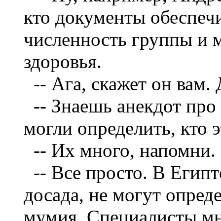
кто документы обеспечи
численность группы и м
здоровья.
--
Ага, скажет он вам.
--
Знаешь анекдот про
могли определить, кто э
--
Их много, напомни. 
--
Все просто. В Египт
досада, не могут опреде
мумия. Специалисты мн