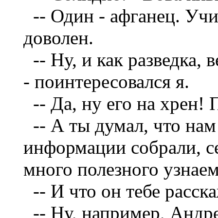
--
Один - афганец. Учи
доволен.
--
Ну, и как разведка, 
- поинтересовался я.
--
Да, ну его на хрен!
--
А ты думал, что нам
информации собрали, с
много полезного узнаем
--
И что он тебе расск
--
Ну, например, Андре