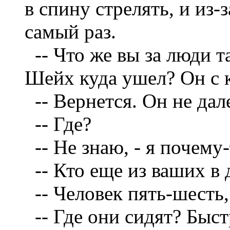
в спину стрелять, и из-
самый раз.
--
Что же вы за люди т
Шейх куда ушел? Он с 
--
Вернется. Он не дал
--
Где?
--
Не знаю, - я почему-
--
Кто еще из ваших в 
--
Человек пять-шесть,
--
Где они сидят? Быст