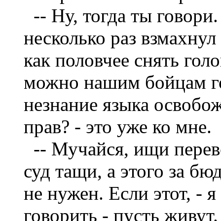
--
Ну, тогда ты говори.
несколько раз взмахнул
как половчее снять голов
можно нашим бойцам гол
незнание языка освобож
прав? - это уже ко мне.
--
Мучайся, ищи перев
суд тащи, а этого за б
не нужен. Если этот, - я
говорить - пусть живут.