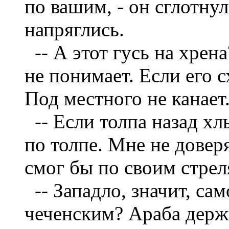
по вашим, - он сглотну
напряглись.
--
А этот гусь на хрен
не понимает. Если его с
Под местного не канает
--
Если толпа назад хл
по толпе. Мне не доверя
смог бы по своим стрел
--
Западло, значит, са
чеченским? Араба держи