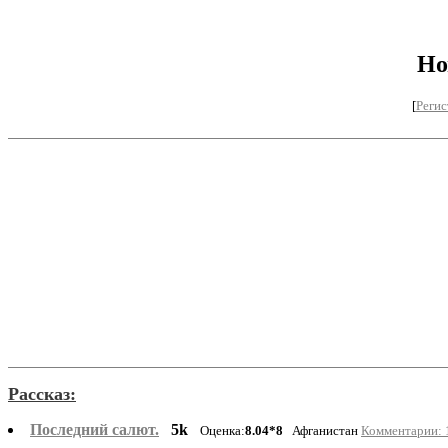
Но
[
Регис
Рассказ:
Последний салют.
5k
Оценка:
8.04*8
Афганистан
Комментарии: 1