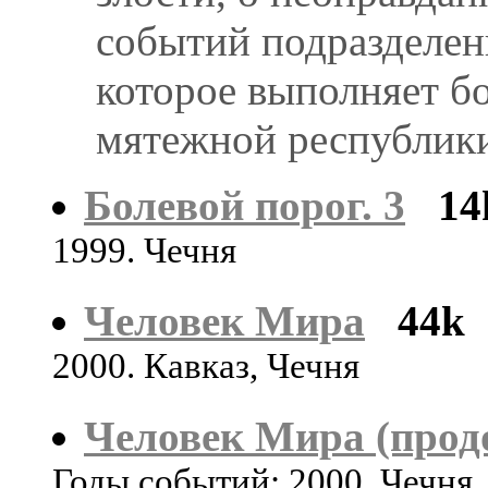
событий подразделен
которое выполняет б
мятежной республик
Болевой порог. 3
14
1999. Чечня
Человек Мира
44k
2000. Кавказ, Чечня
Человек Мира (прод
Годы событий: 2000. Чечня