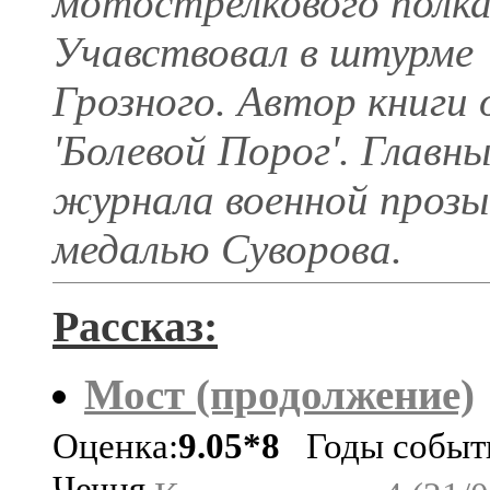
мотострелкового полка
Учавствовал в штурме
Грозного. Автор книги 
'Болевой Порог'. Главн
журнала военной прозы
медалью Суворова.
Рассказ:
Мост (продолжение)
Оценка:
9.05*8
Годы событи