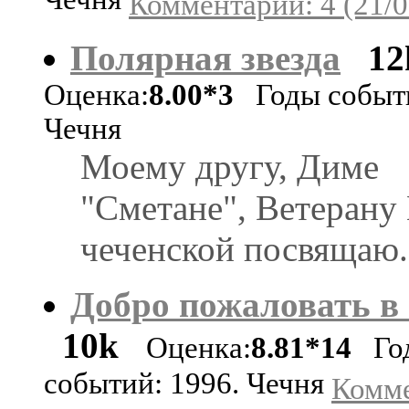
Чечня
Комментарии: 4 (21/0
Полярная звезда
12
Оценка:
8.00*3
Годы событи
Чечня
Моему другу, Диме
"Сметане", Ветерану
чеченской посвящаю.
Добро пожаловать в
10k
Оценка:
8.81*14
Го
событий: 1996. Чечня
Комме