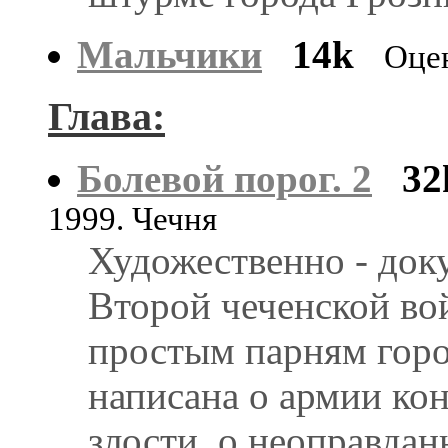
Мальчики
14k
Оце
Глава:
Болевой порог. 2
32
1999. Чечня
Художественно - док
Второй чеченской во
простым парням горо
написана о армии кон
злости, о неоправдан