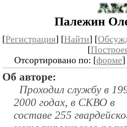
Палежин Ол
[
Регистрация
]
[
Найти
] [
Обсуж
[
Построе
Отсортировано по: [
форме
]
Об авторе:
Проходил службу в 19
2000 годах, в СКВО в
составе 255 гвардейско