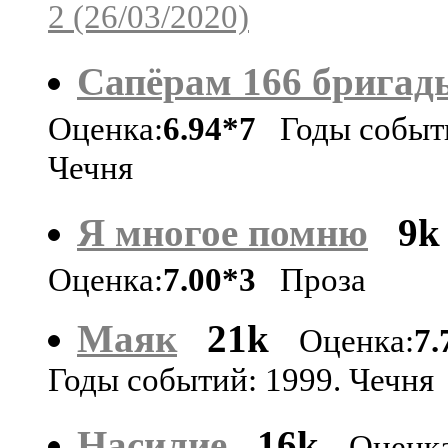
2 (26/03/2020)
Сапёрам 166 бригад
Оценка:
6.94*7
Годы событи
Чечня
Я многое помню
9k
Оценка:
7.00*3
Проза
Маяк
21k
Оценка:
7.
Годы событий: 1999. Чечня
Насилие
16k
Оценка