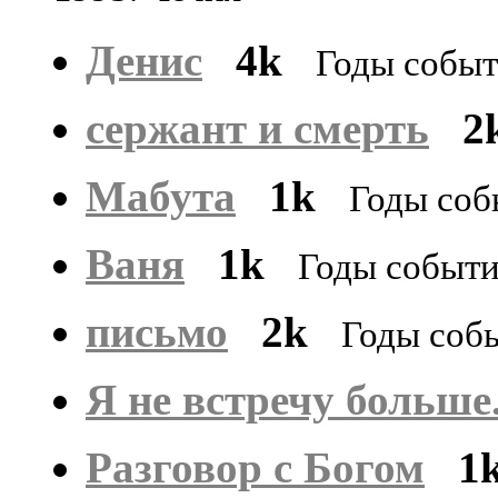
Денис
4k
Годы событ
сержант и смерть
2
Мабута
1k
Годы соб
Ваня
1k
Годы событи
письмо
2k
Годы собы
Я не встречу больше.
Разговор с Богом
1