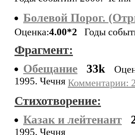
Болевой Порог. (Отр
Оценка:
4.00*2
Годы событи
Фрагмент:
Обещание
33k
Оцен
1995. Чечня
Комментарии: 2
Стихотворение:
Казак и лейтенант
1995. Чечня