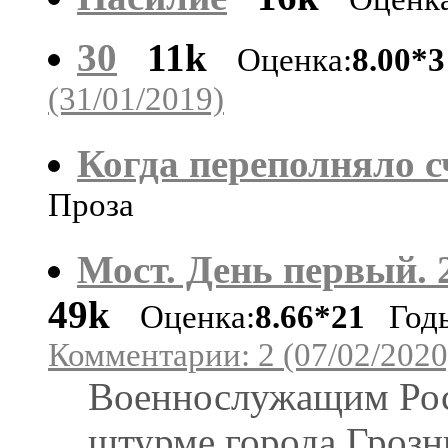
30
11k
Оценка:
8.00*3
(31/01/2019)
Когда переполняло сч
Проза
Мост. День первый.
49k
Оценка:
8.66*21
Годы 
Комментарии: 2 (07/02/2020
Военнослужащим Ро
штурме города Грозн