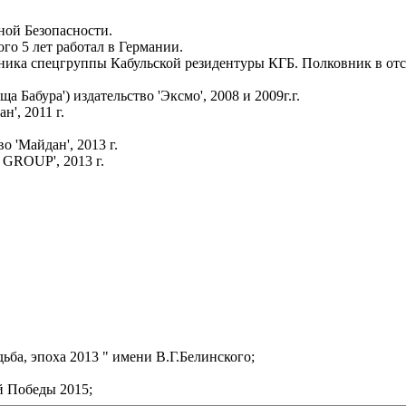
ой Безопасности.
 5 лет работал в Германии.
альника спецгруппы Кабульской резидентуры КГБ. Полковник в отс
 Бабура') издательство 'Эксмо', 2008 и 2009г.г.
', 2011 г.
о 'Майдан', 2013 г.
 GROUP', 2013 г.
ба, эпоха 2013 " имени В.Г.Белинского;
й Победы 2015;