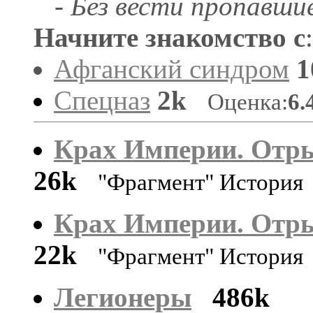
- Без вести пропавшие 
Начните знакомство с
:
Афганский синдром
1
Спецназ
2k
Оценка:
6.
Крах Империи. Отр
26k
"Фрагмент" История
Крах Империи. Отр
22k
"Фрагмент" История
Легионеры
486k