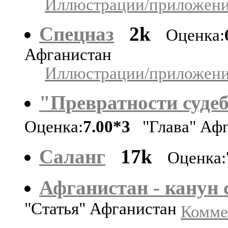
Иллюстрации/приложения
Спецназ
2k
Оценка:
Афганистан
Иллюстрации/приложения
"Превратности судеб
Оценка:
7.00*3
"Глава" Афг
Саланг
17k
Оценка:
Афганистан - канун
"Статья" Афганистан
Коммен