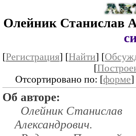
Олейник Станислав 
с
[
Регистрация
]
[
Найти
] [
Обсуж
[
Построе
Отсортировано по: [
форме
]
Об авторе:
Олейник Станислав
Александрович.