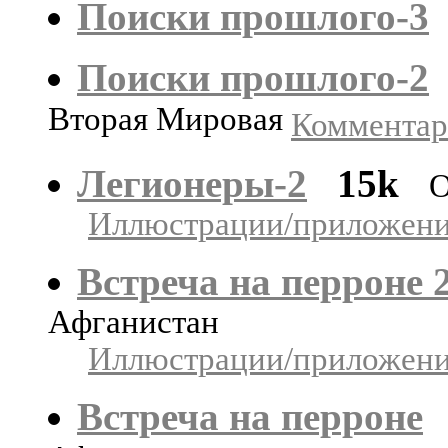
Поиски прошлого-3
Поиски прошлого-2
Вторая Мировая
Комментари
Легионеры-2
15k
О
Иллюстрации/приложения
Встреча на перроне 
Афганистан
Иллюстрации/приложения
Встреча на перроне