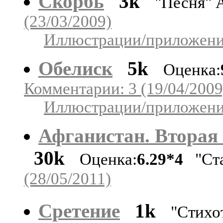
Скорбь
3k
"Песня" 
(23/03/2009)
Иллюстрации/приложения
Обелиск
5k
Оценка:
Комментарии: 3 (19/04/2009
Иллюстрации/приложения
Афганистан. Вторая 
30k
Оценка:
6.29*4
"Ста
(28/05/2011)
Сретение
1k
"Стихо