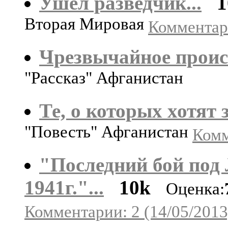
Ушел разведчик...
1
Вторая Мировая
Комментари
Чрезвычайное прои
"Рассказ" Афганистан
Те, о которых хотят 
"Повесть" Афганистан
Комм
"Последний бой под
1941г."...
10k
Оценка:
Комментарии: 2 (14/05/2013