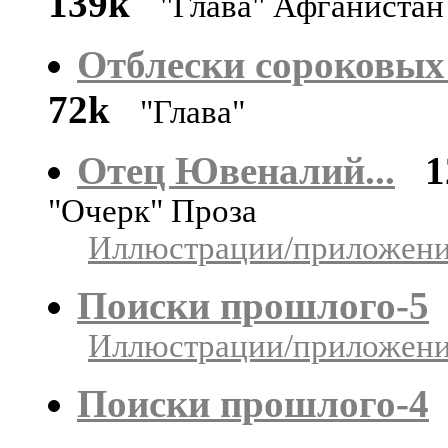
139k
"Глава" Афганистан
Отблески сороковых ч
72k
"Глава"
Отец Ювеналий...
1
"Очерк" Проза
Иллюстрации/приложения
Поиски прошлого-5
Иллюстрации/приложения
Поиски прошлого-4