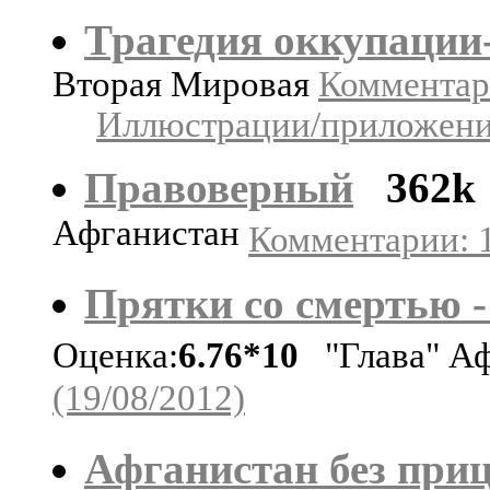
Трагедия оккупации
Вторая Мировая
Комментари
Иллюстрации/приложения
Правоверный
362k
Афганистан
Комментарии: 1
Прятки со смертью -
Оценка:
6.76*10
"Глава" А
(19/08/2012)
Афганистан без при