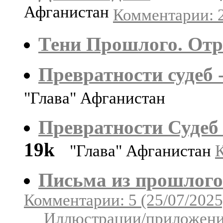
Афганистан
Комментарии: 2
Тени Прошлого. Отр
Превратности судеб 
"Глава" Афганистан
Превратности Судеб 
19k
"Глава" Афганистан
К
Письма из прошлого
Комментарии: 5 (25/07/2025
Иллюстрации/приложения