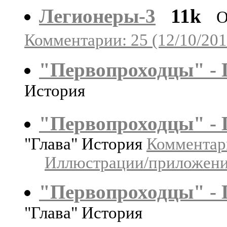
Легионеры-3
11k
О
Комментарии: 25 (12/10/201
"Первопроходцы" - Г
История
"Первопроходцы" - 
"Глава" История
Комментари
Иллюстрации/приложения
"Первопроходцы" - Г
"Глава" История