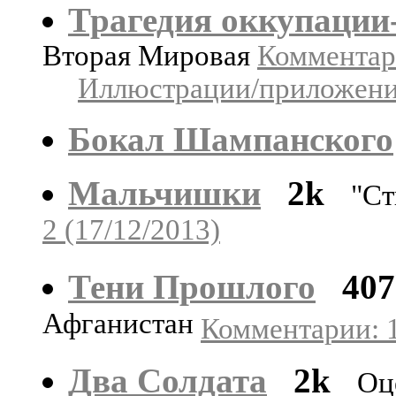
Трагедия оккупации
Вторая Мировая
Комментари
Иллюстрации/приложения
Бокал Шампанского
Мальчишки
2k
"Ст
2 (17/12/2013)
Тени Прошлого
40
Афганистан
Комментарии: 1
Два Солдата
2k
Оц