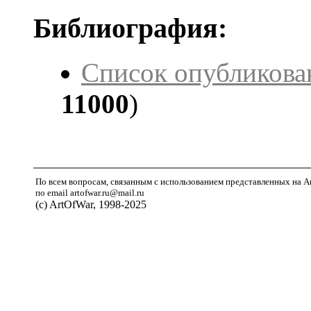
Библиография:
Список опубликова
11000
)
По всем вопросам, связанным с использованием представленных на A
по email artofwar.ru@mail.ru
(с) ArtOfWar, 1998-2025