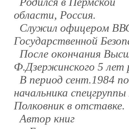
Родился в Пермской
области, Россия.
Служил офицером ВВС,
Государственной Безоп
После окончания Выс
Ф.Дзержинского 5 лет 
В период сент.1984 по 
начальника спецгруппы
Полковник в отставке.
Автор книг