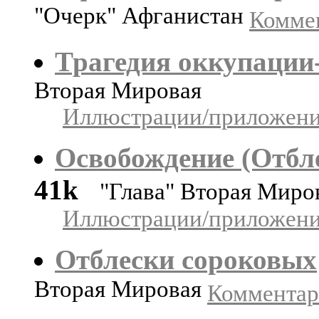
"Очерк" Афганистан
Коммен
Трагедия оккупации
Вторая Мировая
Иллюстрации/приложения
Освобождение (Отбле
41k
"Глава" Вторая Миро
Иллюстрации/приложения
Отблески сороковых
Вторая Мировая
Комментари