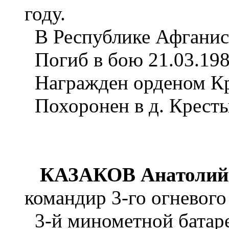
году.
В Республике Афганист
Погиб в бою 21.03.198
Награжден орденом Кр
Похоронен в д. Кресты
КАЗАКОВ Анатолий 
командир 3-го огневого
3-й минометной батаре