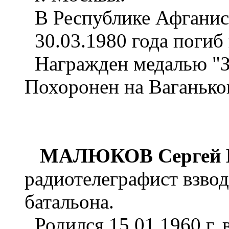
В Республике Афганист
30.03.1980 года погиб 
Награжден медалью "За
Похоронен на Ваганько
МАЛЮКОВ Сергей В
радиотелеграфист взвод
батальона.
Родился 15.01.1960 г. 