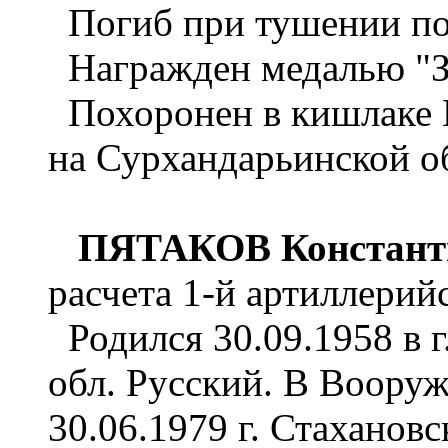
Погиб при тушении пож
Награжден медалью "За
Похоронен в кишлаке К
на Сурхандарьинской о
ПЯТАКОВ Констант
расчета 1-й артиллерий
Родился 30.09.1958 в 
обл. Русский. В Воору
30.06.1979 г. Стаханов