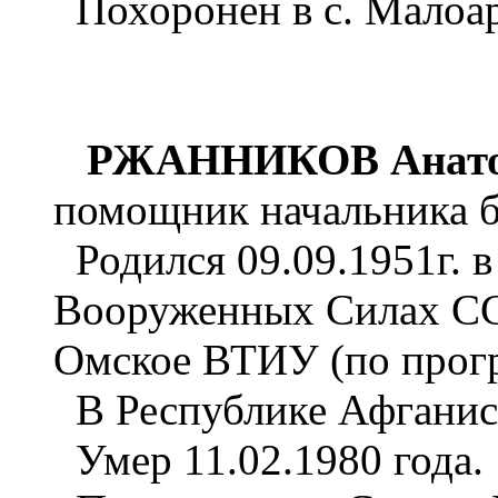
Похоронен в с. Малоар
РЖАННИКОВ Анатол
помощник начальника б
Родился 09.09.1951г. в 
Вооруженных Силах ССС
Омское ВТИУ (по програ
В Республике Афганист
Умер 11.02.1980 года.