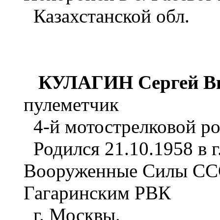
Казахстанской обл.
КУЛАГИН Сергей В
пулеметчик
4-й мотострелковой ро
Родился 21.10.1958 в г
Вооруженные Силы СССР
Гагаринским РВК
г. Москвы.