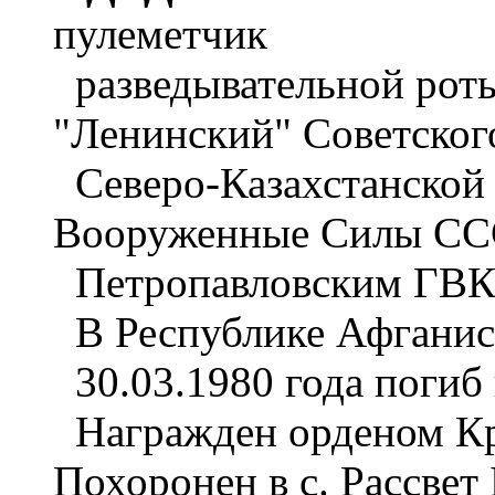
пулеметчик
разведывательной роты.
"Ленинский" Советског
Северо-Казахстанской 
Вооруженные Силы СССР
Петропавловским ГВК
В Республике Афганиста
30.03.1980 года погиб 
Награжден орденом Кр
Похоронен в с. Рассвет