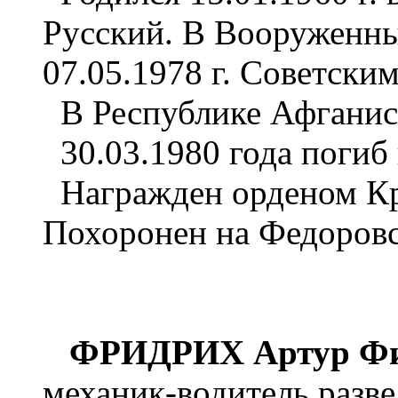
Русский. В Вооруженн
07.05.1978 г. Советски
В Республике Афганист
30.03.1980 года погиб 
Награжден орденом Кр
Похоронен на Федоровс
ФРИДРИХ Артур Фи
механик-водитель разв