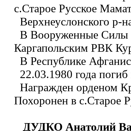
с.Старое Русское Мама
Верхнеуслонского р-на
В Вооруженные Силы С
Каргапольским РВК Кур
В Республике Афганиста
22.03.1980 года погиб 
Награжден орденом Кра
Похоронен в с.Старое 
ДУДКО Анатолий Ва