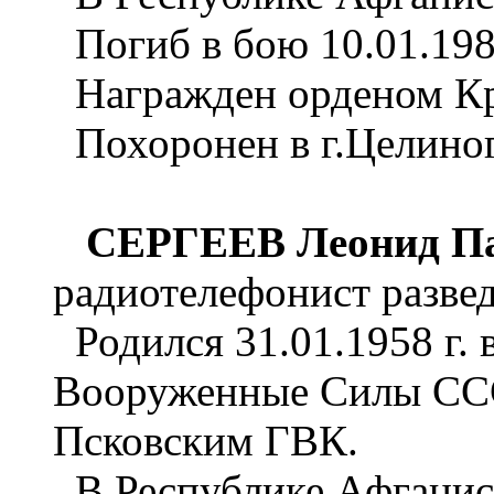
Погиб в бою 10.01.198
Награжден орденом Кра
Похоронен в г.Целиног
СЕРГЕЕВ Леонид П
радиотелефонист разве
Родился 31.01.1958 г. в
Вооруженные Силы СССР
Псковским ГВК.
В Республике Афганист