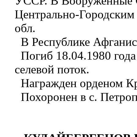
УССР. В Вооруженные С
Центрально-Городским 
обл.
В Республике Афганист
Погиб 18.04.1980 года
селевой поток.
Награжден орденом Кра
Похоронен в с. Петроп