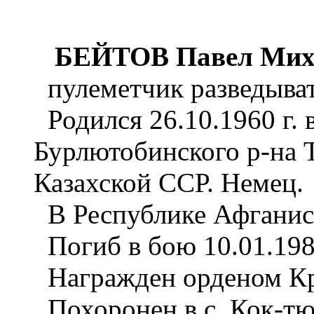
БЕЙТОВ Павел Мих
пулеметчик разведыват
Родился 26.10.1960 г. 
Бурлютобинского р-на 
Казахской ССР. Немец.
В Республике Афганист
Погиб в бою 10.01.198
Награжден орденом Кра
Похоронен в с. Кок-тю