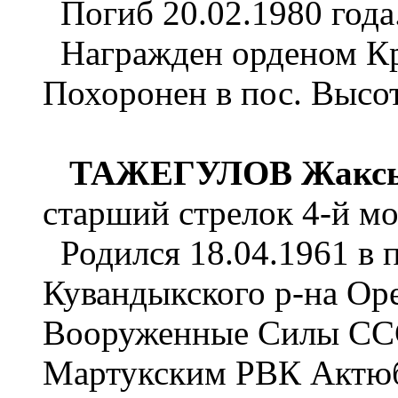
Погиб 20.02.1980 года
Награжден орденом Кра
Похоронен в пос. Высо
ТАЖЕГУЛОВ Жаксыг
старший стрелок 4-й мо
Родился 18.04.1961 в 
Кувандыкского р-на Оре
Вооруженные Силы ССС
Мартукским РВК Актюб