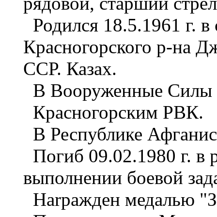
рядовой, старший стрел
Родился 18.5.1961 г. в
Красногорского р-на Д
ССР. Казах.
В Вооруженные Силы С
Красногорским РВК.
В Республике Афганист
Погиб 09.02.1980 г. в 
выполнении боевой зад
Harpажден медалью "За