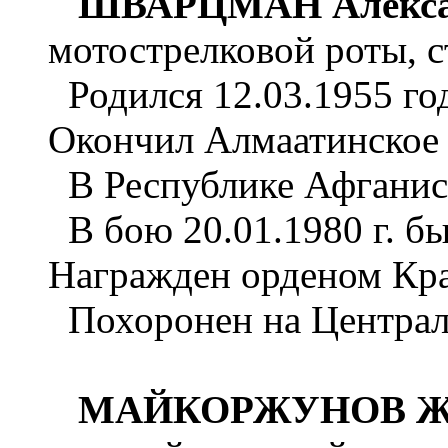
ШВАРЦМАН Алекса
мотострелковой роты, с
Родился 12.03.1955 год
Окончил Алмаатинское 
В Республике Афганист
В бою 20.01.1980 г. бы
Награжден орденом Кра
Похоронен на Централь
МАЙКОРЖУНОВ Жак