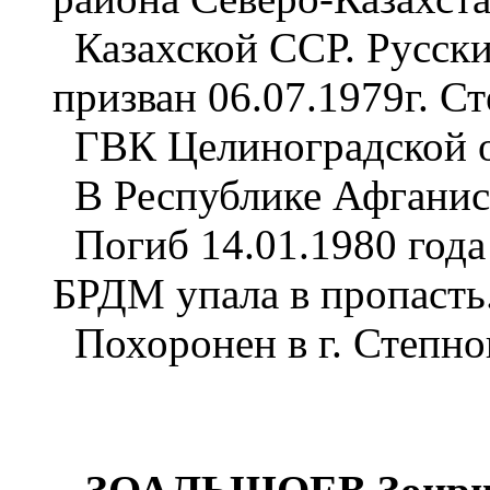
Казахской ССР. Русск
призван 06.07.1979г. С
ГВК Целиноградской о
В Республике Афганист
Погиб 14.01.1980 года
БРДМ упала в пропасть
Похоронен в г. Степно