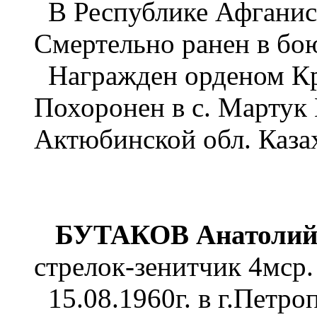
В Республике Афганист
Смертельно ранен в бою
Награжден орденом Кра
Похоронен в с. Мартук
Актюбинской обл. Каза
БУТАКОВ Анатолий
стрелок-зенитчик 4мср.
15.08.1960г. в г.Петро