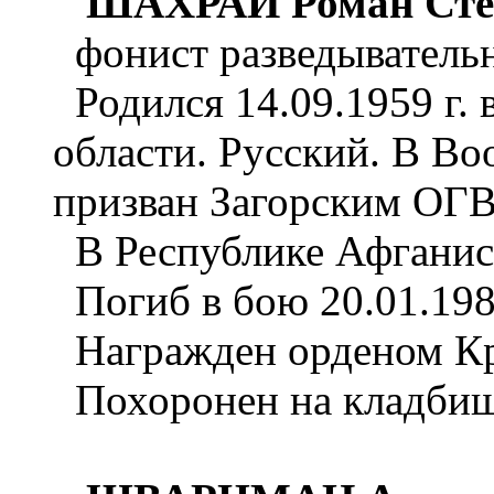
ШАХРАЙ Роман Сте
фонист разведывательн
Родился 14.09.1959 г. 
области. Русский. В 
призван Загорским ОГВК
В Республике Афганист
Погиб в бою 20.01.198
Награжден орденом Кра
Похоронен на кладбище