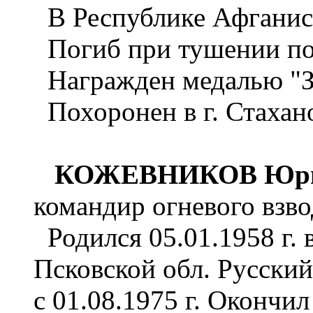
В Республике Афганист
Погиб при тушении пож
Награжден медалью "За
Похоронен в г. Стахан
КОЖЕВНИКОВ Юрий
командир огневого взво
Родился 05.01.1958 г. 
Псковской обл. Русски
с 01.08.1975 г. Окончи