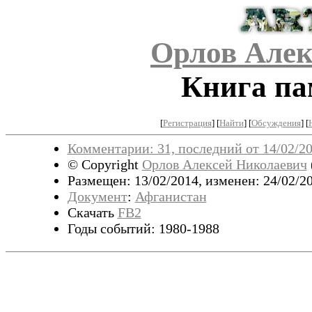
Орлов Алек
Книга па
[
Регистрация
]
[
Найти
] [
Обсуждения
] [
Комментарии: 31, последний от 14/02/20
© Copyright
Орлов Алексей Николаевич
Размещен: 13/02/2014, изменен: 24/02/2
Документ
:
Афганистан
Скачать
FB2
Годы событий: 1980-1988