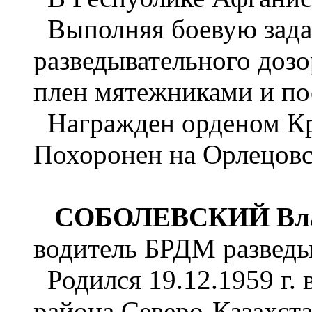
Выполняя боевую задач
разведывательного дозор
плен мятежниками и пос
Награжден орденом Кра
Похоронен на Орлецовск
СОБОЛЕВСКИЙ Вла
водитель БРДМ разведы
Родился 19.12.1959 г. 
района Северо-Казахста