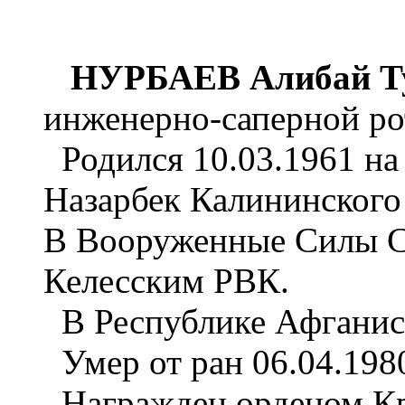
НУРБАЕВ Алибай Т
инженерно-саперной ро
Родился 10.03.1961 на 
Назарбек Калининского 
В Вооруженные Силы СС
Келесским РВК.
В Республике Афганист
Умер от ран 06.04.1980
Награжден орденом Кра