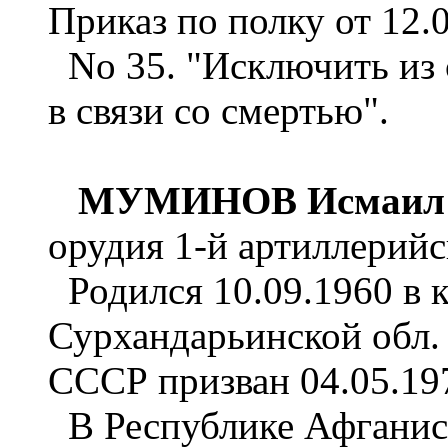
Приказ по полку от 12.0
No 35. "Исключить из 
в связи со смертью".
МУМИНОВ Исмаил 
орудия 1-й артиллерийс
Родился 10.09.1960 в к
Сурхандарьинской обл.
СССР призван 04.05.1
В Республике Афганист