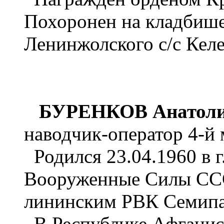
Похоронен на кладбише
Ленинжолского с/с Келе
БУРЕНКОВ Анатоли
наводчик-оператор 4-й 
Родился 23.04.1960 в г
Вооруженные Силы СССР
лининским РВК Семипа
В Республике Афганист