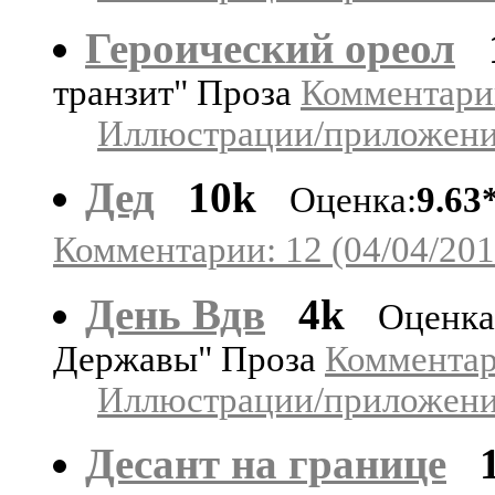
Героический ореол
транзит" Проза
Комментарии
Иллюстрации/приложения
Дед
10k
Оценка:
9.63
Комментарии: 12 (04/04/201
День Вдв
4k
Оценка
Державы" Проза
Комментари
Иллюстрации/приложения
Десант на границе