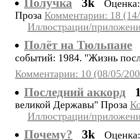
Получка
3k
Оценка:
Проза
Комментарии: 18 (14/
Иллюстрации/приложения
Полёт на Тюльпане
событий: 1984. "Жизнь пос
Комментарии: 10 (08/05/200
Последний аккорд
великой Державы" Проза
Ко
Иллюстрации/приложения
Почему?
3k
Оценка