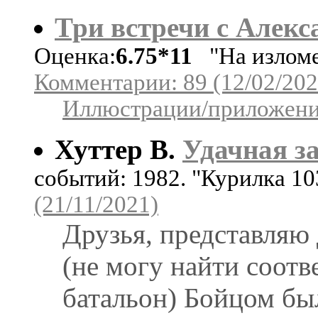
Три встречи с Алек
Оценка:
6.75*11
"На изломе
Комментарии: 89 (12/02/202
Иллюстрации/приложения
Хуттер В.
Удачная з
событий: 1982. "Курилка 1
(21/11/2021)
Друзья, представляю
(не могу найти соот
батальон) Бойцом бы