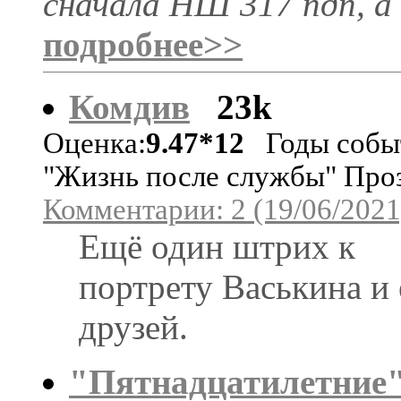
сначала НШ 317 пдп, а
подробнее>>
Комдив
23k
Оценка:
9.47*12
Годы событ
"Жизнь после службы" Про
Комментарии: 2 (19/06/2021
Ещё один штрих к
портрету Васькина и 
друзей.
"Пятнадцатилетние