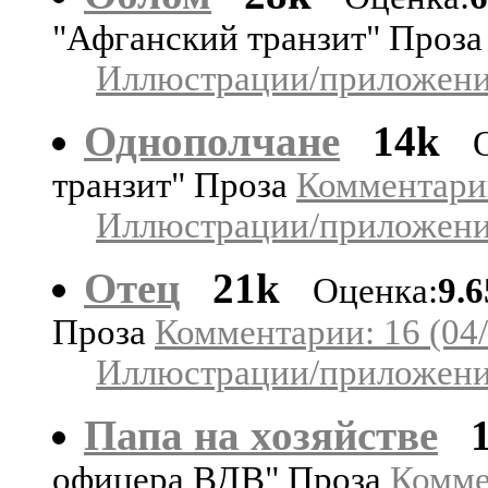
"Афганский транзит" Проз
Иллюстрации/приложения
Однополчане
14k
транзит" Проза
Комментарии
Иллюстрации/приложения
Отец
21k
Оценка:
9.
Проза
Комментарии: 16 (04/
Иллюстрации/приложения
Папа на хозяйстве
офицера ВДВ" Проза
Комме