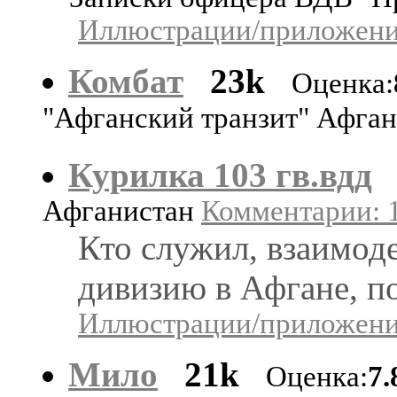
Иллюстрации/приложения
Комбат
23k
Оценка:
"Афганский транзит" Афга
Курилка 103 гв.вдд
Афганистан
Комментарии: 1
Кто служил, взаимоде
дивизию в Афгане, п
Иллюстрации/приложения
Мило
21k
Оценка:
7.