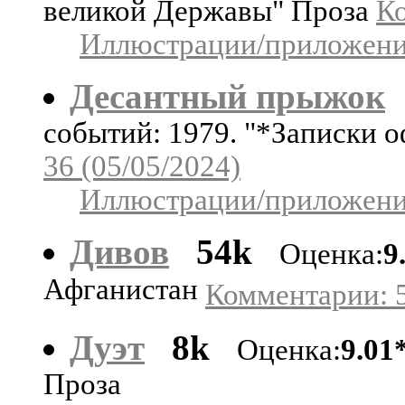
великой Державы" Проза
Ко
Иллюстрации/приложения
Десантный прыжок
событий: 1979. "*Записки 
36 (05/05/2024)
Иллюстрации/приложения
Дивов
54k
Оценка:
9
Афганистан
Комментарии: 5
Дуэт
8k
Оценка:
9.01
Проза