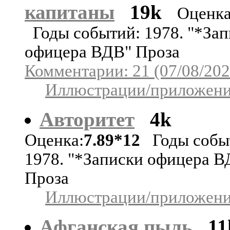
капитаны
19k
Оценка
Годы событий: 1978. "*Зап
офицера ВДВ" Проза
Комментарии: 21 (07/08/202
Иллюстрации/приложения
Авторитет
4k
Оценка:
7.89*12
Годы собы
1978. "*Записки офицера В
Проза
Иллюстрации/приложения
Афганская пыль
11