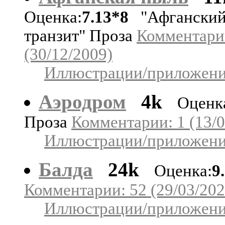
Оценка:
7.13*8
"Афгански
транзит" Проза
Комментари
(30/12/2009)
Иллюстрации/приложения
Аэродром
4k
Оценк
Проза
Комментарии: 1 (13/0
Иллюстрации/приложения
Балда
24k
Оценка:
9
Комментарии: 52 (29/03/202
Иллюстрации/приложения