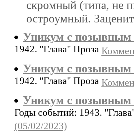
скромный (типа, не п
остроумный. Заценит
Уникум с позывным 
1942. "Глава" Проза
Коммент
Уникум с позывным 
1942. "Глава" Проза
Коммент
Уникум с позывным 
Годы событий: 1943. "Глав
(05/02/2023)