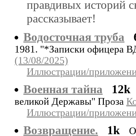
правдивых историй с
рассказывает!
Водосточная труба
1981. "*Записки офицера 
(13/08/2025)
Иллюстрации/приложения
Военная тайна
12k
великой Державы" Проза
Ко
Иллюстрации/приложения
Возвращение.
1k
О