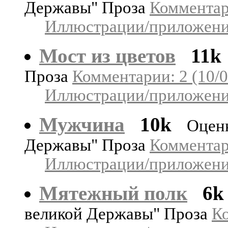
Державы" Проза
Комментари
Иллюстрации/приложения
Мост из цветов
11k
Проза
Комментарии: 2 (10/0
Иллюстрации/приложения
Мужчина
10k
Оцен
Державы" Проза
Комментари
Иллюстрации/приложения
Мятежный полк
6k
великой Державы" Проза
Ко