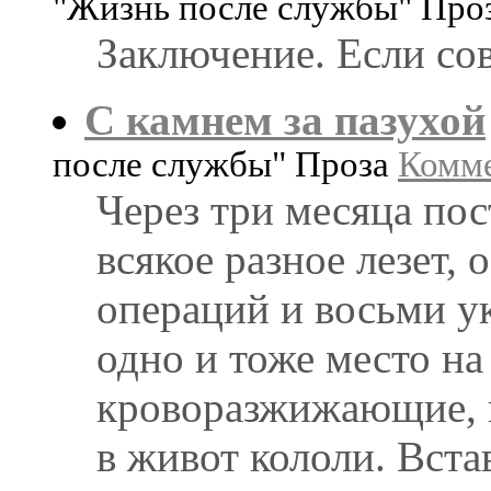
"Жизнь после службы" Про
Заключение. Если сов
С камнем за пазухой
после службы" Проза
Комме
Через три месяца пос
всякое разное лезет, 
операций и восьми ук
одно и тоже место на
кроворазжижающие, в
в живот кололи. Встав