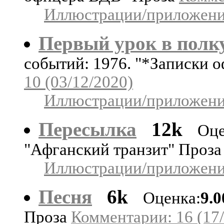
Иллюстрации/приложения
Первый урок в полк
событий: 1976. "*Записки 
10 (03/12/2020)
Иллюстрации/приложения
Пересылка
12k
Оце
"Афганский транзит" Проз
Иллюстрации/приложения
Песня
6k
Оценка:
9.0
Проза
Комментарии: 16 (17/