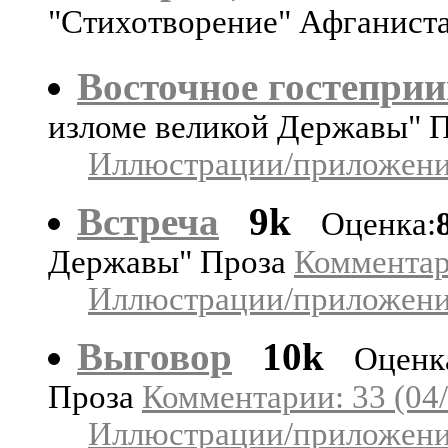
"Стихотворение" Афганист
Восточное гостепри
изломе великой Державы" 
Иллюстрации/приложения
Встреча
9k
Оценка:
Державы" Проза
Комментари
Иллюстрации/приложения
Выговор
10k
Оценк
Проза
Комментарии: 33 (04/
Иллюстрации/приложения