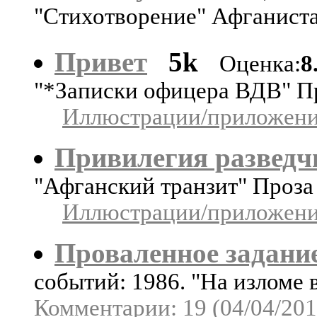
"Стихотворение" Афганист
Привет
5k
Оценка:
8
"*Записки офицера ВДВ" П
Иллюстрации/приложения
Привилегия разведч
"Афганский транзит" Проз
Иллюстрации/приложения
Проваленное задани
событий: 1986. "На изломе
Комментарии: 19 (04/04/201