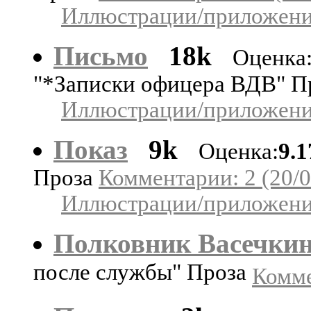
Иллюстрации/приложения
Письмо
18k
Оценка
"*Записки офицера ВДВ" П
Иллюстрации/приложения
Показ
9k
Оценка:
9.1
Проза
Комментарии: 2 (20/0
Иллюстрации/приложения
Полковник Васечки
после службы" Проза
Комме