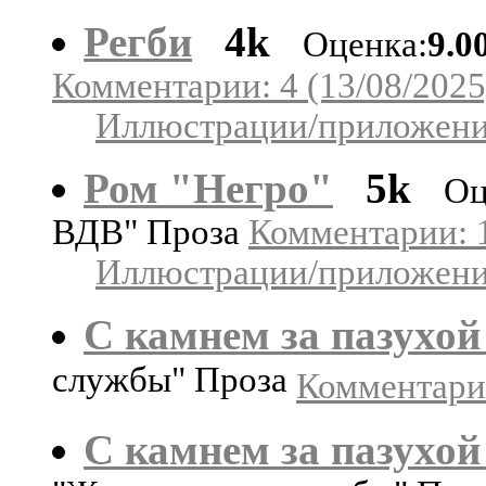
Регби
4k
Оценка:
9.0
Комментарии: 4 (13/08/2025
Иллюстрации/приложения
Ром "Негро"
5k
Оц
ВДВ" Проза
Комментарии: 1
Иллюстрации/приложения
С камнем за пазухой 
службы" Проза
Комментарии
С камнем за пазухой 