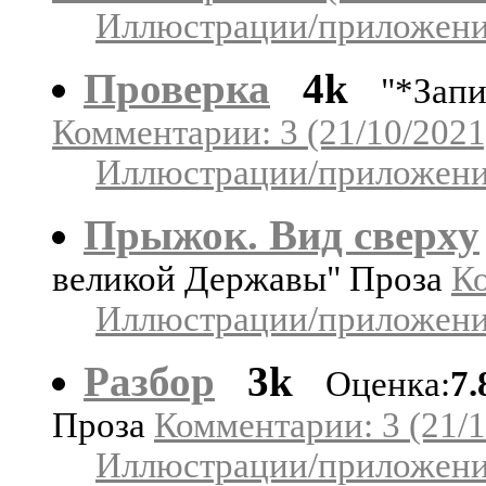
Иллюстрации/приложения
Проверка
4k
"*Зап
Комментарии: 3 (21/10/2021
Иллюстрации/приложения
Прыжок. Вид сверху
великой Державы" Проза
Ко
Иллюстрации/приложения
Разбор
3k
Оценка:
7.
Проза
Комментарии: 3 (21/1
Иллюстрации/приложения