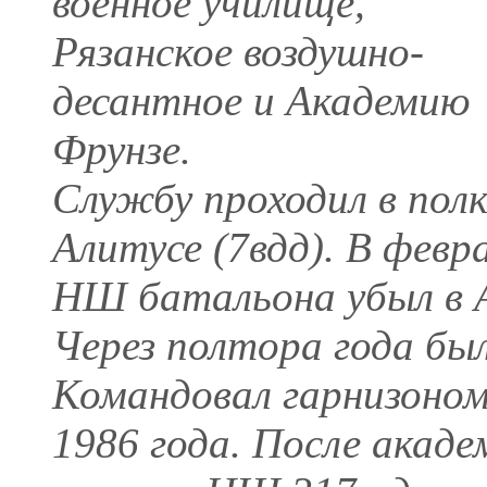
военное училище,
Рязанское воздушно-
десантное и Академию
Фрунзе.
Службу проходил в полк
Алитусе (7вдд). В февр
НШ батальона убыл в А
Через полтора года был
Командовал гарнизоном
1986 года. После академ