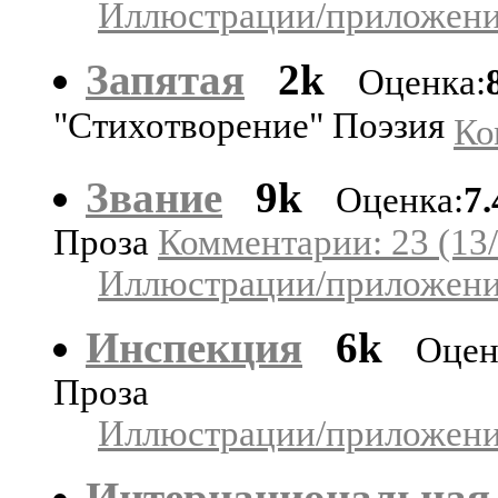
Иллюстрации/приложения
Запятая
2k
Оценка:
"Стихотворение" Поэзия
Ко
Звание
9k
Оценка:
7.
Проза
Комментарии: 23 (13/
Иллюстрации/приложения
Инспекция
6k
Оцен
Проза
Иллюстрации/приложения
Интернациональная