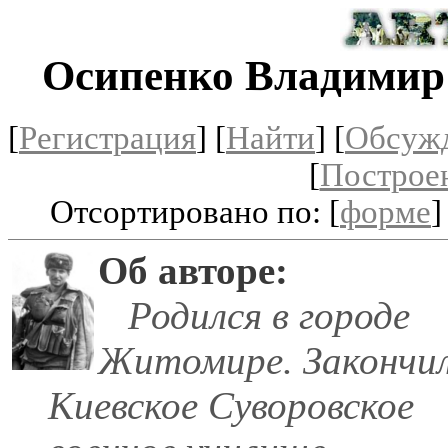
Осипенко Владимир
[
Регистрация
]
[
Найти
] [
Обсуж
[
Построе
Отсортировано по: [
форме
]
Об авторе:
Родился в городе
Житомире. Закончи
Киевское Суворовское