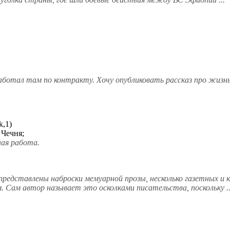
работал там по контракту. Хочу опубликовать рассказ про жизн
k,1)
 Чечня;
ная работа.
 представлены наброски мемуарной прозы, несколько газетных и
 Сам автор называет это осколками писательства, поскольку ..