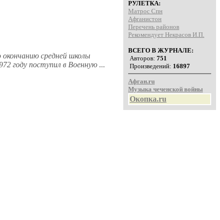
РУЛЕТКА:
Матрос Спн
Афганистон
Перечень районов
Рекомендует Некрасов И.П.
ВСЕГО В ЖУРНАЛЕ:
по окончанию средней школы
Авторов:
751
72 году поступил в Военную ...
Произведений:
16897
Афган.ru
Музыка чеченской войны
Окопка.ru