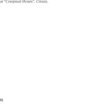
ния "Северный Йемен". Стихи.
4)