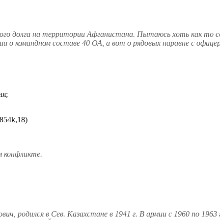
кого долга на территории Афганистана. Пытаюсь хоть как то с
ии о командном составе 40 ОА, а вот о рядовых наравне с офи
ия;
854k,18)
м конфликте.
ич, родился в Сев. Казахстане в 1941 г. В армии с 1960 по 1963