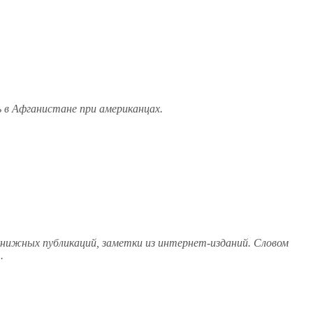
ь в Афганистане при американцах.
 книжных публикаций, заметки из интернет-изданий. Словом
.