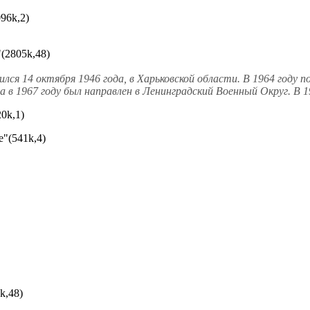
96k,2)
(2805k,48)
лся 14 октября 1946 года, в Харьковской области. В 1964 году 
 в 1967 году был направлен в Ленинградский Военный Округ. В 19
0k,1)
"(541k,4)
k,48)