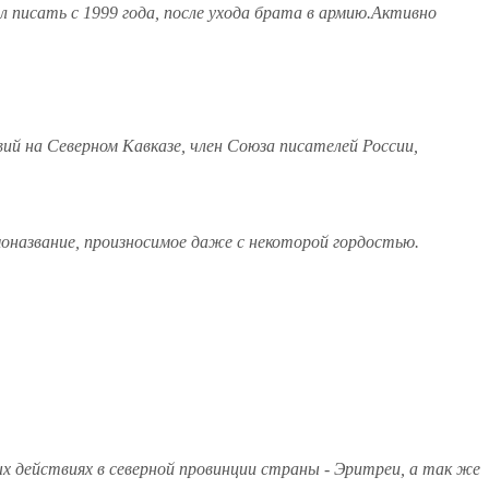
 писать с 1999 года, после ухода брата в армию.Активно
ий на Северном Кавказе, член Союза писателей России,
моназвание, произносимое даже с некоторой гордостью.
ых действиях в северной провинции страны - Эритреи, а так же