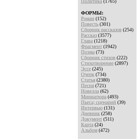
Политика
(1765)
ФОРМЫ:
Роман
(152)
Повесть
(301)
Сборник рассказов
(254)
Рассказ
(3577)
Глава
(1218)
Фрагмент
(1942)
Поэма
(73)
Сборник стихов
(222)
Стихотворение
(2897)
Эссе
(245)
Очерк
(734)
Статья
(2380)
Песня
(721)
Новелла
(62)
Миниатюра
(493)
Пьеса; сценарий
(39)
Интервью
(131)
Дневник
(258)
Документ
(511)
Карта
(24)
Альбом
(472)