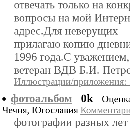
отвечать только на кон
вопросы на мой Интерн
адрес.Для неверущих
прилагаю копию дневн
1996 года.С уважением,
ветеран ВДВ Б.И. Петр
Иллюстрации/приложения: 
фотоальбом
0k
Оценк
Чечня, Югославия
Комментарии
фотографии разных лет