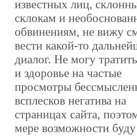
известных лиц, склонн
склокам и необоснова
обвинениям, не вижу с
вести какой-то дальне
диалог. Не могу тратит
и здоровье на частые
просмотры бессмыслен
всплесков негатива на
страницах сайта, поэто
мере возможности буду