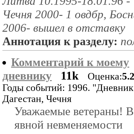
Литва 10.1995-18.01.96 -
Чечня 2000- 1 овдбр, Босн
2006- вышел в отставку
Аннотация к разделу:
по
Комментарий к моему
дневнику
11k
Оценка:
5.
Годы событий: 1996. "Дневник
Дагестан, Чечня
Уважаемые ветераны! В
явной невменяемости