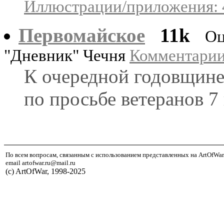
Иллюстрации/приложения: 
Первомайское
11k
Оц
"Дневник" Чечня
Комментарии:
К очередной годовщине
по просьбе ветеранов 7
По всем вопросам, связанным с использованием представленных на ArtOfWar
email artofwar.ru@mail.ru
(с) ArtOfWar, 1998-2025