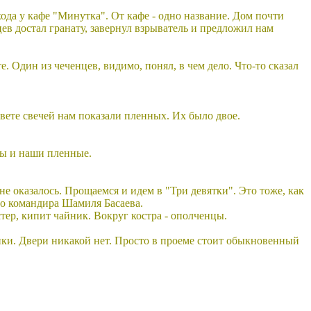
ода у кафе "Минутка". От кафе - одно название. Дом почти
ев достал гранату, завернул взрыватель и предложил нам
. Один из чеченцев, видимо, понял, в чем дело. Что-то сказал
вете свечей нам показали пленных. Их было двое.
цы и наши пленные.
не оказалось. Прощаемся и идем в "Три девятки". Это тоже, как
го командира Шамиля Басаева.
тер, кипит чайник. Вокруг костра - ополченцы.
ники. Двери никакой нет. Просто в проеме стоит обыкновенный