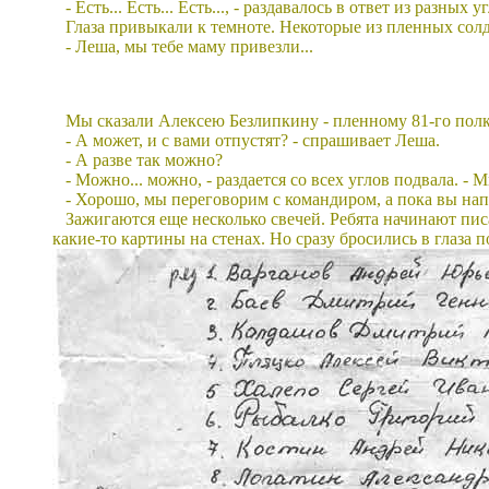
- Есть... Есть... Есть..., - раздавалось в ответ из разных 
Глаза привыкали к темноте. Некоторые из пленных солд
- Леша, мы тебе маму привезли...
Мы сказали Алексею Безлипкину - пленному 81-го полка
- А может, и с вами отпустят? - спрашивает Леша.
- А разве так можно?
- Можно... можно, - раздается со всех углов подвала. -
- Хорошо, мы переговорим с командиром, а пока вы нап
Зажигаются еще несколько свечей. Ребята начинают писа
какие-то картины на стенах. Но сразу бросились в глаза