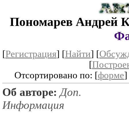
Пономарев Андрей 
Фа
[
Регистрация
]
[
Найти
] [
Обсуж
[
Построе
Отсортировано по: [
форме
]
Об авторе:
Доп.
Информация