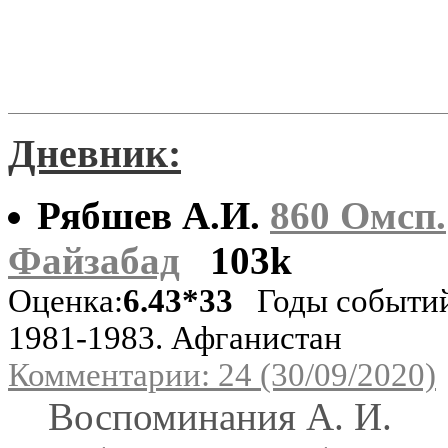
Дневник:
Рябшев А.И.
860 Омсп.
Файзабад
103k
Оценка:
6.43*33
Годы событи
1981-1983. Афганистан
Комментарии: 24 (30/09/2020)
Воспоминания А. И.