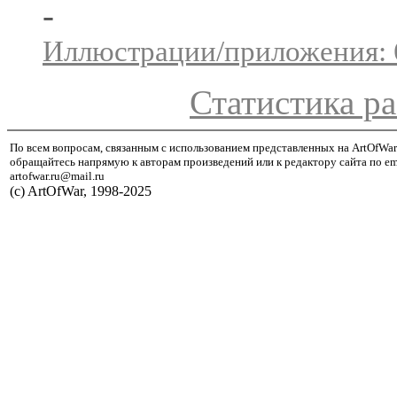
-
Иллюстрации/приложения: 
Статистика ра
По всем вопросам, связанным с использованием представленных на ArtOfWar
обращайтесь напрямую к авторам произведений или к редактору сайта по em
artofwar.ru@mail.ru
(с) ArtOfWar, 1998-2025