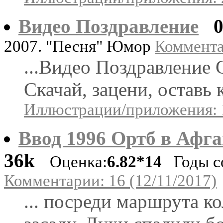
Видео Поздравление
2007. "Песня" Юмор
Комментар
...Видео Поздравление 
Скачай, зацени, оставь
Иллюстрации/приложения: 
Ввод 1996 Ортб в Афга
36k
Оценка:
6.82*14
Годы со
Комментарии: 16 (12/11/2017)
... посреди маршрута 