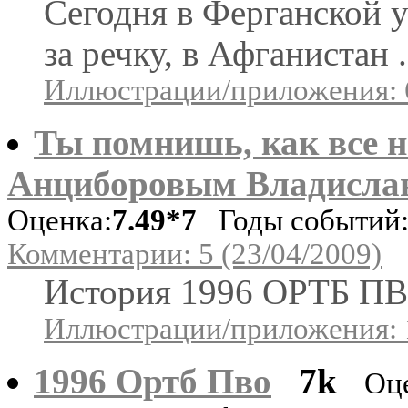
Сегодня в Ферганской 
за речку, в Афганистан .
Иллюстрации/приложения: 
Ты помнишь, как все н
Анциборовым Владисла
Оценка:
7.49*7
Годы событий: 
Комментарии: 5 (23/04/2009)
История 1996 ОРТБ ПВО
Иллюстрации/приложения: 
1996 Ортб Пво
7k
Оц