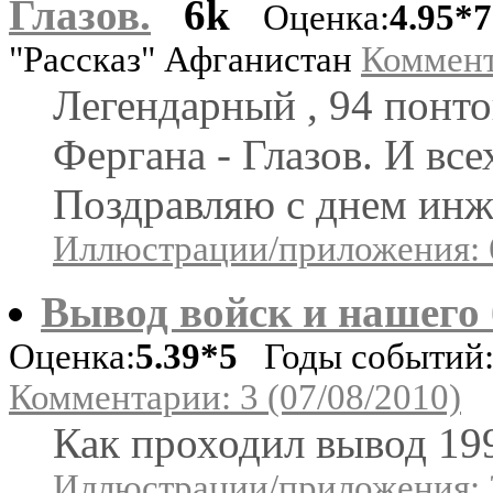
Глазов.
6k
Оценка:
4.95*7
"Рассказ" Афганистан
Коммент
Легендарный , 94 понто
Фергана - Глазов. И вс
Поздравляю с днем инж
Иллюстрации/приложения: 
Вывод войск и нашего 
Оценка:
5.39*5
Годы событий: 
Комментарии: 3 (07/08/2010)
Как проходил вывод 1
Иллюстрации/приложения: 