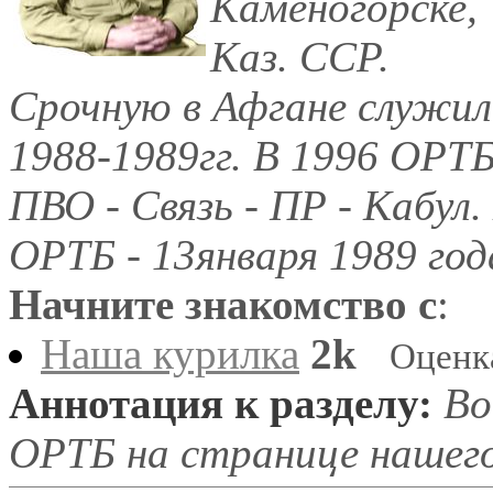
Каменогорске,
Каз. ССР.
Срочную в Афгане служил
1988-1989гг. В 1996 ОРТБ
ПВО - Связь - ПР - Кабул
ОРТБ - 13января 1989 год
Начните знакомство с
:
Наша курилка
2k
Оценк
Аннотация к разделу:
Во
ОРТБ на странице нашег