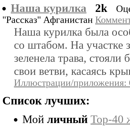
Наша курилка
2k
Оц
"Рассказ" Афганистан
Коммент
Наша курилка была осо
со штабом. На участке 
зеленела трава, стояли
свои ветви, касаясь кр
Иллюстрации/приложения: 
Список лучших:
Мой
личный
Top-40 