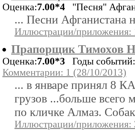
Оценка:
7.00*4
"Песня" Афга
... Песни Афганистана н
Иллюстрации/приложения: 
Прапорщик Тимохов Н
Оценка:
7.00*3
Годы событий: 
Комментарии: 1 (28/10/2013)
... в январе принял 8 
грузов ...больше всего
по кличке Алмаз. Собака
Иллюстрации/приложения: 