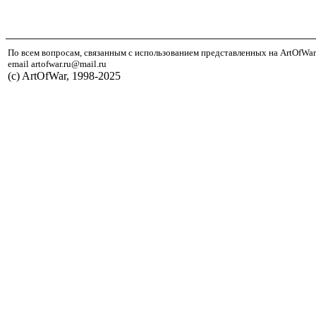
По всем вопросам, связанным с использованием представленных на ArtOfWar
email artofwar.ru@mail.ru
(с) ArtOfWar, 1998-2025