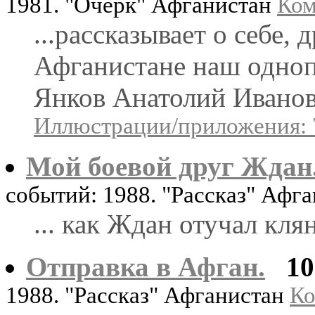
1981. "Очерк" Афганистан
Ком
...рассказывает о себе, 
Афганистане наш одноп
Янков Анатолий Иванови
Иллюстрации/приложения: 
Мой боевой друг Ждан
событий: 1988. "Рассказ" Афг
... как Ждан отучал кля
Отправка в Афган.
1
1988. "Рассказ" Афганистан
Ко