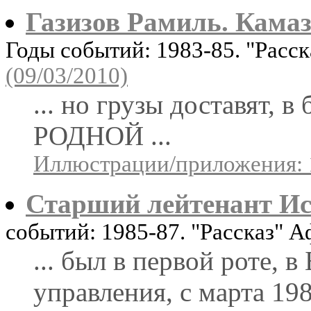
Газизов Рамиль. Кама
Годы событий: 1983-85. "Расс
(09/03/2010)
... но грузы доставят, в
РОДНОЙ ...
Иллюстрации/приложения: 
Старший лейтенант И
событий: 1985-87. "Рассказ" 
... был в первой роте, 
управления, с марта 198