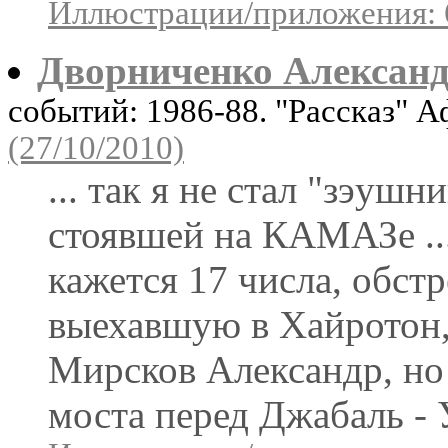
Иллюстрации/приложения: 
Дворниченко Алексан
событий: 1986-88. "Рассказ" 
(27/10/2010)
... так я не стал "зэушн
стоявшей на КАМАЗе ... 
кажется 17 числа, обст
выехавшую в Хайротон,
Мирсков Александр, но 
моста перед Джабаль - У