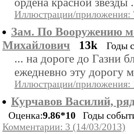
ордена красной звезды .
Иллюстрации/приложения: 
Зам. По Вооружению м
Михайлович
13k
Годы с
... на дороге до Газни 
ежедневно эту дорогу м
Иллюстрации/приложения: 
Курчавов Василий, ряд
Оценка:
9.86*10
Годы событий
Комментарии: 3 (14/03/2013)