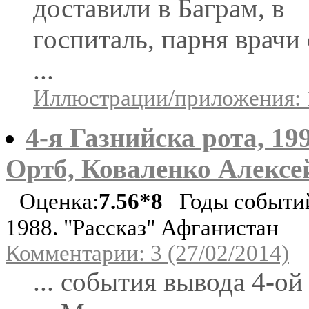
доставили в Баграм, в
госпиталь, парня врачи
...
Иллюстрации/приложения: 
4-я Газнийска рота, 19
Ортб, Коваленко Алексе
Оценка:
7.56*8
Годы событий
1988. "Рассказ" Афганистан
Комментарии: 3 (27/02/2014)
... события вывода 4-ой