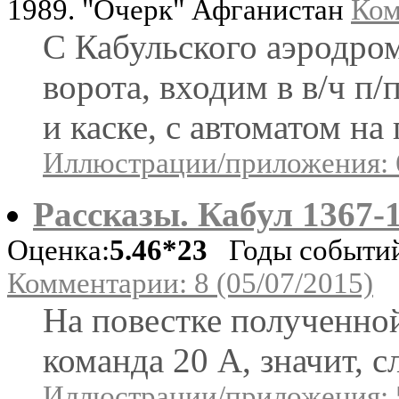
1989. "Очерк" Афганистан
Ком
С Кабульского аэродро
ворота, входим в в/ч п/
и каске, с автоматом на 
Иллюстрации/приложения: 
Рассказы. Кабул 1367-
Оценка:
5.46*23
Годы событий:
Комментарии: 8 (05/07/2015)
На повестке полученной
команда 20 А, значит, с
Иллюстрации/приложения: 