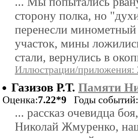
... Мы попытались рван
сторону полка, но "дух
перенесли минометный 
участок, мины ложились
стали, вернулись в окопы
Иллюстрации/приложения: 
Газизов Р.Т.
Памяти Н
Оценка:
7.22*9
Годы событий: 
... рассказ очевидца бо
Николай Жмуренко, наш