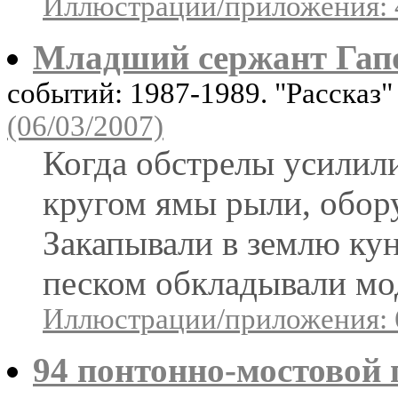
Иллюстрации/приложения: 
Младший сержант Гап
событий: 1987-1989. "Рассказ
(06/03/2007)
Когда обстрелы усилили
кругом ямы рыли, обор
Закапывали в землю ку
песком обкладывали мо
Иллюстрации/приложения: 
94 понтонно-мостовой п