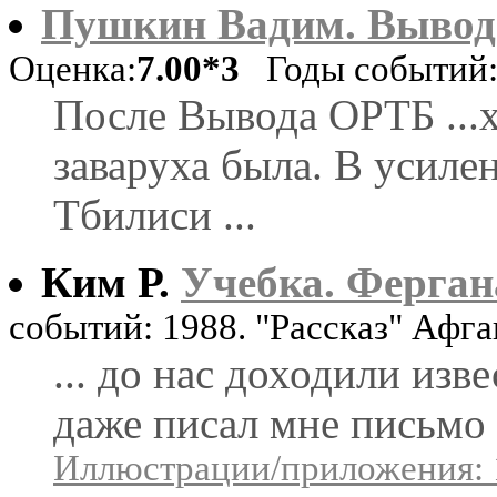
Пушкин Вадим. Вывод 
Оценка:
7.00*3
Годы событий: 
После Вывода ОРТБ ...х
заваруха была. В усилен
Тбилиси ...
Ким Р.
Учебка. Ферган
событий: 1988. "Рассказ" Афг
... до нас доходили изв
даже писал мне письмо .
Иллюстрации/приложения: 