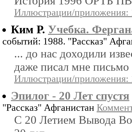
История 1996 ОРТБ ПВО
Иллюстрации/приложения: 
Ким Р.
Учебка. Ферган
событий: 1988. "Рассказ" Афг
... до нас доходили изв
даже писал мне письмо .
Иллюстрации/приложения: 
Эпилог - 20 Лет спустя
"Рассказ" Афганистан
Коммент
С 20 Летием Вывода Во