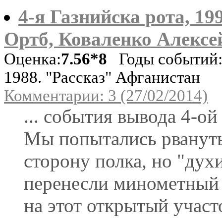
4-я Газнийска рота, 19
Ортб, Коваленко Алексе
Оценка:
7.56*8
Годы событий:
1988. "Рассказ" Афганистан
Комментарии: 3 (27/02/2014)
... события вывода 4-ой 
Мы попытались рвануть
сторону полка, но "дух
перенесли минометный
на этот открытый участ