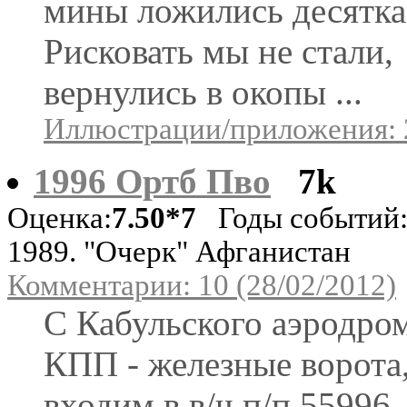
мины ложились десятка
Рисковать мы не стали,
вернулись в окопы ...
Иллюстрации/приложения: 
1996 Ортб Пво
7k
Оценка:
7.50*7
Годы событий:
1989. "Очерк" Афганистан
Комментарии: 10 (28/02/2012)
С Кабульского аэродром
КПП - железные ворота
входим в в/ч п/п 55996.