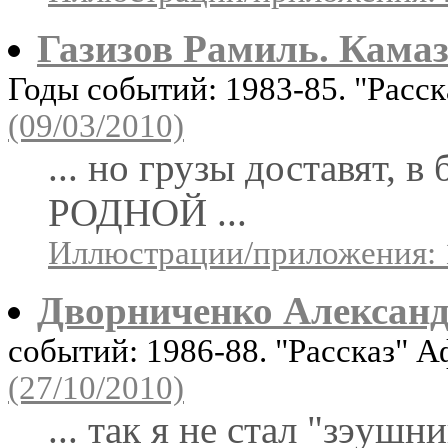
Газизов Рамиль. Кама
Годы событий: 1983-85. "Расс
(09/03/2010)
... но грузы доставят, в
РОДНОЙ ...
Иллюстрации/приложения: 
Дворниченко Алексан
событий: 1986-88. "Рассказ" 
(27/10/2010)
... так я не стал "зэушн