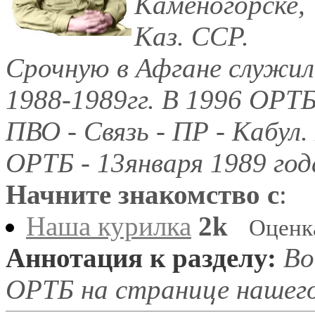
Каменогорске,
Каз. ССР.
Срочную в Афгане служил
1988-1989гг. В 1996 ОРТБ
ПВО - Связь - ПР - Кабул
ОРТБ - 13января 1989 год
Начните знакомство с
:
Наша курилка
2k
Оценк
Аннотация к разделу:
Во
ОРТБ на странице нашег