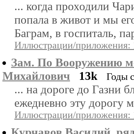
... когда проходили Ча
попала в живот и мы ег
Баграм, в госпиталь, пар
Иллюстрации/приложения: 
Зам. По Вооружению м
Михайлович
13k
Годы с
... на дороге до Газни 
ежедневно эту дорогу м
Иллюстрации/приложения: 
Курчавов Василий, ряд