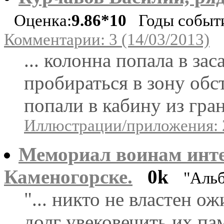
Оценка:
9.86*10
Годы событий
Комментарии: 3 (14/03/2013)
... колонна попала в за
пробираться в зону обс
попали в кабину из гран
Иллюстрации/приложения: 
Мемориал воинам инте
Каменогорске.
0k
"Аль
"... никто не властен 
долг увековечить их пам