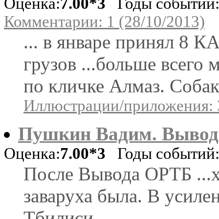
Оценка:
7.00*3
Годы событий: 
Комментарии: 1 (28/10/2013)
... в январе принял 8 
грузов ...больше всего
по кличке Алмаз. Собака
Иллюстрации/приложения: 
Пушкин Вадим. Вывод 
Оценка:
7.00*3
Годы событий: 
После Вывода ОРТБ ...х
заваруха была. В усилен
Тбилиси ...