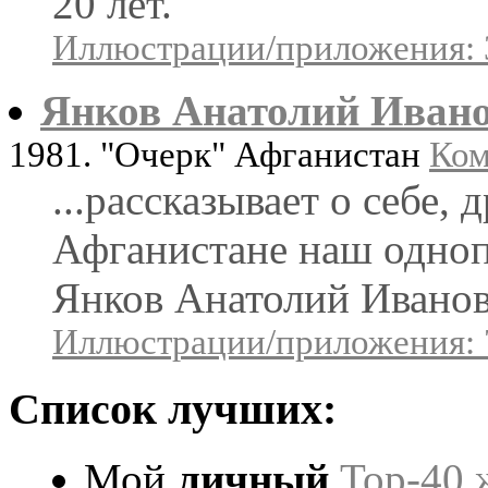
20 лет.
Иллюстрации/приложения: 
Янков Анатолий Иван
1981. "Очерк" Афганистан
Ком
...рассказывает о себе, 
Афганистане наш одноп
Янков Анатолий Иванови
Иллюстрации/приложения: 
Список лучших:
Мой
личный
Top-40 