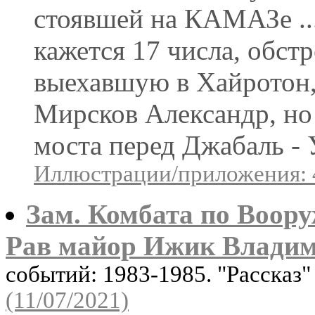
стоявшей на КАМАЗе ... 
кажется 17 числа, обст
выехавшую в Хайротон,
Мирсков Александр, но 
моста перед Джабаль - У
Иллюстрации/приложения: 
Зам. Комбата по Воо
Рав майор Ижик Влади
событий: 1983-1985. "Рассказ
(11/07/2021)