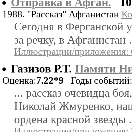
Отправка в Афган.
1
1988. "Рассказ" Афганистан
Ко
Сегодня в Ферганской 
за речку, в Афганистан .
Иллюстрации/приложения: 
Газизов Р.Т.
Памяти Н
Оценка:
7.22*9
Годы событий: 
... рассказ очевидца бо
Николай Жмуренко, наш
ордена красной звезды .
Иллюстрации/приложения: 