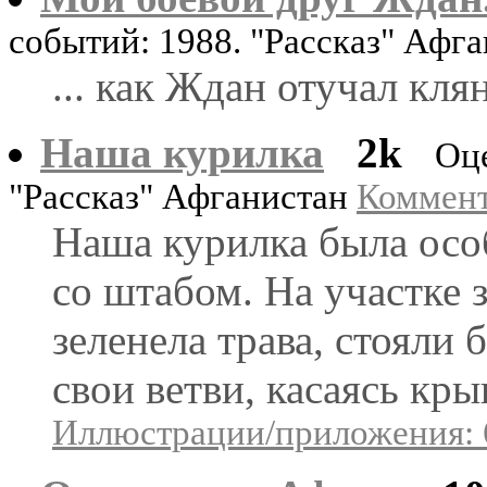
событий: 1988. "Рассказ" Афг
... как Ждан отучал кля
Наша курилка
2k
Оц
"Рассказ" Афганистан
Коммент
Наша курилка была осо
со штабом. На участке 
зеленела трава, стояли
свои ветви, касаясь кр
Иллюстрации/приложения: 