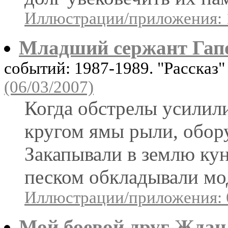
Иллюстрации/приложения: 
Младший сержант Гап
событий: 1987-1989. "Рассказ
(06/03/2007)
Когда обстрелы усилили
кругом ямы рыли, обор
Закапывали в землю ку
песком обкладывали мо
Иллюстрации/приложения: 
Мой боевой друг Ждан