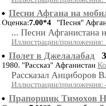
Песни Афгана на моби
Оценка:
7.00*4
"Песня" Афга
... Песни Афганистана н
Иллюстрации/приложения: 
Полет в Джелалабад
1980. "Рассказ" Афганистан
Ко
Рассказал Анциборов 
Иллюстрации/приложения: 
Прапорщик Тимохов Н