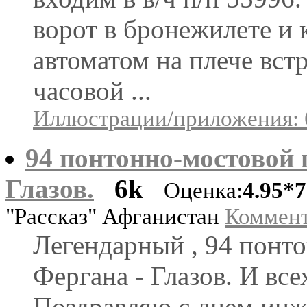
ворот в бронежилете и к
автоматом на плече вст
часовой ...
Иллюстрации/приложения: 
94 понтонно-мостовой п
Глазов.
6k
Оценка:
4.95*7
"Рассказ" Афганистан
Коммент
Легендарный , 94 понто
Фергана - Глазов. И вс
Поздравляю с днем инж