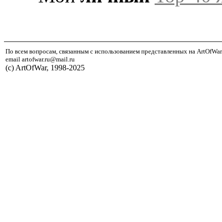
По всем вопросам, связанным с использованием представленных на ArtOfWar
email artofwar.ru@mail.ru
(с) ArtOfWar, 1998-2025