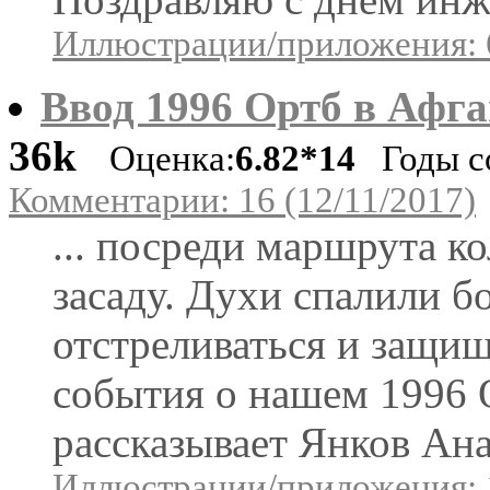
Иллюстрации/приложения: 
Ввод 1996 Ортб в Афга
36k
Оценка:
6.82*14
Годы со
Комментарии: 16 (12/11/2017)
... посреди маршрута 
засаду. Духи спалили 
отстреливаться и защищ
события о нашем 1996 
рассказывает Янков Ан
Иллюстрации/приложения: 