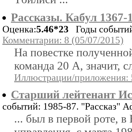
Рассказы. Кабул 1367-
Оценка:
5.46*23
Годы событий:
Комментарии: 8 (05/07/2015)
На повестке полученной
команда 20 А, значит, с
Иллюстрации/приложения: 
Старший лейтенант И
событий: 1985-87. "Рассказ" 
... был в первой роте, 
управления, с марта 198