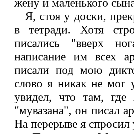
жену и маленького сына
Я, стоя у доски, прек
в тетради. Хотя ст
писались "вверх ног
написание им всех ар
писали под мою дикто
слово я никак не мог 
увидел, что там, где
"мувазана", он писал а
На перерыве я спросил у