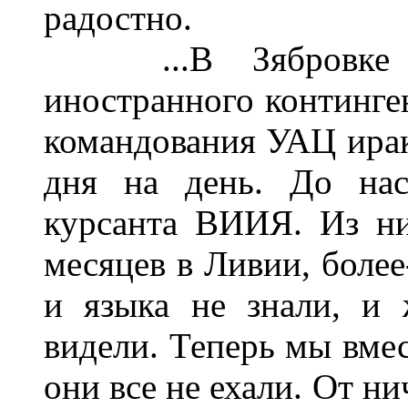
радостно.
...В Зябровке пе
иностранного континге
командования УАЦ ира
дня на день. До на
курсанта ВИИЯ. Из ни
месяцев в Ливии, более
и языка не знали, и
видели. Теперь мы вмес
они все не ехали. От н