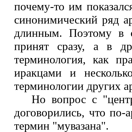
почему-то им показалс
синонимический ряд ар
длинным. Поэтому в 
принят сразу, а в д
терминология, как пр
иракцами и нескольк
терминологии других ар
Но вопрос с "центр
договорились, что по-
термин "мувазана".