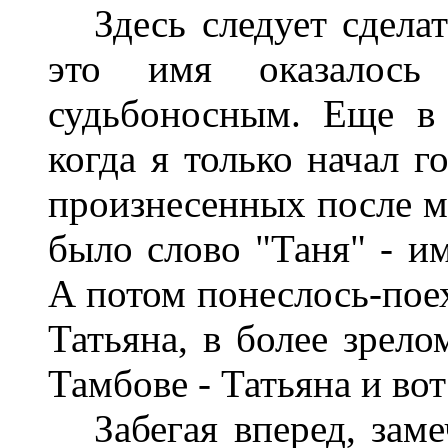
Здесь следует сделать
это имя оказалос
судьбоносным. Еще в 
когда я только начал г
произнесенных после м
было слово "Таня" - им
А потом понеслось-поех
Татьяна, в более зрело
Тамбове - Татьяна и вот
Забегая вперед, замеч