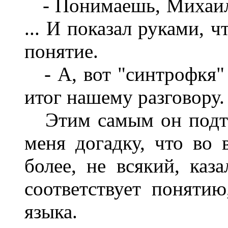
- Понимаешь, Михаил, -
... И показал руками, 
понятие.
- А, вот "синтрофкя" -
итог нашему разговору.
Этим самым он подтв
меня догадку, что во 
более, не всякий, каз
соответствует понятию
языка.