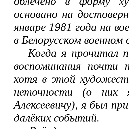
облечено в форму ху
основано на достовер
январе
1981 года на во
в Белорусском военном 
Когда я прочитал п
воспоминания почти 
хотя в этой художест
неточности
(
о них 
Алексеевичу
), я был пр
далёких событий.