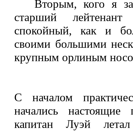
Вторым, кого я зап
старший лейтенант
спокойный, как и бо
своими большими неск
крупным орлиным носо
С началом практичес
начались настоящие 
капитан Луэй лета