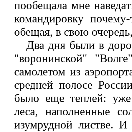
пообещала мне наведать
командировку почему-т
обещая, в свою очередь,
Два дня были в дорог
"воронинской" "Волг
самолетом из аэропорта
средней полосе Росси
было еще теплей: уже 
леса, наполненные со
изумрудной листве. И