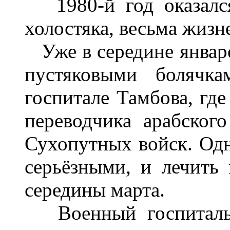
1980-й год оказался
холостяка, весьма жиз
Уже в середине январе 
пустяковыми болячка
госпитале Тамбова, гд
переводчика арабског
Сухопутных войск. Одн
серьёзными, и лечить
середины марта.
Военный госпиталь -