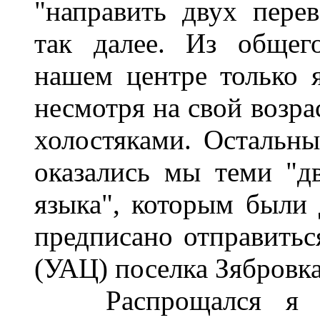
"направить двух перев
так далее. Из общег
нашем центре только 
несмотря на свой возраст
холостяками. Остальны
оказались мы теми "д
языка", которым были 
предписано отправитьс
(УАЦ) поселка Зябровка
Распрощался я со 