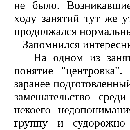
не было. Возникавши
ходу занятий тут же у
продолжался нормальн
Запомнился интересны
На одном из занятий
понятие "центровка"
заранее подготовленны
замешательство сред
некоего недопониман
группу и судорожно