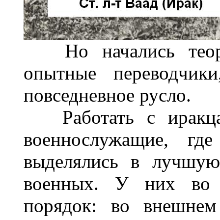
Но начались теорет
опытные переводчик
повседневное русло.
Работать с иракцам
военнослужащие, гд
выделялись в лучшую
военных. У них во в
порядок: во внешнем