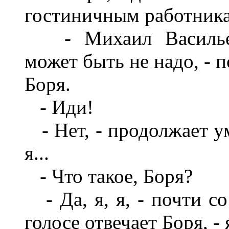
гостиничным работника
- Михаил Васильеви
может быть не надо, - 
Боря.
- Иди!
- Нет, - продолжает ум
я...
- Что такое, Боря?
- Да, я, я, - почти со
голосе отвечает Боря, - 