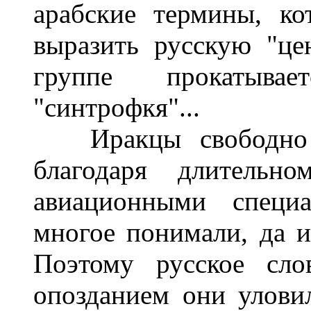
арабские термины, к
выразить русскую "це
группе прокатывае
"синтрофкя"...
Иракцы свободно не
благодаря длительн
авиационными специа
многое понимали, да и
Поэтому русское сло
опозданием они улови