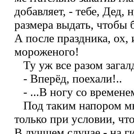
добавляет, - тебе, Дед
размера выдать, чтобы 
А после праздника, ох,
мороженого!
Ту уж все разом загал
- Вперёд, поехали!..
- ...В ногу со времене
Под таким напором мне
только при условии, чт
В лучшем случае - на г