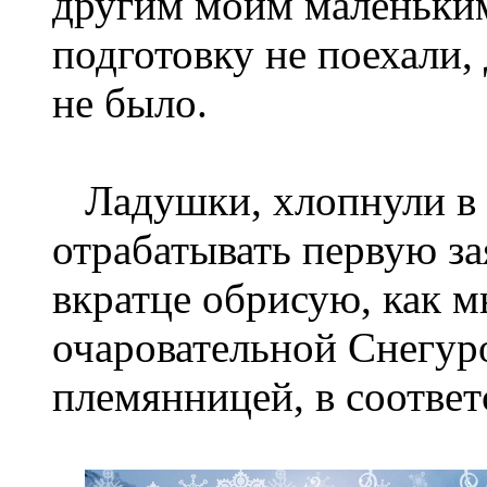
другим моим маленьки
подготовку не поехали, 
не было.
Ладушки, хлопнули в л
отрабатывать первую за
вкратце обрисую, как м
очаровательной Снегур
племянницей, в соотве