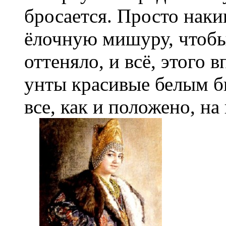
бросается. Просто нак
ёлочную мишуру, чтобы
оттеняло, и всё, этого 
унты красивые белым б
все, как и положено, на 