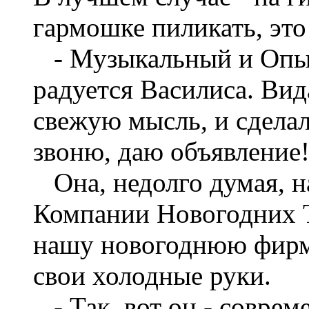
гармошке пиликать, эт
- Музыкальный и Опы
радуется Василиса. Вид
свежую мысль, и сделала
звоню, даю объявление
Она, недолго думая, н
Компании Новогодних Т
нашу новогоднюю фирму
свои холодные руки.
- Так, вот он - соврем