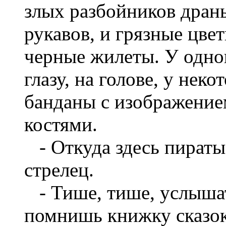
злых разбойников дран
рукавов, и грязные цве
черные жилеты. У одног
глазу, на голове, у нек
банданы с изображение
костями.
- Откуда здесь пираты 
стрелец.
- Тише, тише, услышат 
помнишь книжку сказок 