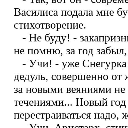
Василиса подала мне бум
стихотворение.
- Не буду! - закапризни
не помню, за год забыл, 
- Учи! - уже Снегурка н
дедуль, совершенно от ж
за новыми веяниями не
течениями... Новый год 
перестраиваться надо, ж
- Учи, Аристарх, стишо