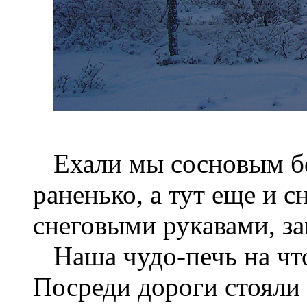
Ехали мы сосновым бор
раненько, а тут еще и с
снеговыми рукавами, з
Наша чудо-печь на что
Посреди дороги стояли 