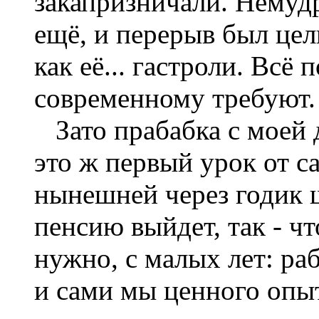
закапризничали. Немуд
ещё, и перерыв был цел
как её... гастроли. Всё 
современному требуют.
Зато прабабка с моей 
это ж первый урок от 
нынешней через годик ш
пенсию выйдет, так - ч
нужно, с малых лет: раб
и сами мы ценного опыт