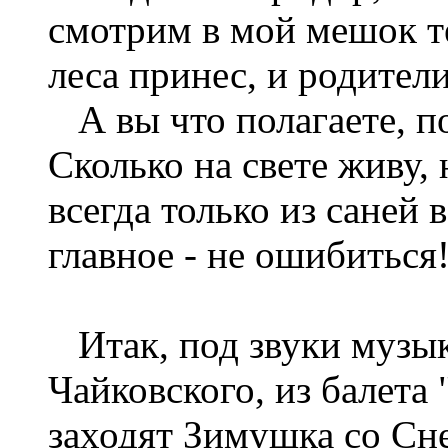
смотрим в мой мешок те
леса принес, и родител
А вы что полагаете, по
Сколько на свете живу, 
всегда только из саней
главное - не ошибиться
Итак, под звуки музык
Чайковского, из балета
заходят Зимушка со Сне