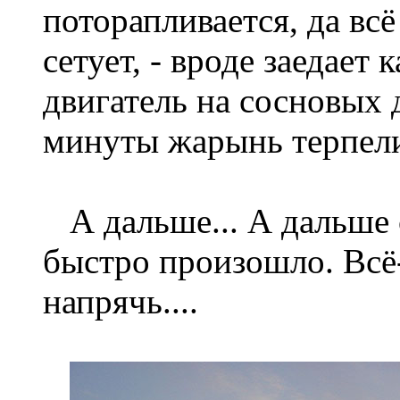
поторапливается, да вс
сетует, - вроде заедает
двигатель на сосновых 
минуты жарынь терпели.
А дальше... А дальше 
быстро произошло. Всё
напрячь....