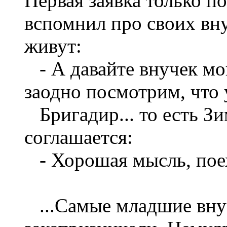
Первая заявка только по
вспомнил про своих вну
живут:
- А давайте внучек мо
заодно посмотрим, что у
Бригадир... то есть З
соглашается:
- Хорошая мысль, поех
...Самые младшие вну