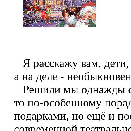
Я расскажу вам, дети,
а на деле - необыкнов
Решили мы однажды с 
то по-особенному порад
подарками, но ещё и по
современной театральн