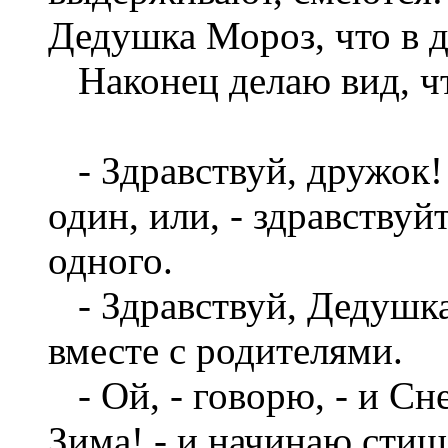
Дедушка Мороз, что в д
Наконец делаю вид, чт
- Здравствуй, дружок! 
один, или, - здравствуй
одного.
- Здравствуй, Дедушка
вместе с родителями.
- Ой, - говорю, - и Сн
Зима! - и начинаю стиш