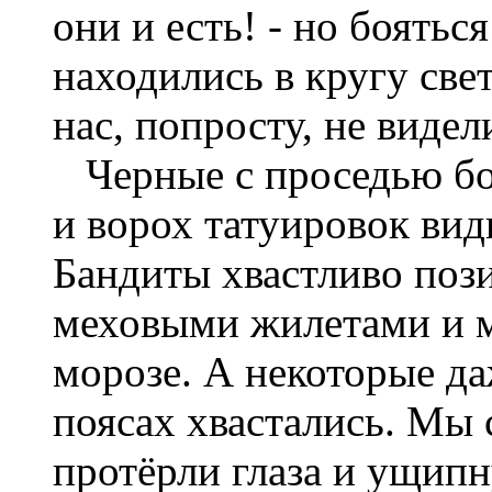
они и есть! - но боятьс
находились в кругу свет
нас, попросту, не видел
Черные с проседью бо
и ворох татуировок вид
Бандиты хвастливо поз
меховыми жилетами и 
морозе. А некоторые да
поясах хвастались. Мы 
протёрли глаза и ущипну