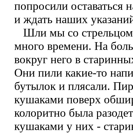
попросили оставаться н
и ждать наших указаний
Шли мы со стрельцом-
много времени. На боль
вокруг него в старинны
Они пили какие-то нап
бутылок и плясали. Пи
кушаками поверх обшир
колоритно была разодет
кушаками у них - стар