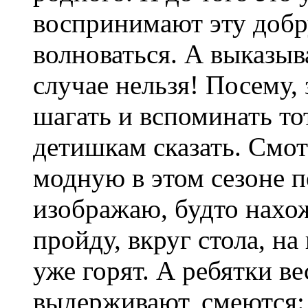
воспринимают эту добру
волноваться. А выказыв
случае нельзя! Посему,
шагать и вспоминать то
детишкам сказать. Смот
модную в этом сезоне 
изображаю, будто нахож
пройду, вкруг стола, н
уже горят. А ребятки ве
выдерживают, смеются: 