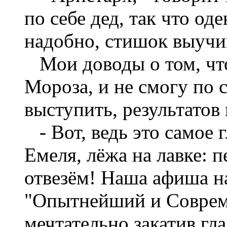
по себе дед, так что од
надобно, стишок выучи
Мои доводы о том, что
Мороза, и не смогу по
выступить, результатов 
- Вот, ведь это самое г
Емеля, лёжа на лавке: п
отвезём! Наша афиша н
"Опытнейший и Соврем
мечтательно закатив гл