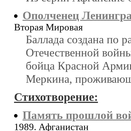
Ополченец Ленингр
Вторая Мировая
Баллада создана по р
Отечественной войны,
бойца Красной Арми
Меркина, проживающ
Стихотворение:
Память прошлой во
1989. Афганистан