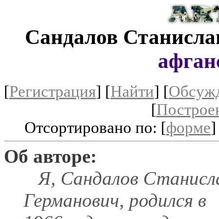
Сандалов Станисла
афган
[
Регистрация
]
[
Найти
] [
Обсуж
[
Построе
Отсортировано по: [
форме
]
Об авторе:
Я, Сандалов Станисл
Германович, родился в