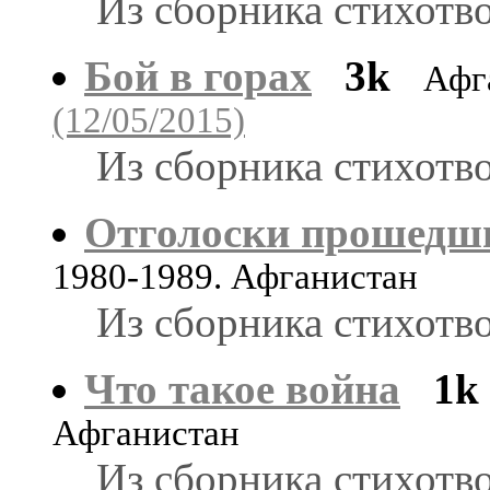
Из сборника стихотв
Бой в горах
3k
Афг
(12/05/2015)
Из сборника стихотв
Отголоски прошедш
1980-1989. Афганистан
Из сборника стихотв
Что такое война
1k
Афганистан
Из сборника стихотв