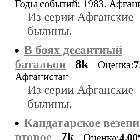
Годы событий: 1983. Афган
Из серии Афганские
былины.
В боях десантный
батальон
8k
Оценка:
7
Афганистан
Из серии Афганские
былины.
Кандагарское везени
второе
7k
Оценка:
4.00