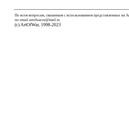
По всем вопросам, связанным с использованием представленных на A
по email artofwar.ru@mail.ru
(с) ArtOfWar, 1998-2023