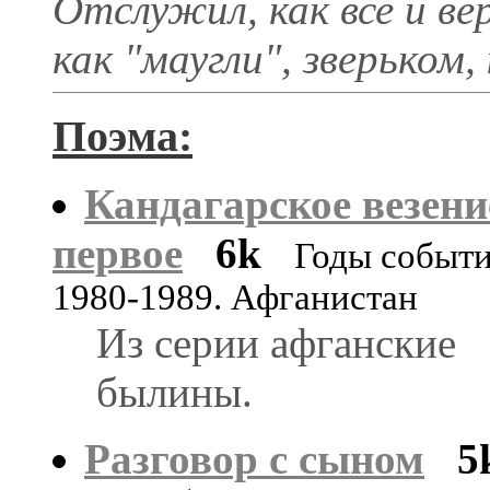
Отслужил, как все и ве
как "маугли", зверьком,
Поэма:
Кандагарское везени
первое
6k
Годы событи
1980-1989. Афганистан
Из серии афганские
былины.
Разговор с сыном
5