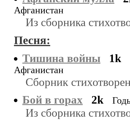
Афганистан
Из сборника стихотв
Песня:
Тишина войны
1k
Афганистан
Сборник стихотворен
Бой в горах
2k
Год
Из сборника стихотв