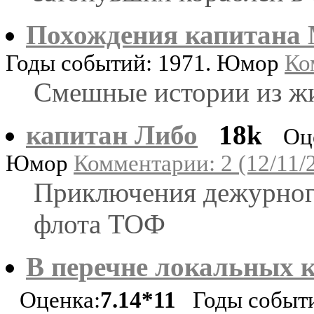
Похождения капитана
Годы событий: 1971. Юмор
Ко
Смешные истории из жи
капитан Либо
18k
Оц
Юмор
Комментарии: 2 (12/11/
Приключения дежурного
флота ТОФ
В перечне локальных к
Оценка:
7.14*11
Годы событий