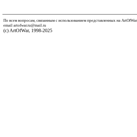
По всем вопросам, связанным с использованием представленных на ArtOfWar
email artofwar.ru@mail.ru
(с) ArtOfWar, 1998-2025