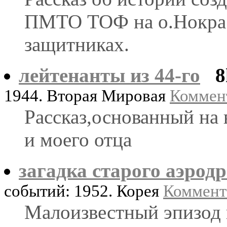
ПМТО ТОФ на о.Нокра а
защитниках.
лейтенанты из 44-го
8
1944. Вторая Мировая
Коммент
Рассказ,основанный на
и моего отца
загадка старого аэрод
событий: 1952. Корея
Коммента
Малоизвестный эпизод 