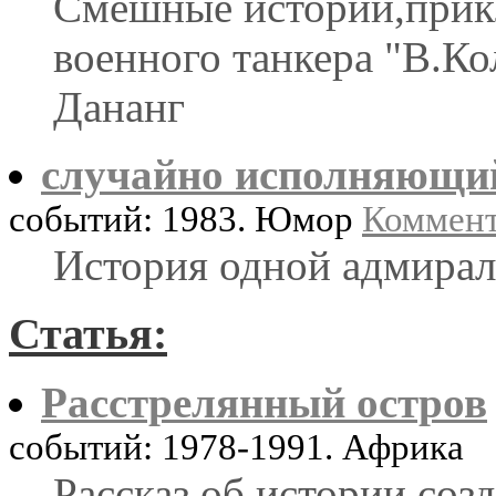
Смешные истории,прик
военного танкера "В.Ко
Дананг
случайно исполняющий
событий: 1983. Юмор
Коммент
История одной адмирал
Статья:
Расстрелянный остров
событий: 1978-1991. Африка
Рассказ об истории соз