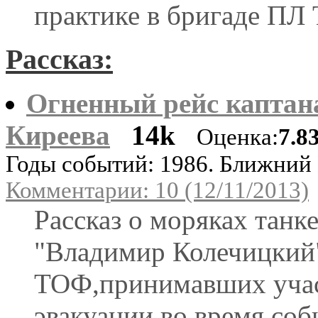
практике в бригаде ПЛ
Рассказ:
Огненный рейс каптан
Киреева
14k
Оценка:
7.8
Годы событий: 1986. Ближний
Комментарии: 10 (12/11/2013)
Рассказ о моряках танк
"Владимир Колечицкий
ТОФ,принимавших учас
эвакуации во время со