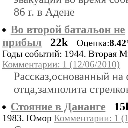
86 г. в Адене
Во второй батальон не
прибыл
22k
Оценка:
8.42
Годы событий: 1944. Вторая 
Комментарии: 1 (12/06/2010)
Рассказ,основанный на
отца,замполита стрелко
Стояние в Дананге
15
1983. Юмор
Комментарии: 1 (1