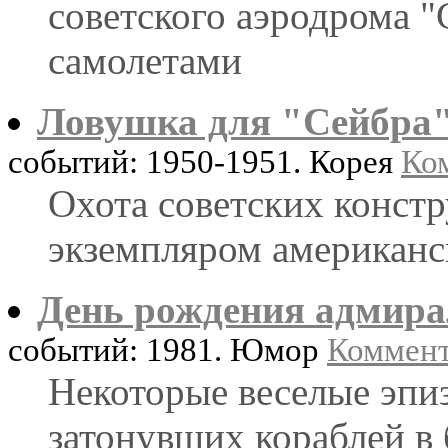
советского аэродрома 
самолетами
Ловушка для "Сейбра
событий: 1950-1951. Корея
Ком
Охота советских конст
экземпляром американск
День рождения адмира
событий: 1981. Юмор
Коммент
Некоторые веселые эпи
затонувших кораблей в