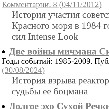
Комментарии: 8 (04/11/2012)
История участия совет
Красного моря в 1984 
сил Intense Look
Две войны мичмана С
Годы событий: 1985-2009. Пу
(30/08/2024)
История взрыва реактор
судьбы ее боцмана
Долгое эхо Сухой Речк