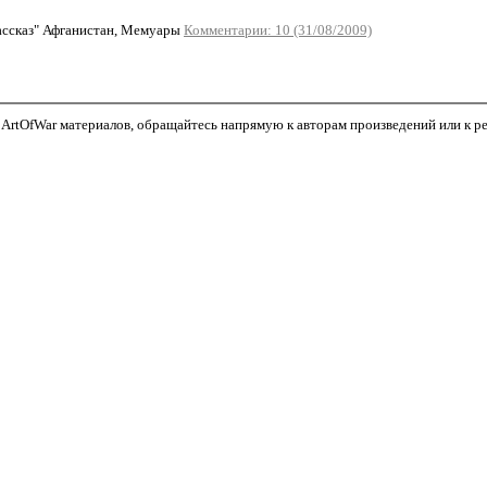
ссказ" Афганистан, Мемуары
Комментарии: 10 (31/08/2009)
ArtOfWar материалов, обращайтесь напрямую к авторам произведений или к реда