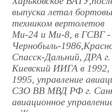
Харьковское ВАТУ,посл
выпуска летал бортов
техником вертолетов
Ми-24 и Ми-8, в ГСВГ -
Чернобыль-1986,Красно
Спасск-Дальний, ДРА г.
Киевский ИИГА в 1992,
1995, управление авиа
СЗО ВВ МВД РФ г. Санк
авиационное управлен