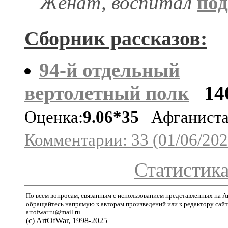
Женат, воспитал
под
Сборник рассказов:
94-й отдельный
вертолетный полк
14
Оценка:
9.06*35
Афганист
Комментарии: 33 (01/06/202
Статистика
По всем вопросам, связанным с использованием представленных на A
обращайтесь напрямую к авторам произведений или к редактору сайт
artofwar.ru@mail.ru
(с) ArtOfWar, 1998-2025