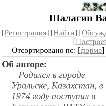
Шалагин В
[
Регистрация
]
[
Найти
] [
Обсуж
[
Построе
Отсортировано по: [
форме
]
Об авторе:
Родился в городе
Уральске, Казахстан, в
1974 году поступил в