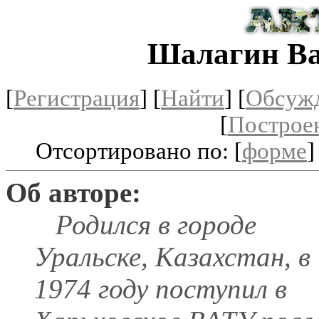
Шалагин В
[
Регистрация
]
[
Найти
] [
Обсуж
[
Построе
Отсортировано по: [
форме
]
Об авторе:
Родился в городе
Уральске, Казахстан, в
1974 году поступил в