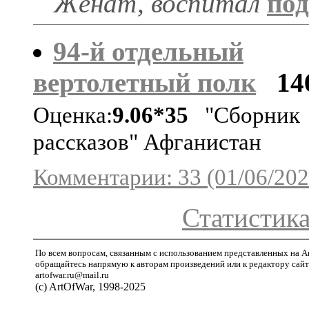
Женат, воспитал
под
94-й отдельный
вертолетный полк
14
Оценка:
9.06*35
"Сборник
рассказов" Афганистан
Комментарии: 33 (01/06/202
Статистика
По всем вопросам, связанным с использованием представленных на A
обращайтесь напрямую к авторам произведений или к редактору сайт
artofwar.ru@mail.ru
(с) ArtOfWar, 1998-2025