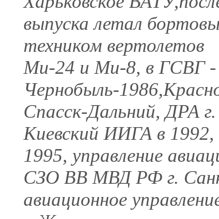
Харьковское ВАТУ,посл
выпуска летал бортов
техником вертолетов
Ми-24 и Ми-8, в ГСВГ -
Чернобыль-1986,Красно
Спасск-Дальний, ДРА г.
Киевский ИИГА в 1992,
1995, управление авиа
СЗО ВВ МВД РФ г. Санк
авиационное управлен