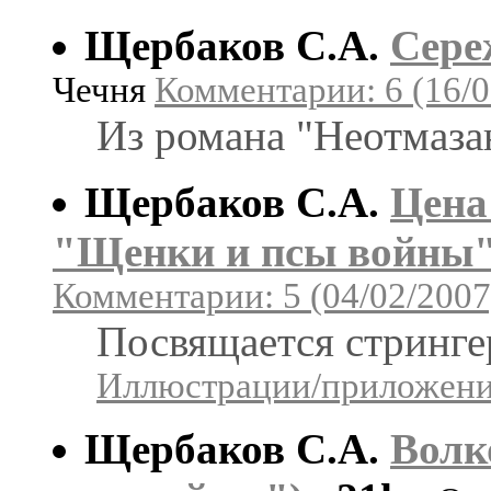
Щербаков С.А.
Сере
Чечня
Комментарии: 6 (16/0
Из романа "Неотмаза
Щербаков С.А.
Цена
"Щенки и псы войны"
Комментарии: 5 (04/02/2007
Посвящается стринг
Иллюстрации/приложения
Щербаков С.А.
Волк