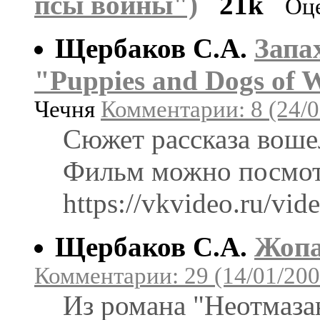
псы войны")
21k
Оц
Щербаков С.А.
Запа
"Puppies and Dogs of 
Чечня
Комментарии: 8 (24/0
Сюжет рассказа воше
Фильм можно посмотр
https://vkvideo.ru/v
Щербаков С.А.
Жоп
Комментарии: 29 (14/01/200
Из романа "Неотмаза