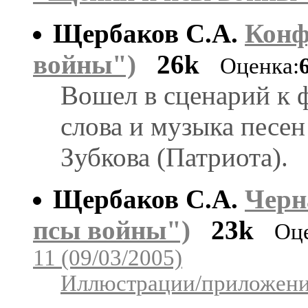
Щербаков С.А.
Конф
войны")
26k
Оценка:
Вошел в сценарий к 
слова и музыка песен
Зубкова (Патриота).
Щербаков С.А.
Черн
псы войны")
23k
Оц
11 (09/03/2005)
Иллюстрации/приложения