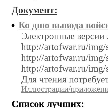
Документ:
Ко дню вывода войс
Электронные версии 
http://artofwar.ru/im
http://artofwar.ru/im
http://artofwar.ru/im
Для чтения потребуе
Иллюстрации/приложения
Список лучших: