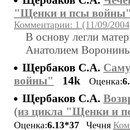
"Щенки и псы войны"
Комментарии: 1 (11/09/2004
В основу легли мате
Анатолием Воронин
Щербаков С.А.
Саму
войны"
14k
Оценка:
6
Щербаков С.А.
Возв
(из цикла "Щенки и 
Оценка:
6.13*37
Чечня
Ком