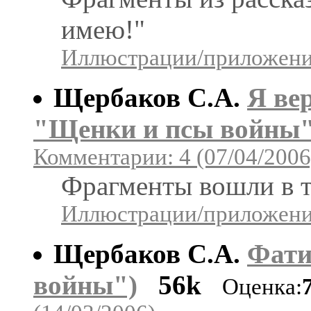
имею!"
Иллюстрации/приложения
Щербаков С.А.
Я ве
"Щенки и псы войны"
Комментарии: 4 (07/04/2006
Фрагменты вошли в т
Иллюстрации/приложения
Щербаков С.А.
Фати
войны")
56k
Оценка: