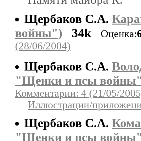
Щербаков С.А.
Кара
войны")
34k
Оценка:
(28/06/2004)
Щербаков С.А.
Воло
"Щенки и псы войны"
Комментарии: 4 (21/05/2005
Иллюстрации/приложения
Щербаков С.А.
Кома
"Щенки и псы войны"