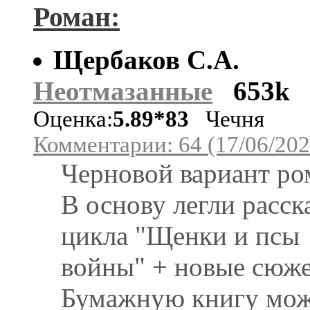
Роман:
Щербаков С.А.
Неотмазанные
653k
Оценка:
5.89*83
Чечня
Комментарии: 64 (17/06/202
Черновой вариант ро
В основу легли расск
цикла "Щенки и псы
войны" + новые сюж
Бумажную книгу мо