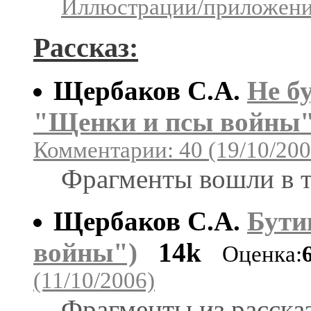
Иллюстрации/приложения
Рассказ:
Щербаков С.А.
Не бу
"Щенки и псы войны"
Комментарии: 40 (19/10/200
Фрагменты вошли в т
Щербаков С.А.
Бути
войны")
14k
Оценка:
(11/10/2006)
Фрагменты из расска