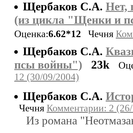
Щербаков С.А.
Нет, 
(из цикла "Щенки и п
Оценка:
6.62*12
Чечня
Ком
Щербаков С.А.
Кваз
псы войны")
23k
Оц
12 (30/09/2004)
Щербаков С.А.
Исто
Чечня
Комментарии: 2 (26/
Из романа "Неотмаза