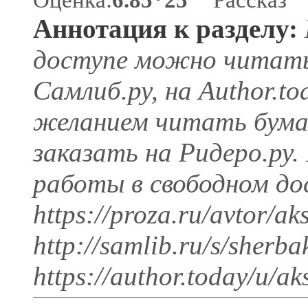
Аннотация к разделу:
доступе можно читать н
Самлиб.ру, на Author.t
желанием читать бума
заказать на Ридеро.ру
работы в свободном до
https://proza.ru/avtor/ak
http://samlib.ru/s/sherb
https://author.today/u/ak