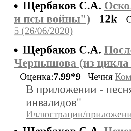
Щербаков С.А.
Оско
и псы войны")
12k
О
5 (26/06/2020)
Щербаков С.А.
Посл
Чернышова (из цикла
Оценка:
7.99*9
Чечня
Ком
В приложении - песн
инвалидов"
Иллюстрации/приложения
Щербаков С.А.
Чече