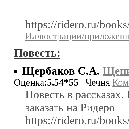
https://ridero.ru/boo
Иллюстрации/приложения
Повесть:
Щербаков С.А.
Щенк
Оценка:
5.54*55
Чечня
Ком
Повесть в рассказах
заказать на Ридеро
https://ridero.ru/book