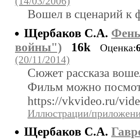
(14/03/2006)
Вошел в сценарий к 
Щербаков С.А.
Фень
войны")
16k
Оценка:
(20/11/2014)
Сюжет рассказа воше
Фильм можно посмотр
https://vkvideo.ru/v
Иллюстрации/приложения
Щербаков С.А.
Гавр