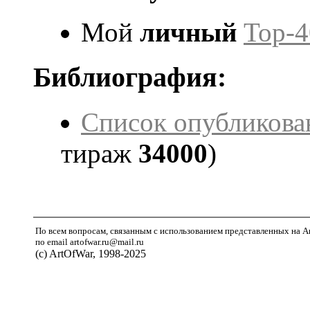
Мой
личный
Top-4
Библиография:
Список опубликова
тираж
34000
)
По всем вопросам, связанным с использованием представленных на A
по email artofwar.ru@mail.ru
(с) ArtOfWar, 1998-2025