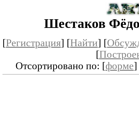
Шестаков Фёдо
[
Регистрация
]
[
Найти
] [
Обсуж
[
Построе
Отсортировано по: [
форме
]