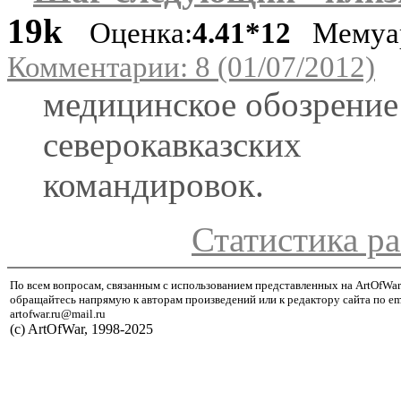
19k
Оценка:
4.41*12
Мемуа
Комментарии: 8 (01/07/2012)
медицинское обозрение
северокавказских
командировок.
Статистика ра
По всем вопросам, связанным с использованием представленных на ArtOfWar
обращайтесь напрямую к авторам произведений или к редактору сайта по em
artofwar.ru@mail.ru
(с) ArtOfWar, 1998-2025