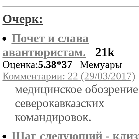
Очерк:
Почет и слава
авантюристам.
21k
Оценка:
5.38*37
Мемуары
Комментарии: 22 (29/03/2017)
медицинское обозрение
северокавказских
командировок.
Шаг следующий - клиз