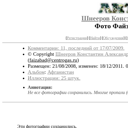
Шнееров Конс
Фото Файз
[
Регистрация
]
[
Найти
] [
Обсуждения
] [
Комментарии: 11, последний от 17/07/2009.
© Copyright
Шнееров Константин Александ
(
faizabad@centrogas.ru
)
Размещен: 21/08/2008, изменен: 18/12/2011. 
Альбом
:
Афганистан
Иллюстрации: 25 штук.
Аннотация:
Не все фотографии сохранились. Многие пропали (
Эти фотографии сохранились.