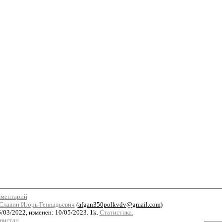
мментарий
Славин Игорь Геннадьевич
(
afgan350polkvdv@gmail.com
)
/03/2022, изменен: 10/05/2023. 1k.
Статистика.
нистан