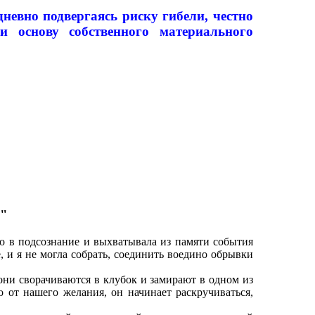
невно подвергаясь риску гибели, честно
и основу собственного материального
у"
о в подсознание и выхватывала из памяти события
 и я не могла собрать, соединить воедино обрывки
 они сворачиваются в клубок и замирают в одном из
мо от нашего желания, он начинает раскручиваться,