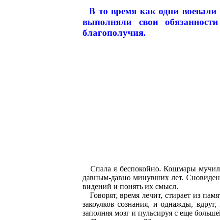
В то время как одни воевали в
выполняли свои обязанности
благополучия.
Спала я беспокойно. Кошмары мучили м
давным-давно минувших лет. Сновидения
видений и понять их смысл.
Говорят, время лечит, стирает из памя
закоулков сознания, и однажды, вдруг,
заполняя мозг и пульсируя с еще больше