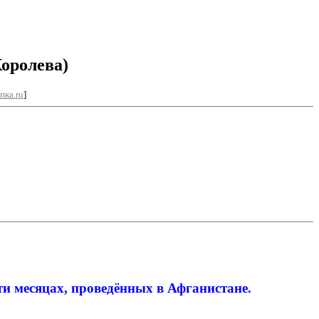
Королева)
пка.ru
]
ти месяцах, проведённых в Афганистане.