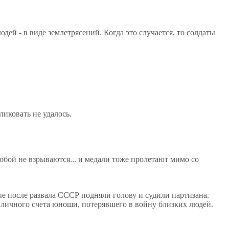
ей - в виде землетрясений. Когда это случается, то солдаты
ликовать не удалось.
тобой не взрываются... и медали тоже пролетают мимо со
е после развала СССР подняли голову и судили партизана.
 личного счета юноши, потерявшего в войну близких людей.