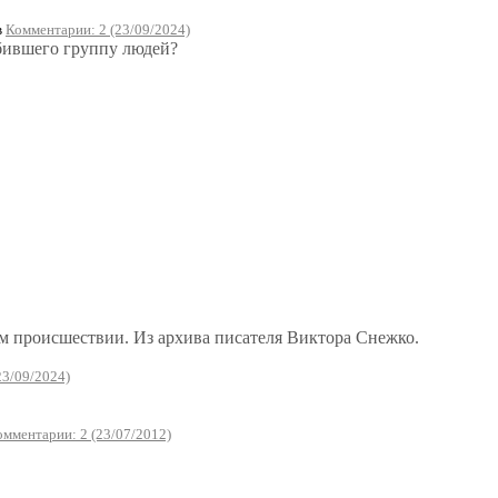
в
Комментарии: 2 (23/09/2024)
убившего группу людей?
.
ом происшествии. Из архива писателя Виктора Снежко.
23/09/2024)
омментарии: 2 (23/07/2012)