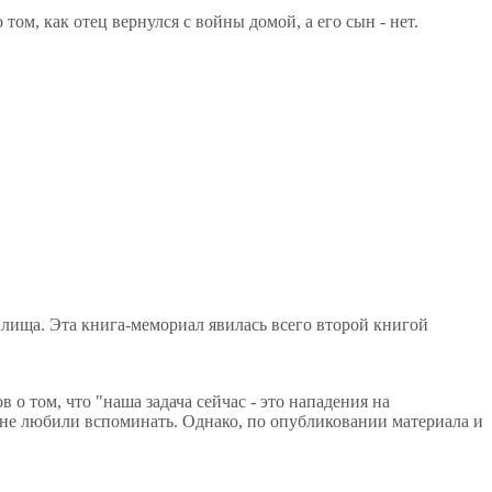
ом, как отец вернулся с войны домой, а его сын - нет.
илища. Эта книга-мемориал явилась всего второй книгой
о том, что "наша задача сейчас - это нападения на
не любили вспоминать. Однако, по опубликовании материала и