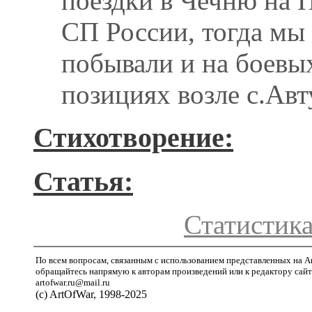
поездки в Чечню на 
СП России, тогда мы
побывали и на боевы
позициях возле с.Авт
Стихотворение:
Статья:
Статистика
По всем вопросам, связанным с использованием представленных на A
обращайтесь напрямую к авторам произведений или к редактору сайт
artofwar.ru@mail.ru
(с) ArtOfWar, 1998-2025