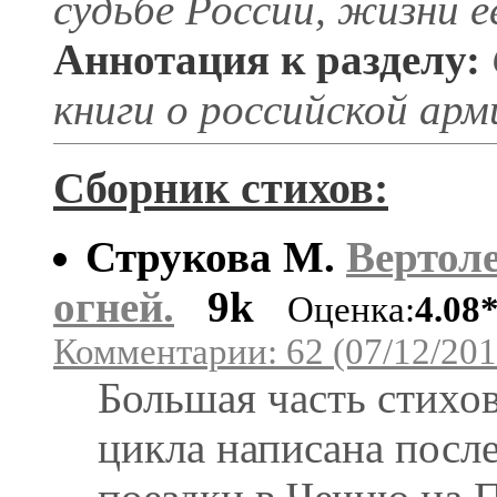
судьбе России, жизни е
Аннотация к разделу:
книги о российской арм
Сборник стихов:
Струкова М.
Вертоле
огней.
9k
Оценка:
4.08
Комментарии: 62 (07/12/201
Большая часть стихов
цикла написана посл