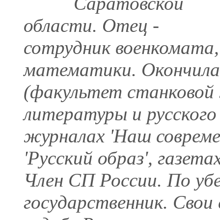
Саратовской
области. Отец -
сотрудник военкомата,
математики. Окончила
(факультет станковой
литературы и русского 
журналах 'Наш современ
'Русский образ', газета
Член СП России. По у
государственник. Свои