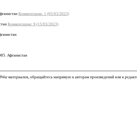
Афганистан
Комментарии: 1 (05/03/2023)
стан
Комментарии: 9 (15/03/2023)
фганистан
85. Афганистан
War материалов, обращайтесь напрямую к авторам произведений или к редактор