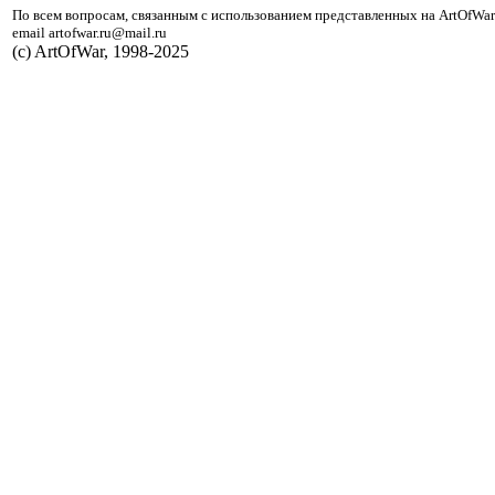
По всем вопросам, связанным с использованием представленных на ArtOfWar
email artofwar.ru@mail.ru
(с) ArtOfWar, 1998-2025