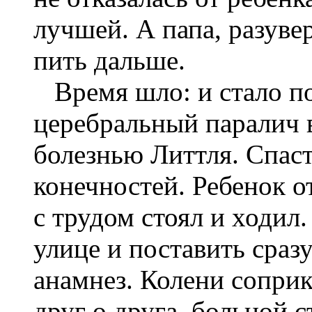
лучшей. А папа, разуве
пить дальше.
Время шло: и стало по
церебральный паралич 
болезнью Литтля. Спас
конечностей. Ребенок о
с трудом стоял и ходил
улице и поставить сраз
анамнез. Колени соприк
друг о друга, больной с