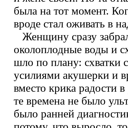
была на тот момент. Ког
вроде стал оживать в н
Женщину сразу забрали
околоплодные воды и с
шло по плану: схватки
усилиями акушерки и в
вместо крика радости в
те времена не было уль
было ранней диагностик
потому, что выросло, то