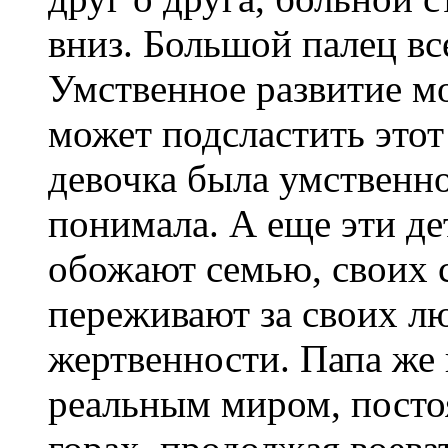
вниз. Большой палец вс
Умственное развитие мо
может подсластить этот
девочка была умственно
понимала. А еще эти де
обожают семью, своих с
переживают за своих л
жертвенности. Папа же п
реальным миром, посто