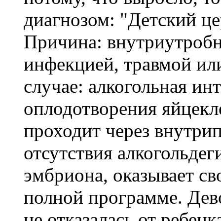
диагнозом: "Детский ц
Причина: внутриутробн
инфекцией, травмой ил
случае: алкогольная ин
оплодотворения яйцекл
проходит через внутрип
отсутствия алкогольдег
эмбриона, оказывает св
полной программе. Дево
не отказалась от ребен