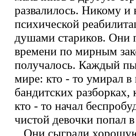
развалилось. Никому и 
психической реабилита
душами стариков. Они 
времени по мирным зако
получалось. Каждый пыт
мире: кто - то умирал в 
бандитских разборках, к
кто - то начал беспробу
чистой девочки попал 
Они сыграли хорошую 