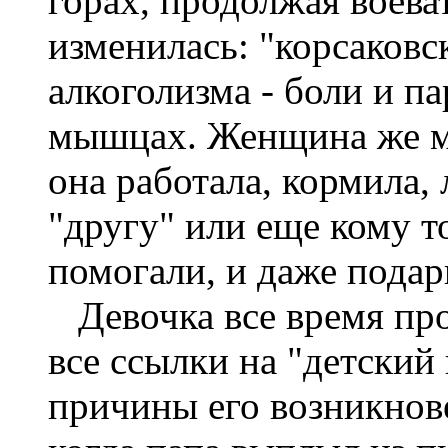
горах, продолжая воева
изменилась: "корсаков
алкоголизма - боли и п
мышцах. Женщина же му
она работала, кормила, 
"другу" или еще кому т
помогали, и даже подар
Девочка все время пров
все ссылки на "детский
причины его возникнов