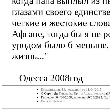
когда папа выплыл из пь
глазами своего единств
четкие и жестокие слов
Афгане, тогда бы я не 
уродом было б меньше,
жизнь..."
Одесса 2008год
Комментарии: 18, последний от 11/04/2015.
© Copyright
Тананайко Ирина Арлекиновна
(
iral
Размещен: 04/06/2008, изменен: 10/05/2023. 4k.
Рассказ
:
Детская