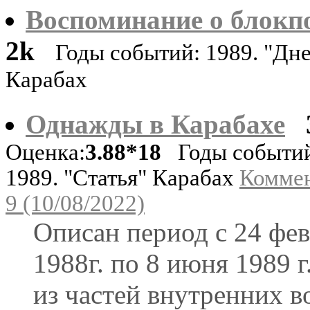
Воспоминание о блокпо
2k
Годы событий: 1989. "Дн
Карабах
Однажды в Карабахе
Оценка:
3.88*18
Годы событий
1989. "Статья" Карабах
Коммен
9 (10/08/2022)
Описан период с 24 фе
1988г. по 8 июня 1989 г
из частей внутренних в