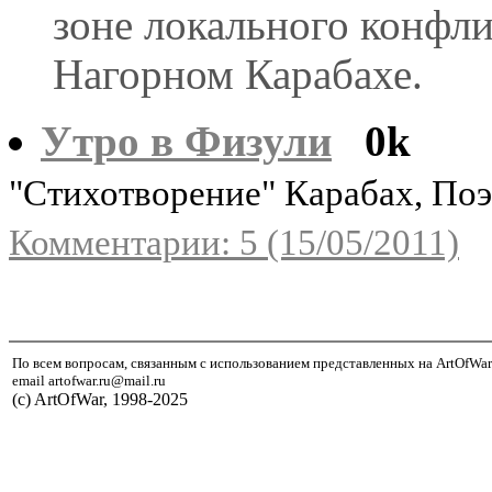
зоне локального конфли
Нагорном Карабахе.
Утро в Физули
0k
"Стихотворение" Карабах, Поэ
Комментарии: 5 (15/05/2011)
По всем вопросам, связанным с использованием представленных на ArtOfWar
email artofwar.ru@mail.ru
(с) ArtOfWar, 1998-2025