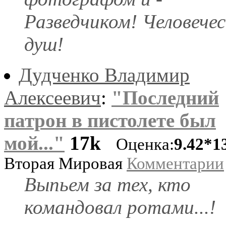
Разведчиком! Человечес
душ!
Дудченко Владимир
Алексеевич
:
"Последний
патрон в пистолете был
мой..."
17k
Оценка:
9.42*1
Вторая Мировая
Комментарии
Выпьем за тех, кто
командовал ротами...!