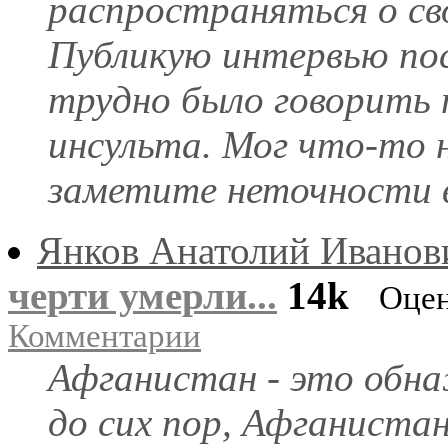
распространяться о св
Публикую интервью пос
трудно было говорить п
инсульта. Мог что-то 
заметите неточности в 
Янков Анатолий Иванов
черти умерли...
14k
Оцен
Комментарии
Афганистан - это обн
до сих пор, Афганистан