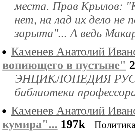
места. Прав Крылов: "
нет, на лад их дело не 
зарыта"... А ведь Макар
Каменев Анатолий Иван
вопиющего в пустыне"
ЭНЦИКЛОПЕДИЯ РУС
библиотеки профессор
Каменев Анатолий Иван
кумира"...
197k
Политик