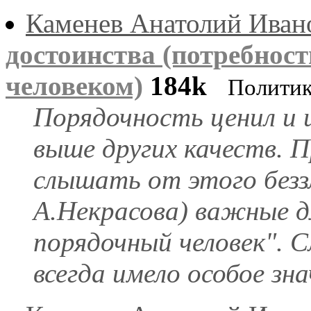
Каменев Анатолий Иван
достоинства (потребност
человеком)
184k
Полити
Порядочность ценил и ц
выше других качеств. 
слышать от этого беззл
А.Некрасова) важные дл
порядочный человек". С
всегда имело особое зна