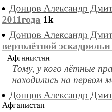
Донцов Александр Дми
2011года
1k
Донцов Александр Дми
вертолётной эскадрильи
Афганистан
Тому, у кого лётные пра
находились на первом м
Донцов Александр Дми
Афганистан