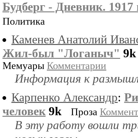
Будберг - Дневник. 1917 
Политика
Каменев Анатолий Иван
Жил-был "Логаныч"
9k
Мемуары
Комментарии
Информация к размышл
Карпенко Александр
:
Ри
человек
9k
Проза
Коммент
В эту работу вошли тр