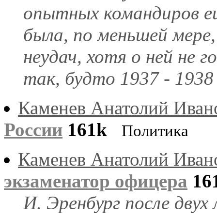
опытных командиров ещ
была, по меньшей мере,
неудач, хотя о ней не г
так, будто 1937 - 1938 г
Каменев Анатолий Иван
России
161k
Политика
Каменев Анатолий Иван
экзаменатор офицера
16
И. Эренбург после двух