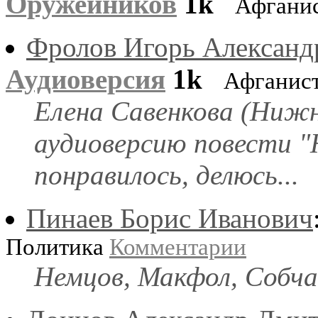
Оружейников
1k
Афгани
Фролов Игорь Александ
Аудиоверсия
1k
Афганист
Елена Савенкова (Нижн
аудиоверсию повести "
понравилось, делюсь...
Пинаев Борис Иванович
Политика
Комментарии
Немцов, Макфол, Собчак