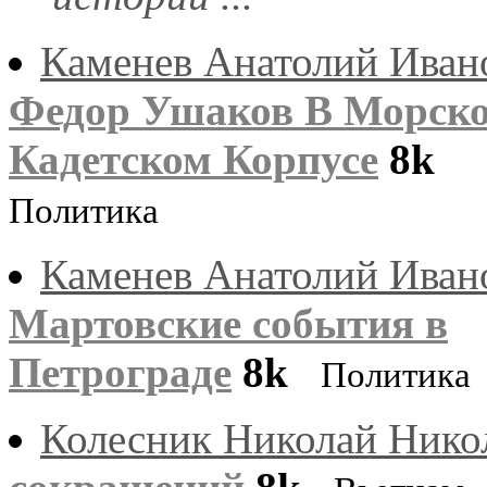
Каменев Анатолий Иван
Федор Ушаков В Морск
Кадетском Корпусе
8k
Политика
Каменев Анатолий Иван
Мартовские события в
Петрограде
8k
Политика
Колесник Николай Нико