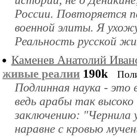
России. Повторяется п
военной элиты. Я ухо
Реальность русской жиз
Каменев Анатолий Иван
живые реалии
190k
Пол
Подлинная наука - это 
ведь арабы так высоко 
заключению: "Чернила 
наравне с кровью мучен