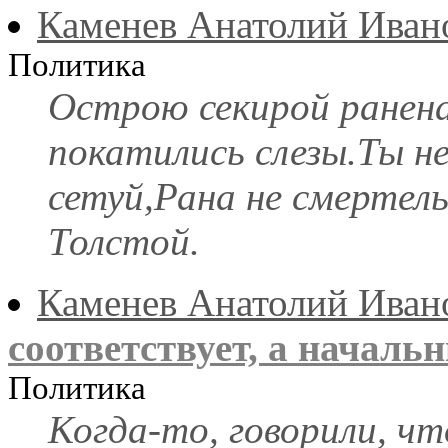
Каменев Анатолий Иван
Политика
Острою секирой ранена
покатились слезы.Ты не 
сетуй,Рана не смертель
Толстой.
Каменев Анатолий Иван
соответствует, а началь
Политика
Когда-то, говорили, ч