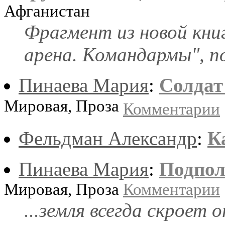
Афганистан
Фрагмент из новой кни
арена. Командармы", п
Пинаева Мария
:
Солдат
Мировая, Проза
Комментарии
Фельдман Александр
:
К
Пинаева Мария
:
Подпол
Мировая, Проза
Комментарии
...земля всегда скроет о