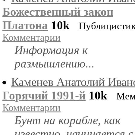
Божественный закон
Платона
10k
Публицисти
Комментарии
Информация к
размышлению...
Каменев Анатолий Иван
Горячий 1991-й
10k
Мем
Комментарии
Бунт на корабле, как
известно, начинается с