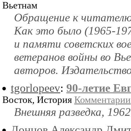
Вьетнам
Обращение к читателю 
Как это было (1965-19
и памяти советских во
ветеранов войны во Вь
авторов. Издательство
tgorlopeev
:
90-летие Ев
Восток, История
Комментарии
Внешняя разведка, 1962
Донцов Александр Дми