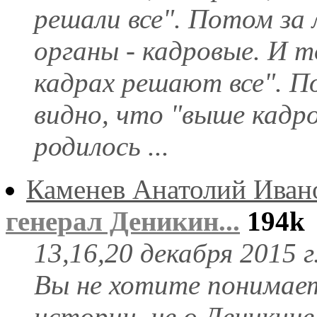
решали все". Потом за
органы - кадровые. И 
кадрах решают все". П
видно, что "выше кадро
родилось ...
Каменев Анатолий Иван
генерал Деникин...
194k
13,16,20 декабря 2015 г
Вы не хотите понимает
истории, не о Деникине