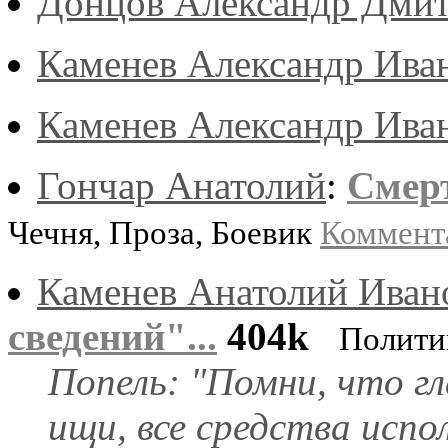
Донцов Александр Дми
Каменев Александр Ива
Каменев Александр Ива
Гончар Анатолий
:
Смер
Чечня, Проза, Боевик
Коммент
Каменев Анатолий Иван
сведений"...
404k
Полити
Попель: "Помни, что гла
ищи, все средства испо