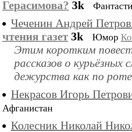
Герасимова?
3k
Фантаст
Чеченин Андрей Петров
чтения газет
3k
Юмор
Ко
Этим коротким повест
рассказов о курьёзных 
дежурства как по роте 
Некрасов Игорь Петрови
Афганистан
Колесник Николай Нико