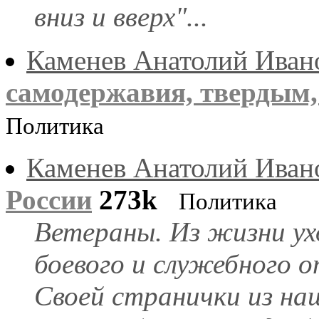
вниз и вверх"...
Каменев Анатолий Иван
самодержавия, твердым
Политика
Каменев Анатолий Иван
России
273k
Политика
Ветераны. Из жизни ух
боевого и служебного о
Своей странички из на