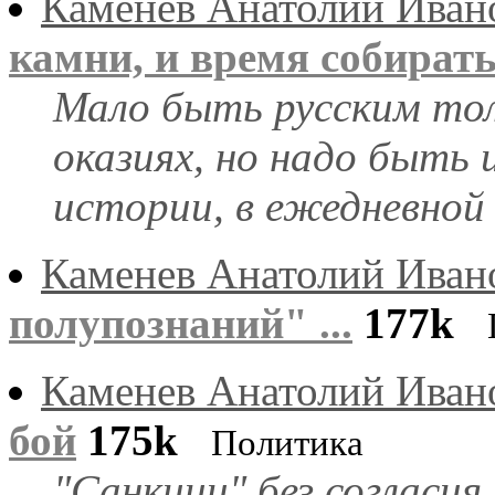
Каменев Анатолий Иван
камни, и время собирать
Мало быть русским тол
оказиях, но надо быть 
истории, в ежедневной
Каменев Анатолий Иван
полупознаний" ...
177k
Каменев Анатолий Иван
бой
175k
Политика
"Санкции" без согласия