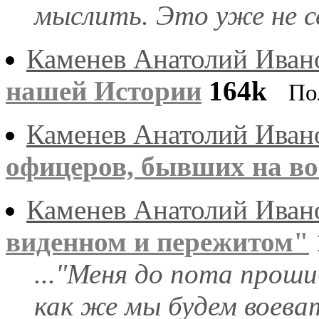
мыслить. Это уже не се
Каменев Анатолий Иван
нашей Истории
164k
По
Каменев Анатолий Иван
офицеров, бывших на вой
Каменев Анатолий Иван
виденном и пережитом"
..."Меня до пота прош
как же мы будем воева