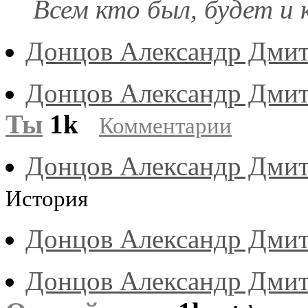
Всем кто был, будет и 
Донцов Александр Дми
Донцов Александр Дми
Ты
1k
Комментарии
Донцов Александр Дми
История
Донцов Александр Дми
Донцов Александр Дми