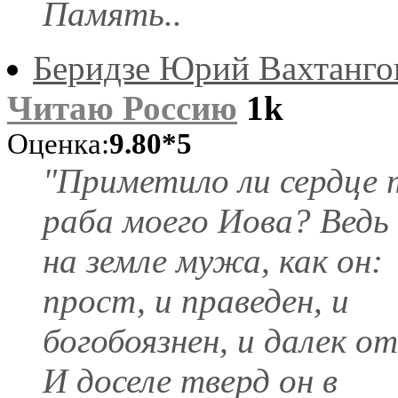
Память..
Беридзе Юрий Вахтанго
Читаю Россию
1k
Оценка:
9.80*5
"Приметило ли сердце 
раба моего Иова? Ведь
на земле мужа, как он:
прост, и праведен, и
богобоязнен, и далек от
И доселе тверд он в