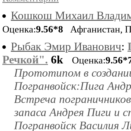
Кошкош Михаил Влади
Оценка:
9.56*8
Афганистан, П
Рыбак Эмир Иванович
:
Речкой".
6k
Оценка:
9.56*
Прототипом в создани
Погранвойск:Пига Андр
Встреча пограничников
запаса Андрея Пиги и 
Погранвойск Василия Л