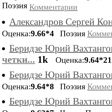
Поэзия
Комментарии
Александров Сергей Ко
Оценка:
9.66*4
Поэзия
Комме
Беридзе Юрий Вахтанго
четки...
1k
Оценка:
9.64*21
Беридзе Юрий Вахтанго
Оценка:
9.64*8
Поэзия
Комме
Беридзе Юрий Вахтанго