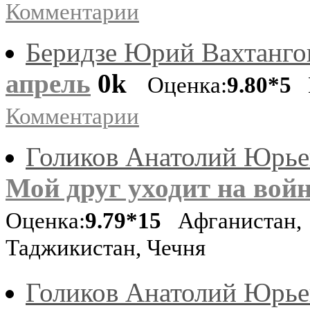
Комментарии
Беридзе Юрий Вахтанго
апрель
0k
Оценка:
9.80*5
П
Комментарии
Голиков Анатолий Юрье
Мой друг уходит на вой
Оценка:
9.79*15
Афганистан,
Таджикистан, Чечня
Голиков Анатолий Юрье