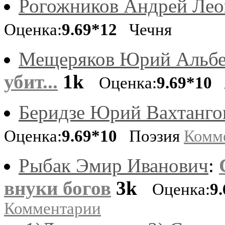
Рогожников Андрей Ле
Оценка:
9.69*12
Чечня
Мещеряков Юрий Альбе
убит...
1k
Оценка:
9.69*10
А
Беридзе Юрий Вахтанго
Оценка:
9.69*10
Поэзия
Комм
Рыбак Эмир Иванович
:
внуки богов
3k
Оценка:
9
Комментарии