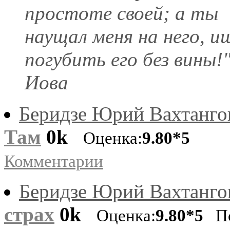
простоте своей; а ты
наущал меня на него, и
погубить его без вины!
Иова
Беридзе Юрий Вахтанго
Там
0k
Оценка:
9.80*5
Комментарии
Беридзе Юрий Вахтанго
страх
0k
Оценка:
9.80*5
По