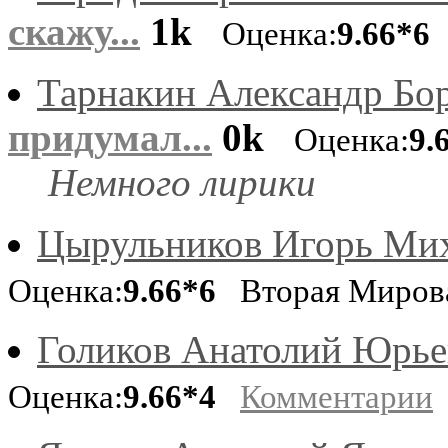
скажу...
1k
Оценка:
9.66*6
Тарнакин Александр Бо
придумал...
0k
Оценка:
9.
Немного лирики
Цырульников Игорь Ми
Оценка:
9.66*6
Вторая Миров
Голиков Анатолий Юрье
Оценка:
9.66*4
Комментарии