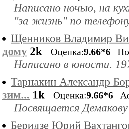
Написано ночью, на кух
"за жизнь" по телефон
Щенников Владимир Ви
дому
2k
Оценка:
9.66*6
По
Написано в юности. 197
Тарнакин Александр Бо
зим...
1k
Оценка:
9.66*6
Аф
Посвящается Демакову 
Беридзе Юрий Вахтанго