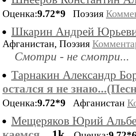
Оценка:
9.72*9
Поэзия
Комме
Шкарин Андрей Юрьев
Афганистан, Поэзия
Коммента
Смотри - не смотри...
Тарнакин Александр Бо
остался я не знаю...(Пес
Оценка:
9.72*9
Афганистан
К
Мещеряков Юрий Альбе
каемся...
1k
Оценка:
9.72*