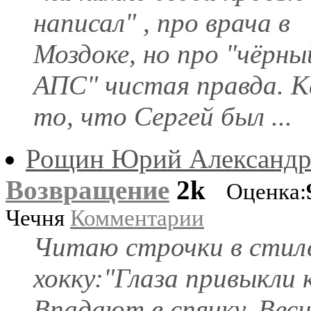
написал" , про врача в
Моздоке, но про "чёрны
АПС" чистая правда. К
то, что Сергей был ...
Рощин Юрий Александр
Возвращение
2k
Оценка:
Чечня
Комментарии
Читаю строчки в стил
хокку:"Глаза привыкли к
Впадают в спячку. Вес