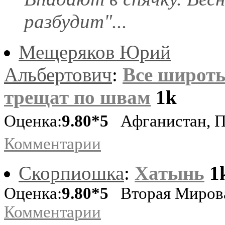
разбудит"...
Мещеряков Юрий
Альбертович
:
Все широт
трещат по швам
1k
Оценка:
9.80*5
Афганистан, П
Комментарии
Скорпиошка
:
Хатынь
1
Оценка:
9.80*5
Вторая Миров
Комментарии