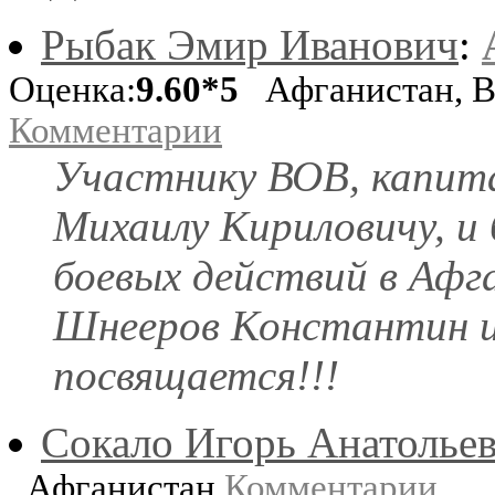
Рыбак Эмир Иванович
:
Оценка:
9.60*5
Афганистан, Вт
Комментарии
Участнику ВОВ, капит
Михаилу Кириловичу, и
боевых действий в Афг
Шнееров Константин и
посвящается!!!
Сокало Игорь Анатолье
Афганистан
Комментарии