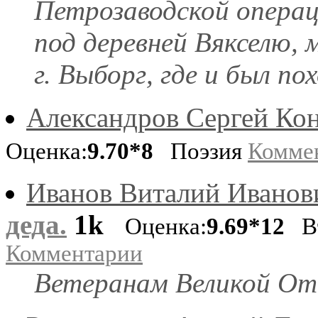
Петрозаводской операц
под деревней Вякселю, 
г. Выборг, где и был пох
Александров Сергей Ко
Оценка:
9.70*8
Поэзия
Комме
Иванов Виталий Иванов
деда.
1k
Оценка:
9.69*12
Вт
Комментарии
Ветеранам Великой От