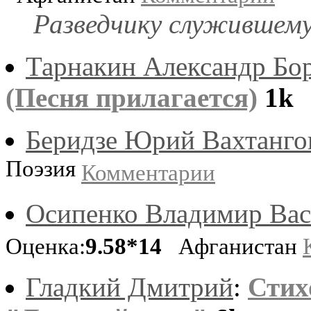
Разведчику служившему
Тарнакин Александр Бо
(Песня прилагается)
1k
Беридзе Юрий Вахтанго
Поэзия
Комментарии
Осипенко Владимир Вас
Оценка:
9.58*14
Афганистан
Гладкий Дмитрий
:
Стих