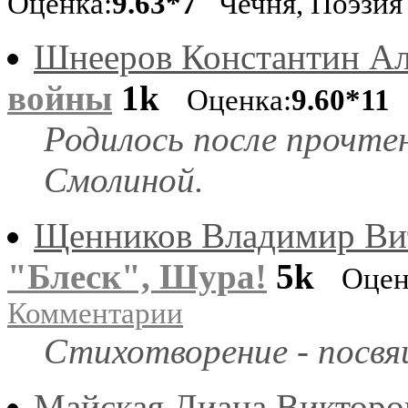
Оценка:
9.63*7
Чечня, Поэзи
Шнееров Константин Ал
войны
1k
Оценка:
9.60*11
Родилось после прочте
Смолиной.
Щенников Владимир Ви
"Блеск", Шура!
5k
Оцен
Комментарии
Стихотворение - посвя
Майская Диана Викторо