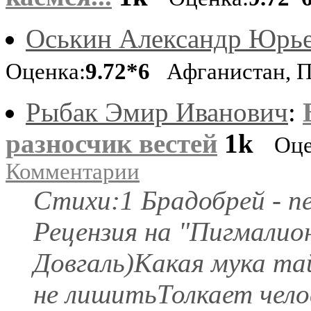
Оськин Александр Юрь
Оценка:
9.72*6
Афганистан, П
Рыбак Эмир Иванович
:
разносчик вестей
1k
Оце
Комментарии
Стихи:1 Брадобрей - п
Рецензия на "Пигмалио
Довгаль)Какая мука та
не лишитьТолкает чело