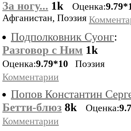
За ногу...
1k
Оценка:
9.79*
Афганистан, Поэзия
Коммента
Подполковник Суонг
:
Разговор с Ним
1k
Оценка:
9.79*10
Поэзия
Комментарии
Попов Константин Серг
Бетти-блюз
8k
Оценка:
9.
Комментарии