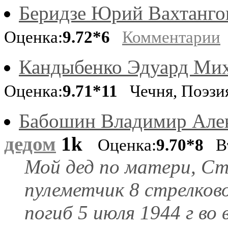
Беридзе Юрий Вахтанго
Оценка:
9.72*6
Комментарии
Кандыбенко Эдуард Ми
Оценка:
9.71*11
Чечня, Поэзи
Бабошин Владимир Але
дедом
1k
Оценка:
9.70*8
Вт
Мой дед по матери, Ст
пулеметчик 8 стрелков
погиб 5 июля 1944 г во