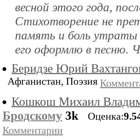
весной этого года, пос
Стихотворение не пре
память и боль утраты б
его оформлю в песню. 
Беридзе Юрий Вахтанго
Афганистан, Поэзия
Коммент
Кошкош Михаил Влади
Бродскому
3k
Оценка:
9.5
Комментарии