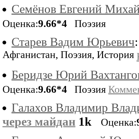
Семёнов Евгений Миха
Оценка:
9.66*4
Поэзия
Старев Вадим Юрьевич
Афганистан, Поэзия, История
Беридзе Юрий Вахтанго
Оценка:
9.66*4
Поэзия
Комме
Галахов Владимир Вла
через майдан
1k
Оценка: