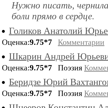
Нужно писать, чернила
боли прямо в сердце.
Голиков Анатолий Юрье
Оценка:
9.75*7
Комментарии
Шкарин Андрей Юрьев
Оценка:
9.75*7
Поэзия
Комме
Беридзе Юрий Вахтанго
Оценка:
9.75*7
Поэзия
Комме
Шнееров Константин Ал