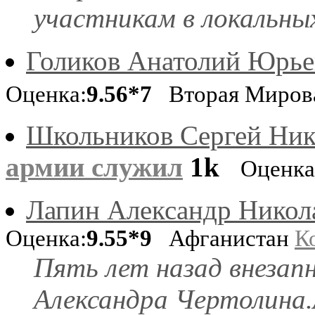
участникам в локальных
Голиков Анатолий Юрье
Оценка:
9.56*7
Вторая Миров
Школьников Сергей Ник
армии служил
1k
Оценка
Лапин Александр Никол
Оценка:
9.55*9
Афганистан
К
Пять лет назад внезап
Александра Чертолина.