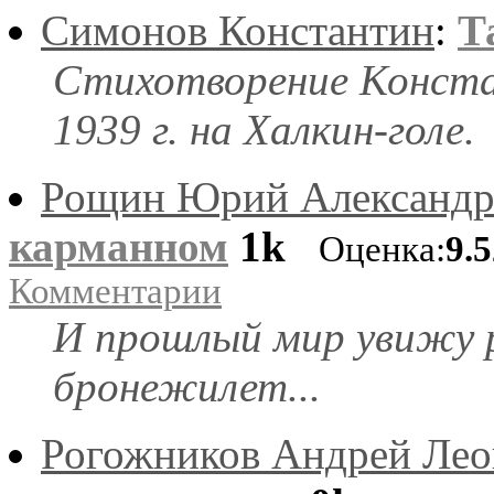
Симонов Константин
:
Т
Стихотворение Конста
1939 г. на Халкин-голе.
Рощин Юрий Александр
карманном
1k
Оценка:
9.
Комментарии
И прошлый мир увижу 
бронежилет...
Рогожников Андрей Ле