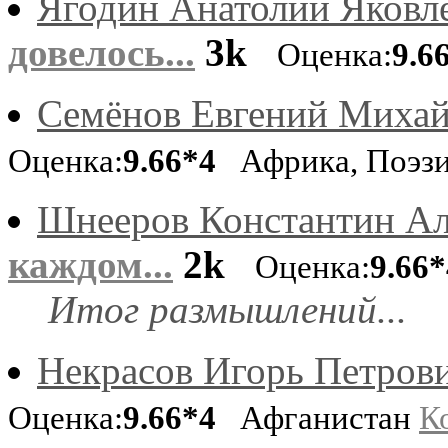
Ягодин Анатолий Яковл
довелось...
3k
Оценка:
9.6
Семёнов Евгений Миха
Оценка:
9.66*4
Африка, Поэз
Шнееров Константин Ал
каждом...
2k
Оценка:
9.66*
Итог размышлений...
Некрасов Игорь Петрови
Оценка:
9.66*4
Афганистан
К