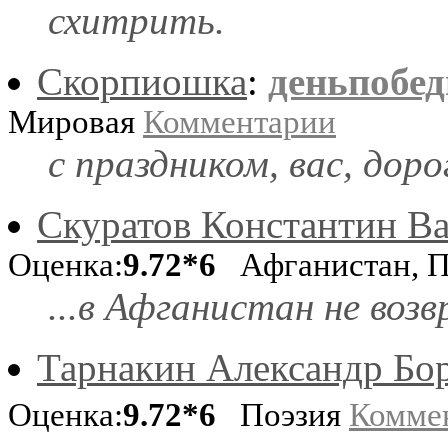
схитрить.
Скорпиошка
:
деньпобед
Мировая
Комментарии
с праздником, вас, доро
Скуратов Константин В
Оценка:
9.72*6
Афганистан, П
...в Афганистан не возв
Тарнакин Александр Бо
Оценка:
9.72*6
Поэзия
Комме