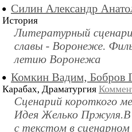
Силин Александр Анато
История
Литературный сценарий
славы - Воронеже. Филь
летию Воронежа
Комкин Вадим, Бобров 
Карабах, Драматургия
Коммен
Сценарий короткого ме
Идея Желько Пржуля.В
с текстом в сценарном