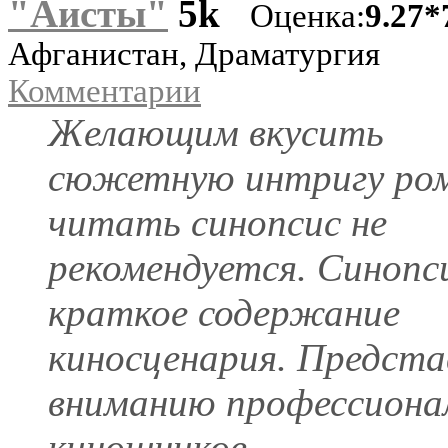
"Аисты"
5k
Оценка:
9.27*
Афганистан, Драматургия
Комментарии
Желающим вкусить
сюжетную интригу ром
читать синопсис не
рекомендуется. Синопси
краткое содержание
киносценария. Предста
вниманию профессиона
киношников.