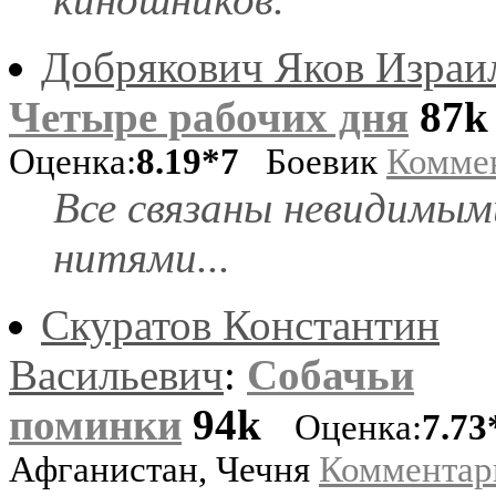
Добрякович Яков Израи
Четыре рабочих дня
87k
Оценка:
8.19*7
Боевик
Комме
Все связаны невидимым
нитями...
Скуратов Константин
Васильевич
:
Собачьи
поминки
94k
Оценка:
7.73
Афганистан, Чечня
Комментар