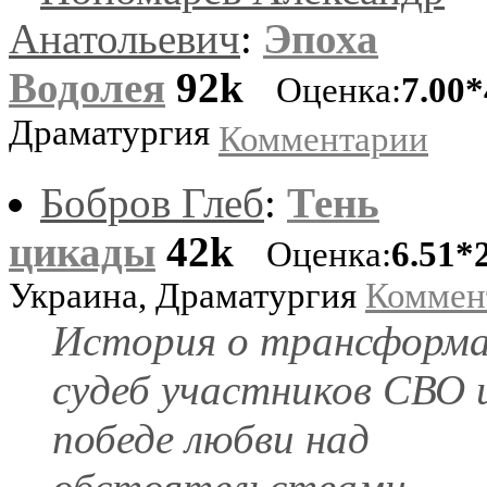
Анатольевич
:
Эпоха
Водолея
92k
Оценка:
7.00*
Драматургия
Комментарии
Бобров Глеб
:
Тень
цикады
42k
Оценка:
6.51*
Украина, Драматургия
Коммен
История о трансформ
судеб участников СВО 
победе любви над