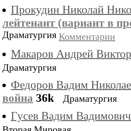
Прокудин Николай Нико
лейтенант (вариант в пр
Драматургия
Комментарии
Макаров Андрей Викто
Драматургия
Федоров Вадим Никола
война
36k
Драматургия
Гусев Вадим Вадимович
Вторая Мировая