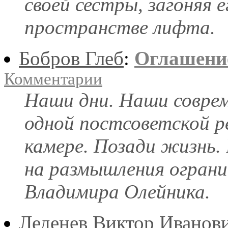
своей сестры, загоняя 
пространстве лифта.
Бобров Глеб
:
Оглашени
Комментарии
Наши дни. Наши соврем
одной постсоветской ре
камере. Позади жизнь.
на размышления ограни
Владимира Олейника.
Леденев Виктор Иванов