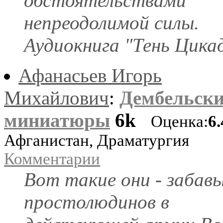
обстоятельствами
непреодолимой силы.
Аудиокнига "Тень Цика
Афанасьев Игорь
Михайлович
:
Дембельски
миниатюры
6k
Оценка:
6
Афганистан, Драматургия
Комментарии
Вот такие они - забав
простолюдинов в