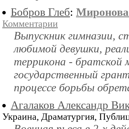
Бобров Глеб
:
Миронова
Комментарии
Выпускник гимназии, с
любимой девушки, реал
террикона - братской 
государственный грант
процессе борьбы обрет
Агалаков Александр Ви
Украина, Драматургия, Публи
Военная пьеса в 2-х дей