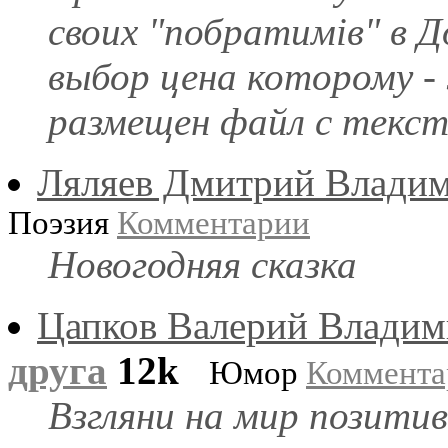
своих "побратимiв" в Д
выбор цена которому -
размещен файл с текст
Ляляев Дмитрий Влади
Поэзия
Комментарии
Новогодняя сказка
Цапков Валерий Влади
друга
12k
Юмор
Коммента
Взгляни на мир позитив