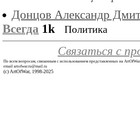
Донцов Александр Дми
Всегда
1k
Политика
Связаться с п
По всем вопросам, связанным с использованием представленных на ArtOfWar
email artofwar.ru@mail.ru
(с) ArtOfWar, 1998-2025