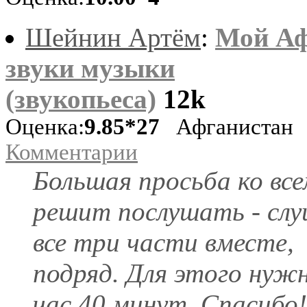
Шейнин Артём
:
Мой Аф
звуки музыки
(звукопьеса)
12k
Оценка:
9.85*27
Афганистан
Комментарии
Большая просьба ко все
решит послушать - сл
все три части вместе,
подряд. Для этого нуж
час 40 минут. Спасибо!