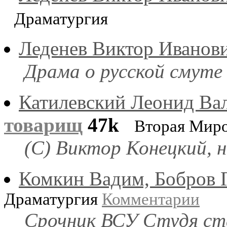
Драматургия
Леденев Виктор Иванов
Драма о русской смуте
Катилевский Леонид Ва
товарищ
47k
Вторая Мир
(С) Виктор Конецкий, н
Комкин Вадим, Бобров 
Драматургия
Комментарии
Срочник ВСУ Студя ст