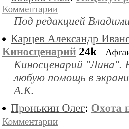
Комментарии
Под редакцией Владими
Карцев Александр Иван
Киносценарий
24k
Афга
Киносценарий "Лина". Б
любую помощь в экрани
А.К.
Пронькин Олег
:
Охота 
Комментарии