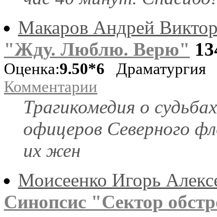
Макаров Андрей Викто
"Жду. Люблю. Верю"
13
Оценка:
9.50*6
Драматургия
Комментарии
Трагикомедия о судьбах
офицеров Северного ф
их жен
Моисеенко Игорь Алекс
Синопсис "Сектор обстр