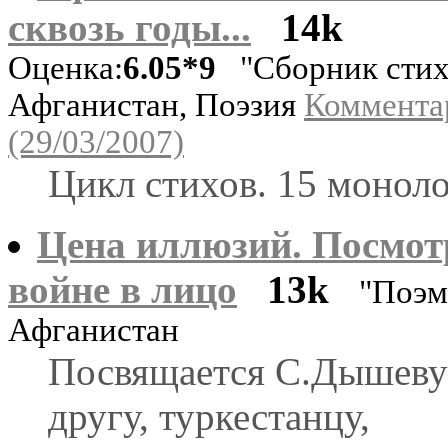
сквозь годы...
14k
Оценка:
6.05*9
"Сборник стих
Афганистан, Поэзия
Коммента
(29/03/2007)
Цикл стихов. 15 моноло
Цена иллюзий. Посмот
войне в лицо
13k
"Поэм
Афганистан
Посвящается С.Дышеву
другу, туркестанцу,