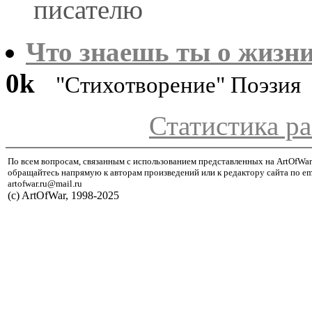
писателю
Что знаешь ты о жизни.
0k
"Стихотворение" Поэзия
Статистика ра
По всем вопросам, связанным с использованием представленных на ArtOfWar
обращайтесь напрямую к авторам произведений или к редактору сайта по em
artofwar.ru@mail.ru
(с) ArtOfWar, 1998-2025