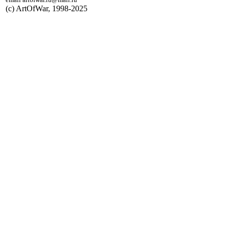
(с) ArtOfWar, 1998-2025