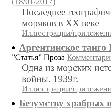
(18/01/2017)
Последнее географич
моряков в ХХ веке
Иллюстрации/приложения
Аргентинское танго 
"Статья" Проза
Комментарии
Одна из морских ист
войны. 1939г.
Иллюстрации/приложения
Безумству храбрых п