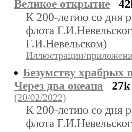
Великое открытие
42
К 200-летию со дня 
флота Г.И.Невельског
Г.И.Невельском)
Иллюстрации/приложения
Безумству храбрых п
Через два океана
27k
(20/02/2022)
К 200-летию со дня 
флота Г.И.Невельског