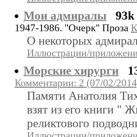
Мои адмиралы
93k
1947-1986. "Очерк" Проза
К
О некоторых адмирал
Иллюстрации/приложения
Морские хирурги
1
Комментарии: 2 (07/02/2014
Памяти Анатолия Ти
взят из его книги " 
реликтового подводн
Иллюстрации/приложения