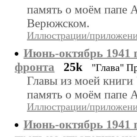
память о моём папе 
Верюжском.
Иллюстрации/приложения
Июнь-октябрь 1941 г
фронта
25k
"Глава" П
Главы из моей книги
память о моём папе 
Иллюстрации/приложения
Июнь-октябрь 1941 г