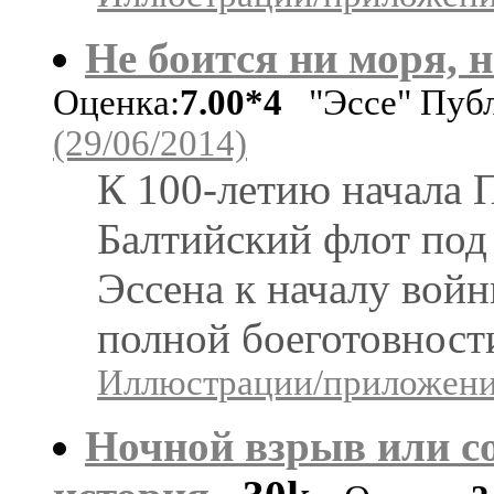
Не боится ни моря, 
Оценка:
7.00*4
"Эссе" Пуб
(29/06/2014)
К 100-летию начала 
Балтийский флот под
Эссена к началу войн
полной боеготовност
Иллюстрации/приложения
Ночной взрыв или с