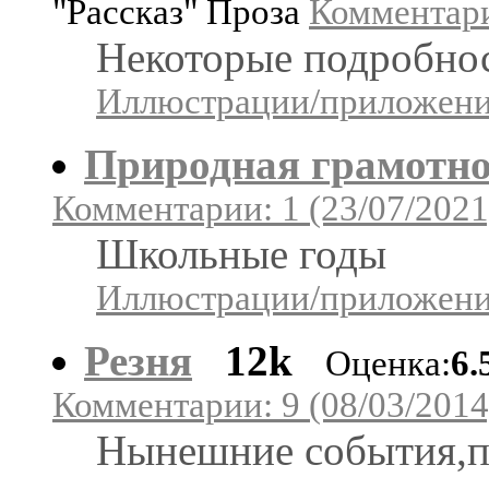
"Рассказ" Проза
Комментари
Некоторые подробнос
Иллюстрации/приложения
Природная грамотно
Комментарии: 1 (23/07/2021
Школьные годы
Иллюстрации/приложения
Резня
12k
Оценка:
6.
Комментарии: 9 (08/03/2014
Нынешние события,п