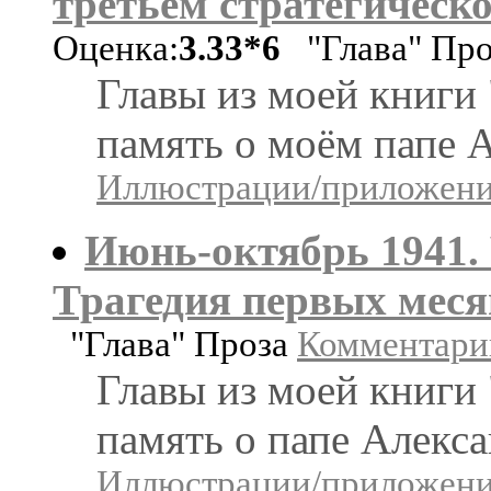
третьем стратегическ
Оценка:
3.33*6
"Глава" Пр
Главы из моей книги
память о моём папе
Иллюстрации/приложения
Июнь-октябрь 1941. 
Трагедия первых мес
"Глава" Проза
Комментарии
Главы из моей книги
память о папе Алекс
Иллюстрации/приложения