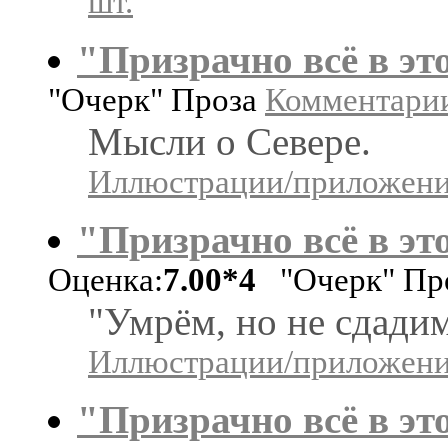
шт.
"Призрачно всё в это
"Очерк" Проза
Комментарии:
Мысли о Севере.
Иллюстрации/приложения
"Призрачно всё в это
Оценка:
7.00*4
"Очерк" Пр
"Умрём, но не сдадим
Иллюстрации/приложения
"Призрачно всё в это