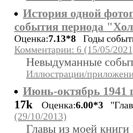
История одной фото
события периода "Хо
Оценка:
7.13*8
Годы событий
Комментарии: 6 (15/05/2021
Невыдуманные событ
Иллюстрации/приложения
Июнь-октябрь 1941 г
17k
Оценка:
6.00*3
"Глав
(29/10/2013)
Главы из моей книги