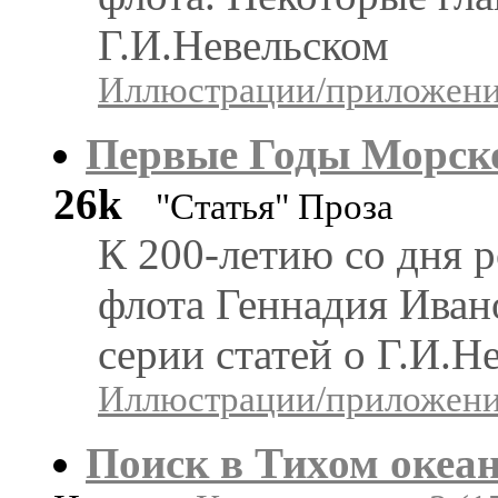
Г.И.Невельском
Иллюстрации/приложения
Первые Годы Морск
26k
"Статья" Проза
К 200-летию со дня 
флота Геннадия Иван
серии статей о Г.И
Иллюстрации/приложения
Поиск в Тихом океа