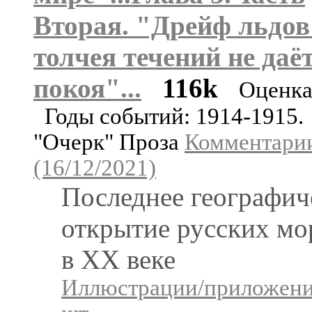
Вторая. "Дрейф льдов
толчея течений не даё
покоя"...
116k
Оценка
Годы событий: 1914-1915.
"Очерк" Проза
Комментарии
(16/12/2021)
Последнее географич
открытие русских мо
в ХХ веке
Иллюстрации/приложени