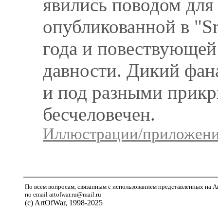
явились поводом для 
опубликованной в "Sm
года и повествующей
давности. Дикий фан
и под разными прикр
бесчеловечен.
Иллюстрации/приложения
По всем вопросам, связанным с использованием представленных на A
по email artofwar.ru@mail.ru
(с) ArtOfWar, 1998-2025