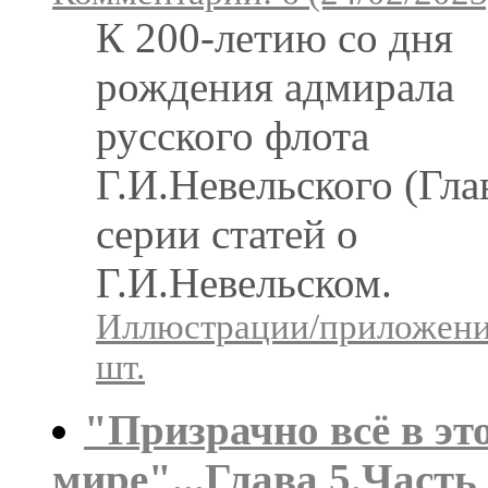
К 200-летию со дня
рождения адмирала
русского флота
Г.И.Невельского (Гла
серии статей о
Г.И.Невельском.
Иллюстрации/приложени
шт.
"Призрачно всё в эт
мире"...Глава 5.Часть