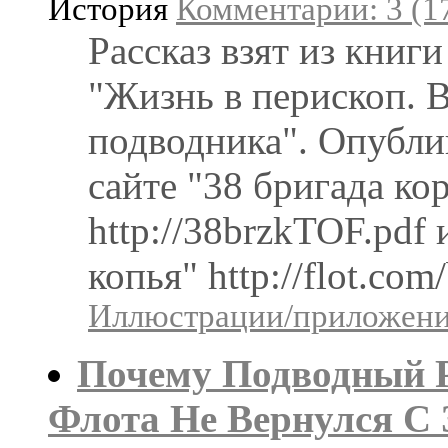
История
Комментарии: 3 (1
Рассказ взят из книг
"Жизнь в перископ. 
подводника". Опублик
сайте "38 бригада 
http://38brzkTOF.pdf
копья" http://flot.co
Иллюстрации/приложения
Почему Подводный Р
Флота Не Вернулся С 