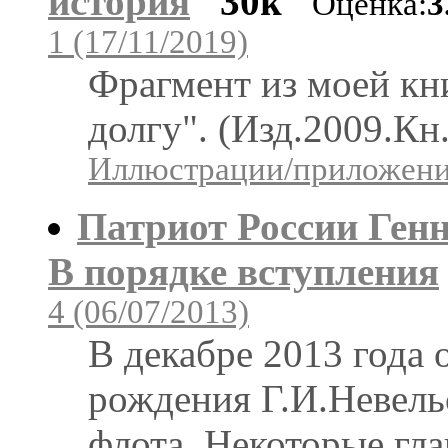
история
30k
Оценка:
3
1 (17/11/2019)
Фрагмент из моей кн
долгу". (Изд.2009.Кн.
Иллюстрации/приложения
Патриот России Ген
В порядке вступления
4 (06/07/2013)
В декабре 2013 года 
рождения Г.И.Невельс
флота. Некоторые гла