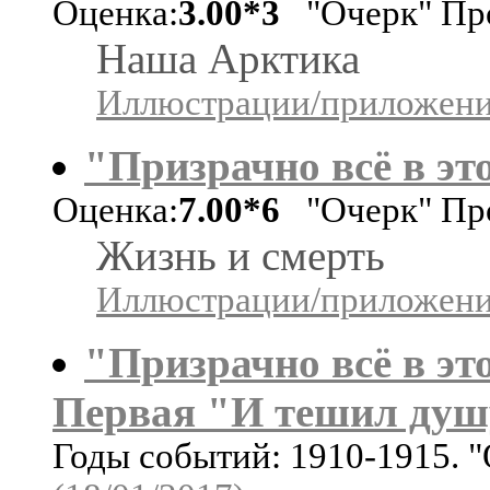
Оценка:
3.00*3
"Очерк" Пр
Наша Арктика
Иллюстрации/приложения
"Призрачно всё в это
Оценка:
7.00*6
"Очерк" Пр
Жизнь и смерть
Иллюстрации/приложения
"Призрачно всё в это
Первая "И тешил душу
Годы событий: 1910-1915. 