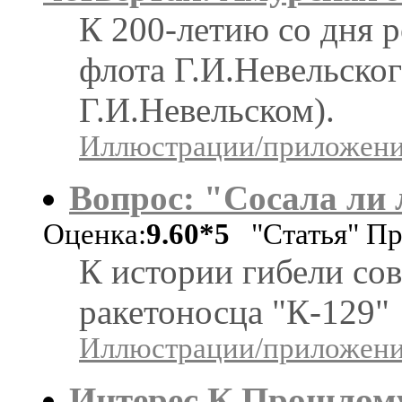
К 200-летию со дня 
флота Г.И.Невельског
Г.И.Невельском).
Иллюстрации/приложения
Вопpос: "Сосала ли 
Оценка:
9.60*5
"Статья" П
К истории гибели со
ракетоносца "К-129"
Иллюстрации/приложения
Интерес К Прошлому