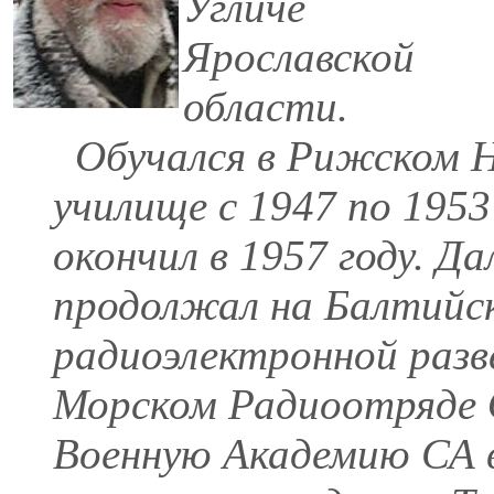
Угличе
Ярославской
области.
Обучался в Рижском Н
училище с 1947 по 1953
окончил в 1957 году. 
продолжал на Балтийс
радиоэлектронной разв
Морском Радиоотряде
Военную Академию СА в