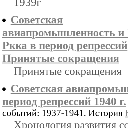
1939г
Советская
авиапромышленность и 
Ркка в период репрессий
Принятые сокращения
Принятые сокращения
Советская авиапромыш
период репрессий 1940 г.
событий: 1937-1941. История
Хронология развития 