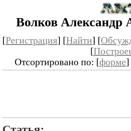
Волков Александр 
[
Регистрация
]
[
Найти
] [
Обсуж
[
Построе
Отсортировано по: [
форме
]
Статья: