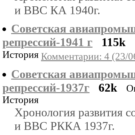
и ВВС КА 1940г.
Советская авиапромыш
репрессий-1941 г
115k
История
Комментарии: 4 (23/0
Советская авиапромыш
репрессий-1937г
62k
О
История
Хронология развития 
и ВВС РККА 1937г.