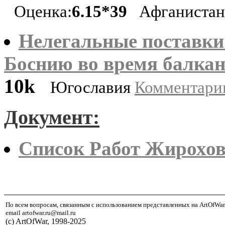
Оценка:
6.15*39
Афганиста
Нелегальные поставки
Боснию во время балкан
10k
Югославия
Комментарии
Документ:
Список Работ Жирохо
По всем вопросам, связанным с использованием представленных на ArtOfWar
email artofwar.ru@mail.ru
(с) ArtOfWar, 1998-2025