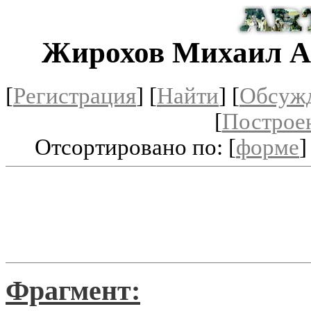
Жирохов Михаил А
[
Регистрация
]
[
Найти
] [
Обсуж
[
Построе
Отсортировано по: [
форме
]
Фрагмент: