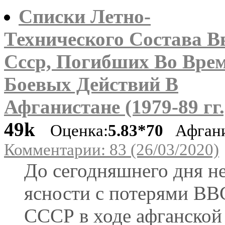
Списки Летно-
Технического Состава В
Ссср, Погибших Во Вре
Боевых Действий В
Афганистане (1979-89 гг.
49k
Оценка:
5.83*70
Афгани
Комментарии: 83 (26/03/2020)
До сегодняшнего дня н
ясности с потерями ВВ
СССР в ходе афганской