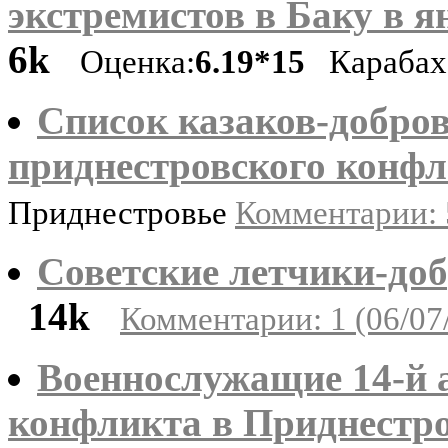
экстремистов в Баку в ян
6k
Оценка:
6.19*15
Караба
Список казаков-добров
приднестровского конфл
Приднестровье
Комментарии: 
Советские летчики-до
14k
Комментарии: 1 (06/07
Военнослужащие 14-й а
конфликта в Приднестро