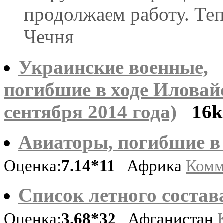
продолжаем работу. Те
Чечня
Украинские военные,
погибшие в ходе Иловайс
сентября 2014 года)
16k
Авиаторы, погибшие в 
Оценка:
7.14*11
Африка
Комм
Список летного состава
Оценка:
3.68*32
Афганистан