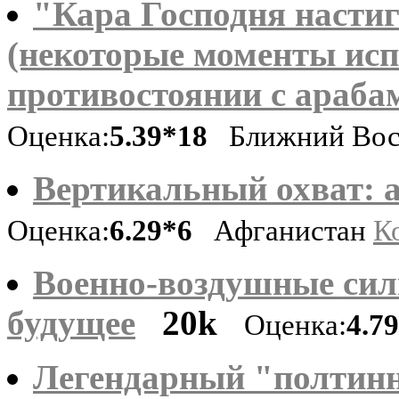
"Кара Господня настиг
(некоторые моменты исп
противостоянии с арабам
Оценка:
5.39*18
Ближний Вос
Вертикальный охват: 
Оценка:
6.29*6
Афганистан
К
Военно-воздушные сил
будущее
20k
Оценка:
4.7
Легендарный "полтинн