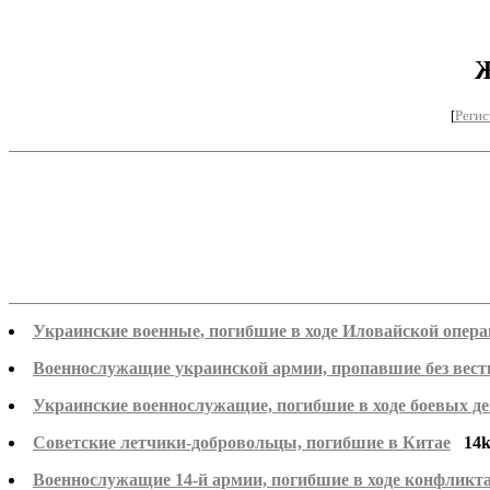
Ж
[
Регис
Украинские военные, погибшие в ходе Иловайской операци
Военнослужащие украинской армии, пропавшие без вести
Украинские военнослужащие, погибшие в ходе боевых дей
Советские летчики-добровольцы, погибшие в Китае
14
Военнослужащие 14-й армии, погибшие в ходе конфликта