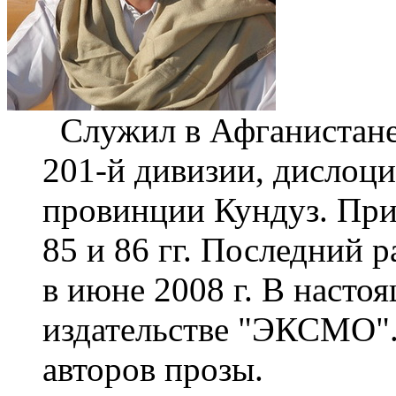
Служил в Афганистане в
201-й дивизии, дислоц
провинции Кундуз. При
85 и 86 гг. Последний 
в июне 2008 г. В насто
издательстве "ЭКСМО".
авторов прозы.