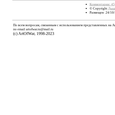
Комментарии: 45,
© Copyright
Дыш
Размещен: 24/10/
По всем вопросам, связанным с использованием представленных на A
по email artofwar.ru@mail.ru
(с) ArtOfWar, 1998-2023