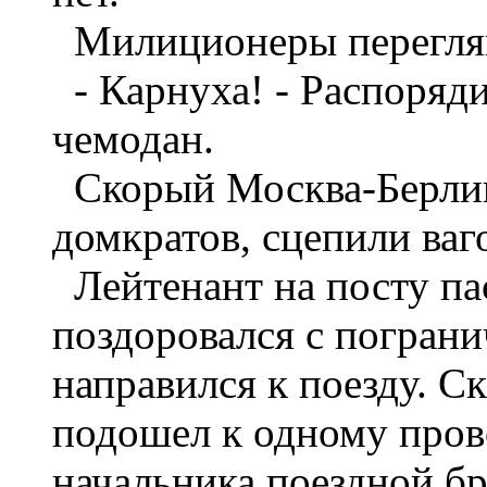
Милиционеры перегля
- Карнуха! - Распоряди
чемодан.
Скорый Москва-Берлин 
домкратов, сцепили ваг
Лейтенант на посту па
поздоровался с пограни
направился к поезду. С
подошел к одному прово
начальника поездной бр