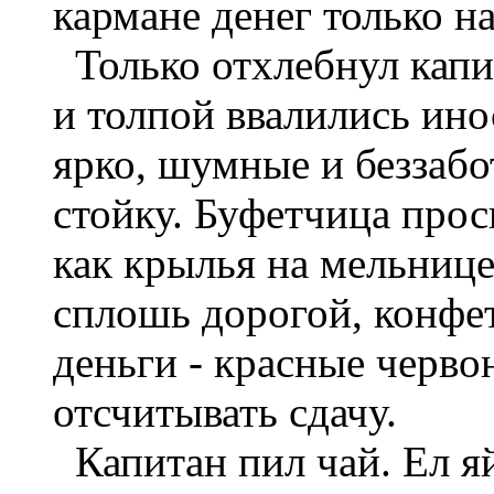
кармане денег только на
Только отхлебнул капит
и толпой ввалились ин
ярко, шумные и беззабо
стойку. Буфетчица прос
как крылья на мельнице.
сплошь дорогой, конфе
деньги - красные черво
отсчитывать сдачу.
Капитан пил чай. Ел я