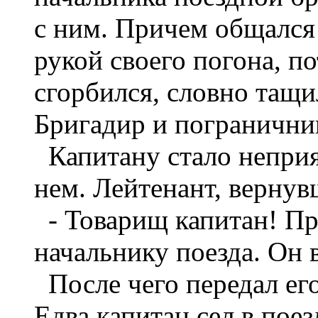
с ним. Причем общался 
рукой своего погона, по
сгорбился, словно тащ
Бригадир и погранични
Капитану стало неприят
нем. Лейтенант, вернув
- Товарищ капитан! Пр
начальнику поезда. Он 
После чего передал его
Едва капитан сел в поез