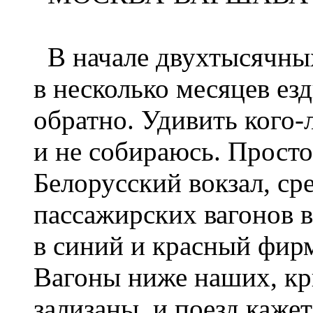
В начале двухтысячных 
в несколько месяцев ез
обратно. Удивить кого-
и не собираюсь. Прост
Белорусский вокзал, с
пассажирских вагонов 
в синий и красный фирм
Вагоны ниже наших, кр
зализаны, и поезд каже