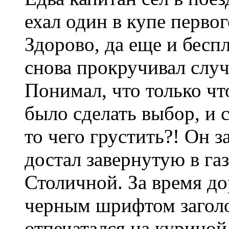
ехал один в купе первог
Здорово, да еще и беспл
снова прокручивал случ
Понимал, что только чт
было сделать выбор, и 
то чего грустить?! Он з
достал завернутую в га
Столичной. За время д
черным шрифтом заголо
отпечатался на курино