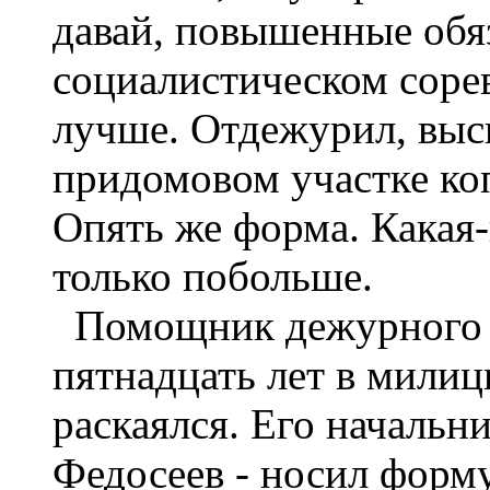
давай, повышенные обяз
социалистическом соре
лучше. Отдежурил, выс
придомовом участке коп
Опять же форма. Какая-
только побольше.
Помощник дежурного с
пятнадцать лет в милиц
раскаялся. Его начальн
Федосеев - носил форму