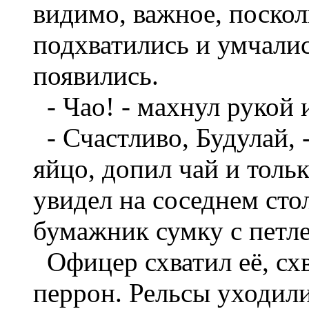
видимо, важное, поско
подхватились и умчалис
появились.
- Чао! - махнул рукой 
- Счастливо, Будулай, 
яйцо, допил чай и тольк
увидел на соседнем ст
бумажник сумку с петл
Офицер схватил её, сх
перрон. Рельсы уходили