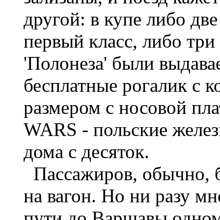
другой: в купе либо две
первый класс, либо три
'Полонеза' были выдав
бесплатные рогалик с 
размером с носовой пл
WARS - польские желез
дома с десяток.
Пассажиров, обычно, б
на вагон. Но ни разу м
пути до Варшавы одном