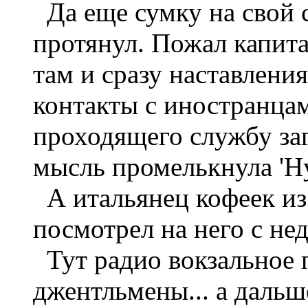
Да еще сумку на свой 
протянул. Пожал капита
там и сразу наставления
контакты с иностранцам
проходящего службу за
мысль промелькнула 'Ну
А итальянец кофеек из 
посмотрел на него с не
Тут радио вокзальное п
джентльмены... а дальш