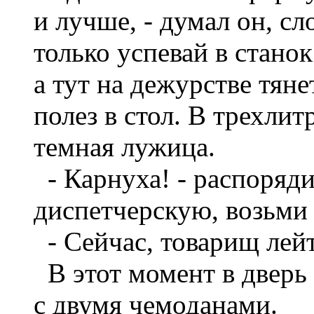
и лучше, - думал он, сл
только успевай в станок
а тут на дежурстве тяне
полез в стол. В трехлит
темная лужица.
- Карнуха! - распорядил
диспетчерскую, возьми
- Сейчас, товарищ лейт
В этот момент в дверь
с двумя чемоданами.