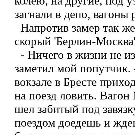
колею, на другие, под 
загнали в депо, вагоны
Напротив замер так же
скорый 'Берлин-Москва'
- Ничего в жизни не изм
заметил мой попутчик. -
вокзале в Бресте прихо
на поезд ловить. Ваго
шел забитый под завязк
поездом доедешь и ждеш