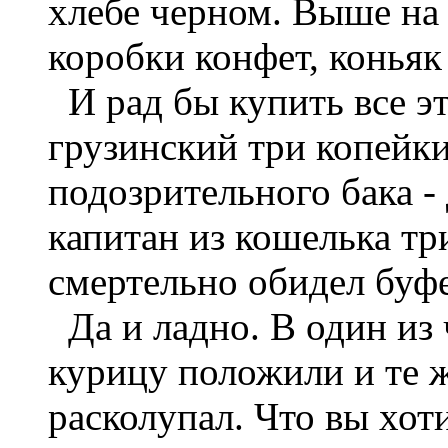
хлебе черном. Выше на 
коробки конфет, коньяк
И рад бы купить все эт
грузинский три копейки
подозрительного бака -
капитан из кошелька тр
смертельно обидел буф
Да и ладно. В один из
курицу положили и те ж
расколупал. Что вы хоти