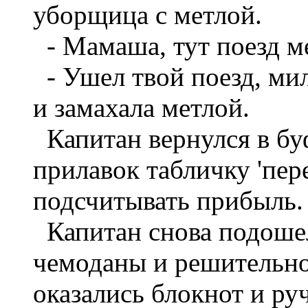
уборщица с метлой.
- Мамаша, тут поезд м
- Ушел твой поезд, мил
и замахала метлой.
Капитан вернулся в бу
прилавок табличку 'пер
подсчитывать прибыль.
Капитан снова подошел
чемоданы и решительно
оказались блокнот и ру