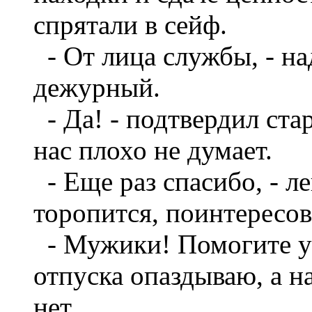
спрятали в сейф.
- От лица службы, - на
дежурный.
- Да! - подтвердил ста
нас плохо не думает.
- Еще раз спасибо, - ле
торопится, поинтересов
- Мужики! Помогите уе
отпуска опаздываю, а н
нет.