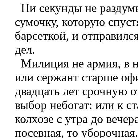
Ни секунды не раздумы
сумочку, которую спустя
барсеткой, и отправилс
дел.
Милиция не армия, в н
или сержант старше офи
двадцать лет срочную о
выбор небогат: или к ст
колхозе с утра до вечер
посевная, то уборочная.