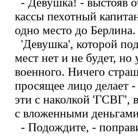
- Девушка! - выстояв о
кассы пехотный капитан,
одно место до Берлина.
'Девушка', которой под
мест нет и не будет, н
военного. Ничего страш
просящее лицо делает -
эти с наколкой 'ГСВГ', 
с вложенными деньгами
- Подождите, - поправи