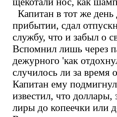
щекотали нос, как шамп
Капитан в тот же день
прибытии, сдал отпускно
службу, что и забыл о
Вспомнил лишь через па
дежурного 'как отдохнул
случилось ли за время о
Капитан ему подмигнул,
известил, что доллары,
лиры до копеечки или д