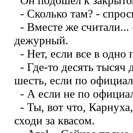
Он подошел к закрыто
- Сколько там? - спрос
- Вместе же считали... 
дежурный.
- Нет, если все в одно 
- Где-то десять тысяч д
шесть, если по официал
- А если не по официа
- Ты, вот что, Карнуха,
сходи за квасом.