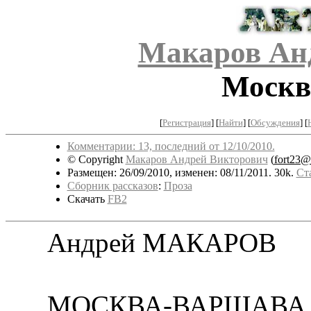
Макаров Ан
Москв
[
Регистрация
]
[
Найти
] [
Обсуждения
] [
Комментарии: 13, последний от 12/10/2010.
© Copyright
Макаров Андрей Викторович
(
fort23@
Размещен: 26/09/2010, изменен: 08/11/2011. 30k.
Ст
Сборник рассказов
:
Проза
Скачать
FB2
Андрей МАКАРОВ
МОСКВА-ВАРШАВА