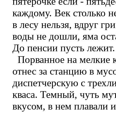
пятерочке если - пятьде
каждому. Век столько не 
в лесу нельзя, вдруг гр
воды не дошли, яма ост
До пенсии пусть лежит. 
Порванное на мелкие к
отнес за станцию в мус
диспетчерскую с трехл
кваса. Темный, чуть м
вкусом, в нем плавали 