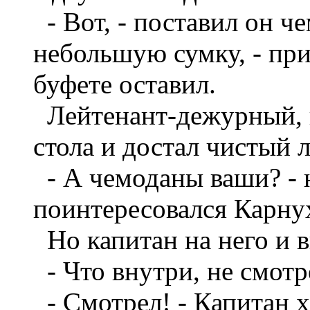
- Вот, - поставил он ч
небольшую сумку, - при
буфете оставил.
Лейтенант-дежурный, н
стола и достал чистый 
- А чемоданы ваши? - н
поинтересовался Карну
Но капитан на него и в
- Что внутри, не смотр
- Смотрел! - Капитан 