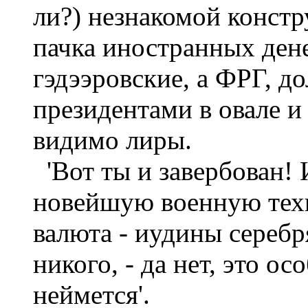
ли?) незнакомой констр
пачка иностранных ден
гэдээровские, а ФРГ, д
президентами в овале и
видимо лиры.
'Вот ты и завербован! 
новейшую военную техн
валюта - иудины серебр
никого, - да нет, это о
неймется'.