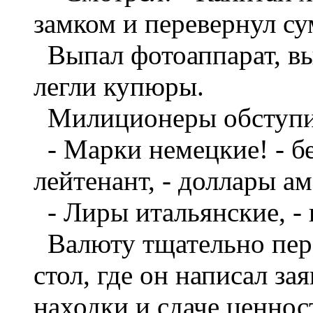
замком и перевернул су
Выпал фотоаппарат, вы
легли купюры.
Милиционеры обступил
- Марки немецкие! - б
лейтенант, - доллары ам
- Лиры итальянские, - 
Валюту тщательно пере
стол, где он написал за
находки и сдаче ценнос