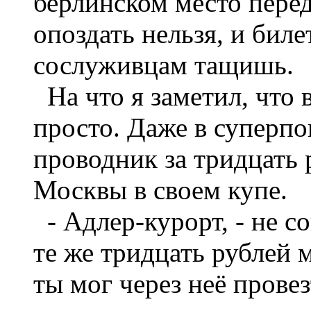
берлинском место перед
опоздать нельзя, и биле
сослуживцам тащишь.
На что я заметил, что
просто. Даже в суперп
проводник за тридцать 
Москвы в своем купе.
- Адлер-курорт, - не со
те же тридцать рублей 
ты мог через неё провезт