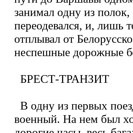
занимал одну из полок,
переодевался, и, лишь 
отплывал от Белорусско
неспешные дорожные б
БРЕСТ-ТРАНЗИТ
В одну из первых поез
военный. На нем был х
дорогие часы, весь баг