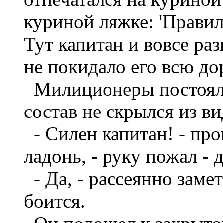
куриной ляжке: 'Правил
Тут капитан и вовсе ра
не покидало его всю дор
Милиционеры постояли
состав не скрылся из в
- Силен капитан! - про
ладонь, - руку пожал - 
- Да, - рассеянно замет
боится.