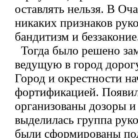
оставлять нельзя. В Оч
никаких признаков руко
бандитизм и беззаконие
Тогда было решено за
ведущую в город дорогу
Город и окрестности на
фортификацией. Появил
организованы дозоры и
выделилась группа рук
были сформированы под