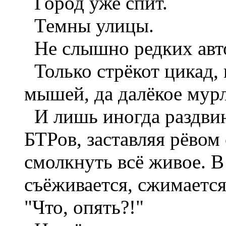
Город уже спит.
Темны улицы.
Не слышно редких авт
Только стрёкот цикад,
мышей, да далёкое мур
И лишь иногда раздвин
БТРов, заставляя рёвом
смолкнуть всё живое. В
съёживается, сжимается
"Что, опять?!"