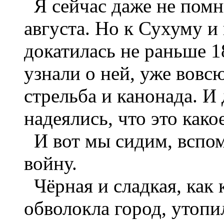
Я сейчас даже не помню
августа. Но к Сухуму и 
докатилась не раньше 18
узнали о ней, уже вов
стрельба и канонада. И
надеялись, что это како
И вот мы сидим, вспоми
войну.
Чёрная и сладкая, как 
обволокла город, утопил