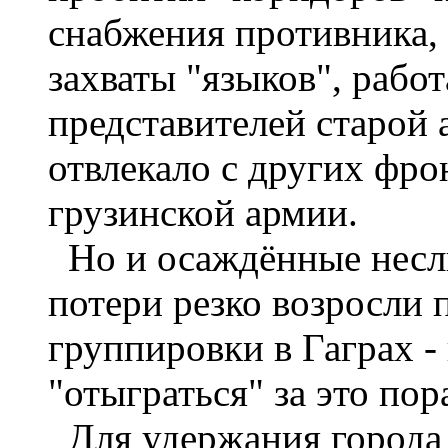
снабжения противника, 
захваты "языков", работ
представителей старой 
отвлекало с других фро
грузинской армии.
Но и осаждённые несли
потери резко возросли 
группировки в Гаграх -
"отыграться" за это по
Для удержания города