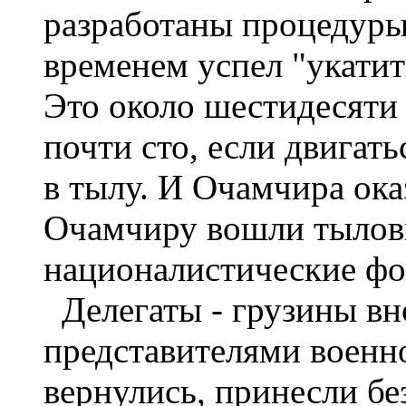
разработаны процедуры
временем успел "укатит
Это около шестидесяти
почти сто, если двигать
в тылу. И Очамчира оказ
Очамчиру вошли тылов
националистические фо
Делегаты - грузины вно
представителями военн
вернулись, принесли бе