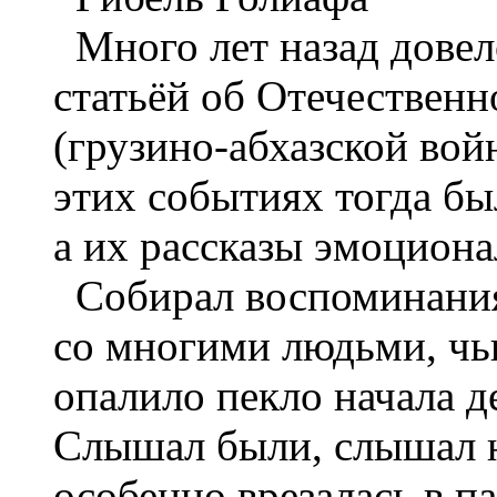
Много лет назад довел
статьёй об Отечествен
(грузино-абхазской вой
этих событиях тогда бы
а их рассказы эмоциона
Собирал воспоминания 
со многими людьми, чью
опалило пекло начала 
Слышал были, слышал 
особенно врезалась в п