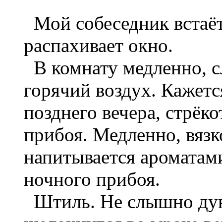
Мой собеседник встаёт
распахивает окно.
В комнату медленно, сл
горячий воздух. Кажется
позднего вечера, стрёк
прибоя. Медленно, вяз
напитывается ароматам
ночного прибоя.
Штиль. Не слышно дун