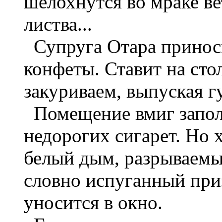
шелохнутся во мраке ве
листва...
Супруга Отара приноси
конфеты. Ставит на сто
закуриваем, выпуская г
Помещение вмиг запол
недорогих сигарет. Но 
белый дым, разрываемый
словно испуганный приз
уносится в окно.