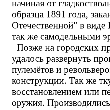
начиная от гладкоствол
образца 1891 года, зак
Отечественной" в вид
так же самодельными э
Позже на городских п
удалось развернуть про
пулемётов и револьверо
конструкции. Так же т
восстановлением или п
оружия. Производились