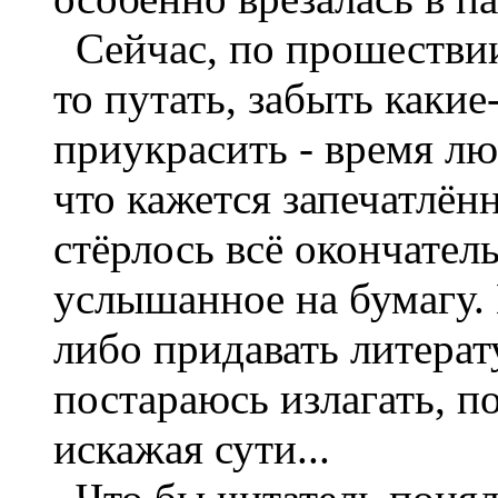
Сейчас, по прошествии 
то путать, забыть какие-
приукрасить - время лю
что кажется запечатлён
стёрлось всё окончател
услышанное на бумагу. 
либо придавать литерату
постараюсь излагать, по
искажая сути...