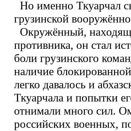
Но именно Ткуарчал сы
грузинской вооружённо
Окружённый, находящи
противника, он стал ис
боли грузинского коман
наличие блокированной
легко давалось и абхаз
Ткуарчала и попытки ег
отнимали много сил. О
российских военных, п