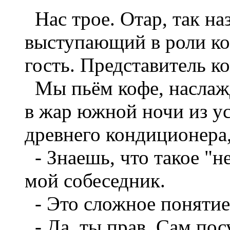
Нас трое. Отар, так на
выступающий в роли ко
гость. Представитель к
Мы пьём кофе, наслаж
в жар южной ночи из у
древнего кондиционера,
- Знаешь, что такое "н
мой собеседник.
- Это сложное понятие.
- Да, ты прав. Сам пос