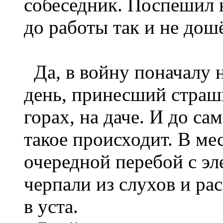
собеседник. Поспешил на
до работы так и не дошё
Да, в войну поначалу 
день, принесший страш
горах, на даче. И до са
такое происходит. В мес
очередной перебой с эл
черпали из слухов и рас
в уста.