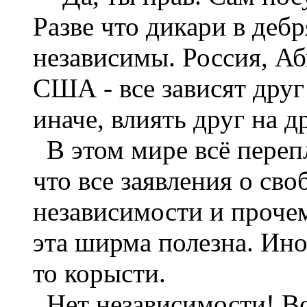
Разве что дикари в деб
независимы. Россия, Аб
США - все зависят друг 
иначе, влиять друг на д
В этом мире всё перепл
что все заявления о сво
независимости и прочем
эта ширма полезна. Ин
то корысти.
Нет независимости! Вс