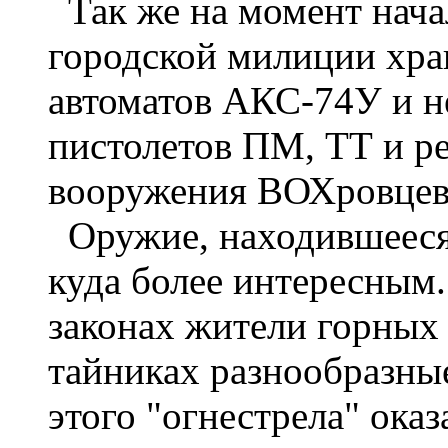
Так же на момент нача
городской милиции хра
автоматов АКС-74У и н
пистолетов ПМ, ТТ и ре
вооружения ВОХровцев
Оружие, находившееся 
куда более интересным
законах жители горных
тайниках разнообразные
этого "огнестрела" ока