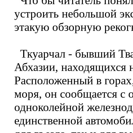
Что бы читатель понял,
устроить небольшой эк
этакую обзорную реког
Ткуарчал - бывший Тва
Абхазии, находящихся н
Расположенный в горах,
моря, он сообщается с
одноколейной железнод
единственной автомоби