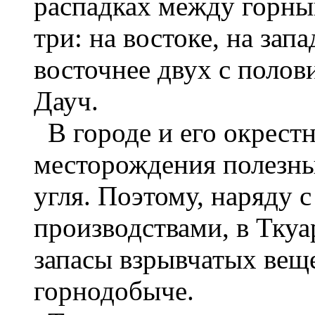
распадках между горны
три: на востоке, на зап
восточнее двух с поло
Дауч.
В городе и его окрест
месторождения полезны
угля. Поэтому, наряду
производствами, в Тку
запасы взрывчатых вещ
горнодобыче.