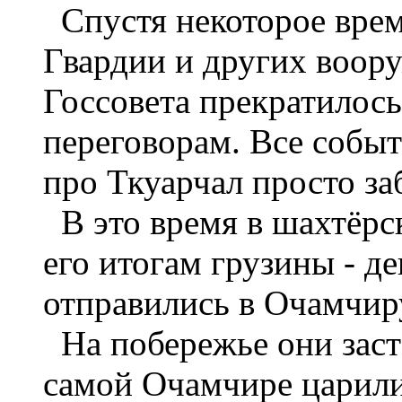
Спустя некоторое врем
Гвардии и других воо
Госсовета прекратилось
переговорам. Все событ
про Ткуарчал просто за
В это время в шахтёрс
его итогам грузины - д
отправились в Очамчир
На побережье они заста
самой Очамчире царили