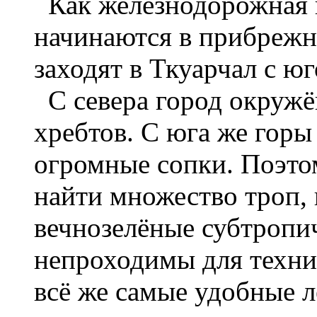
Как железнодорожная ве
начинаются в прибрежн
заходят в Ткуарчал с ю
С севера город окружё
хребтов. С юга же горы
огромные сопки. Поэто
найти множество троп, 
вечнозелёные субтропич
непроходимы для техни
всё же самые удобные 