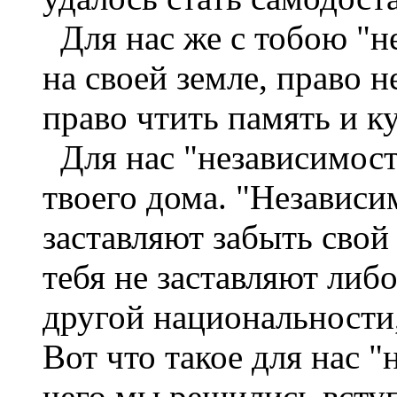
Для нас же с тобою "не
на своей земле, право 
право чтить память и ку
Для нас "независимость"
твоего дома. "Независим
заставляют забыть свой
тебя не заставляют либ
другой национальности,
Вот что такое для нас "
чего мы решились вступ