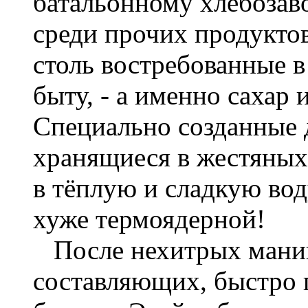
батальонному хлебозаво
среди прочих продукто
столь востребованные 
быту, - а именно сахар
Специально созданные 
хранящиеся в жестяны
в тёплую и сладкую вод
хуже термоядерной!
После нехитрых манип
составляющих, быстро 