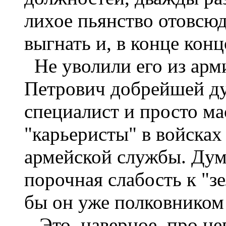
лихое пьянство отовсюд
выгнать и, в конце кон
Не уволили его из арми
Петрович добрейшей д
специалист и просто ма
"карьеристы" в войсках
армейской службы. Дума
порочная слабость к "з
бы он уже полковником
Это, наверное, про нег