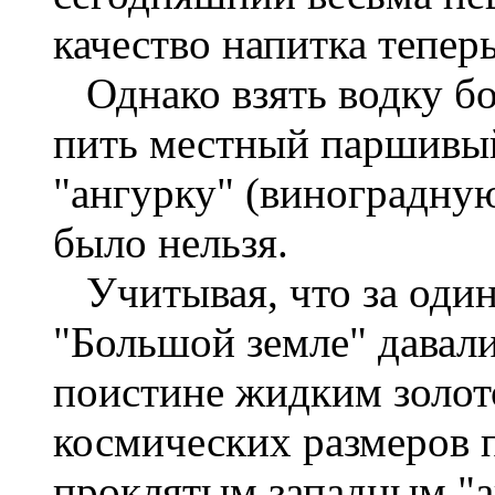
качество напитка теперь
Однако взять водку бо
пить местный паршивый
"ангурку" (виноградную
было нельзя.
Учитывая, что за один
"Большой земле" давали
поистине жидким золот
космических размеров п
проклятым западным "а