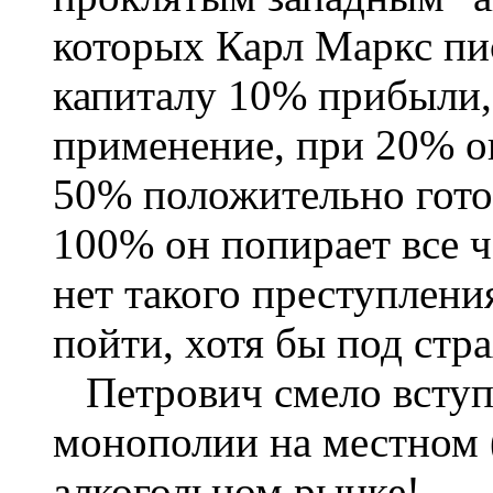
которых Карл Маркс пис
капиталу 10% прибыли, 
применение, при 20% о
50% положительно готов
100% он попирает все 
нет такого преступлени
пойти, хотя бы под стр
Петрович смело вступи
монополии на местном 
алкогольном рынке!