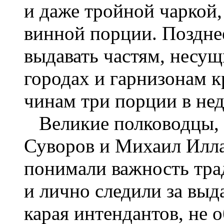
и даже тройной чаркой,
винной порции. Поздне
выдавать частям, несу
городах и гарнизонам 
чинам три порции в нед
Великие полководцы, 
Суворов и Михаил Илла
понимали важность тра
и лично следили за выд
карая интендантов, не 