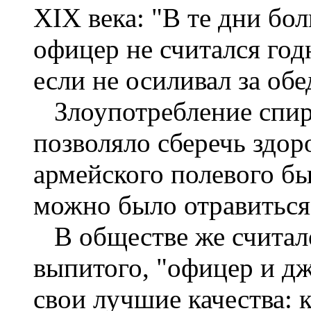
XIX века: "В те дни бо
офицер не считался го
если не осиливал за об
Злоупотребление спирт
позволяло сберечь здор
армейского полевого бы
можно было отравиться
В обществе же считало
выпитого, "офицер и д
свои лучшие качества: 