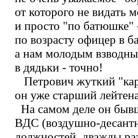
от которого не видать м
и просто "по батюшке"
по возрасту офицер в б
а нам молодым взводным
в дядьки - точно!
Петрович жуткий "карье
он уже старший лейтен
На самом деле он быв
ВДС (воздушно-десантна
должностей, дважды ра