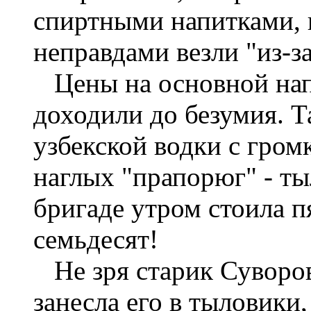
спиртными напитками, 
неправдами везли "из-за
Цены на основной напи
доходили до безумия. 
узбекской водки с гром
наглых "прапорюг" - ты
бригаде утром стоила пя
семьдесят!
Не зря старик Суворов,
занесла его в тыловики,