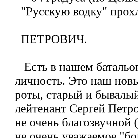
"Русскую водку" прох
ПЕТРОВИЧ.
Есть в нашем батальон
личность. Это наш нов
роты, старый и бывалы
лейтенант Сергей Петро
не очень благозвучной 
не очень уважаемое "б