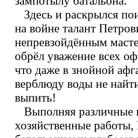
зампотылу батальона.
Здесь и раскрылся пои
на войне талант Петров
непревзойдённым масте
обрёл уважение всех оф
что даже в знойной афг
верблюду воды не найти
выпить!
Выполняя различные п
хозяйственные работы,