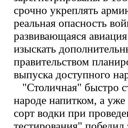
срочно укреплять армию
реальная опасность вой
развивающаяся авиация 
изыскать дополнительны
правительством планиро
выпуска доступного нар
"Столичная" быстро ст
народе напитком, а уже 
сорт водки при провед
тестирования" победил