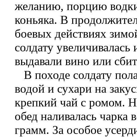
желанию, порцию водки
коньяка. В продолжите
боевых действиях зимо
солдату увеличивалась 
выдавали вино или сбит
В походе солдату полаг
водой и сухари на заку
крепкий чай с ромом. Н
обед наливалась чарка в
грамм. За особое усер