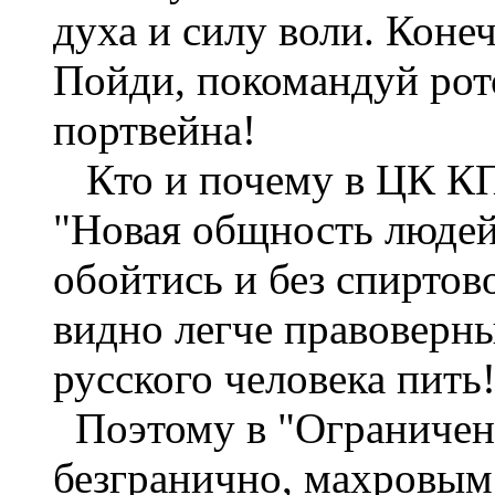
духа и силу воли. Коне
Пойди, покомандуй рот
портвейна!
Кто и почему в ЦК КП
"Новая общность людей
обойтись и без спиртов
видно легче правоверны
русского человека пить
Поэтому в "Ограниченн
безгранично, махровым