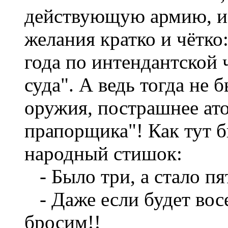
действующую армию, и
желания кратко и чётко
года по интендантской 
суда". А ведь тогда не
оружия, пострашнее ат
прапорщика"! Как тут 
народный стишок:
- Было три, а стало пят
- Даже если будет восе
бросим!!