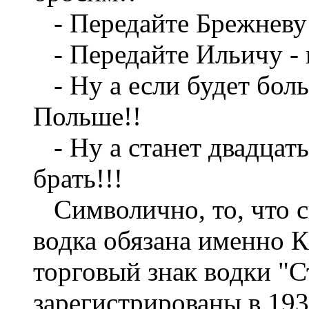
- Передайте Брежневу 
- Передайте Ильичу - н
- Ну а если будет боль
Польше!!
- Ну а станет двадцать
брать!!!
Символично, то, что с
водка обязана именно 
торговый знак водки "
зарегистрированы в 193