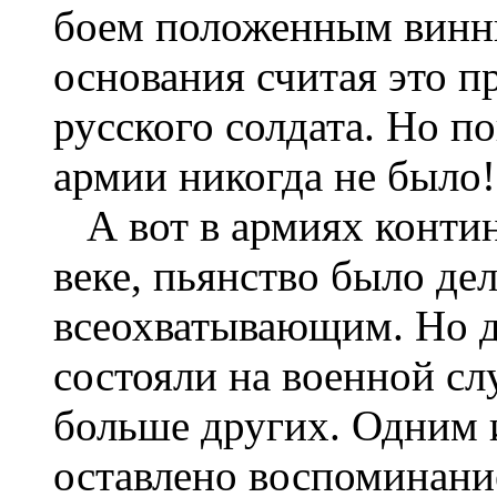
боем положенным винны
основания считая это 
русского солдата. Но п
армии никогда не было!
А вот в армиях конти
веке, пьянство было д
всеохватывающим. Но д
состояли на военной сл
больше других. Одним 
оставлено воспоминание