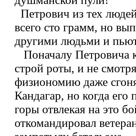
Петрович из тех людей,
всего сто грамм, но вып
другими людьми и пьют
Поначалу Петровича ка
строй роты, и не смотр
физиономию даже сгоня
Кандагар, но когда его
горы отвлекая на это бо
откомандировал ветера