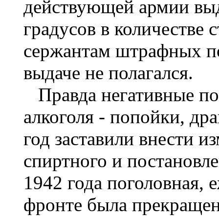
действующей армии выд
градусов в количестве с
сержантам штрафных по
выдаче не полагался.
Правда негативные по
алкоголя - попойки, дра
год заставили внести и
спиртного и постановл
1942 года поголовная, 
фронте была прекращен