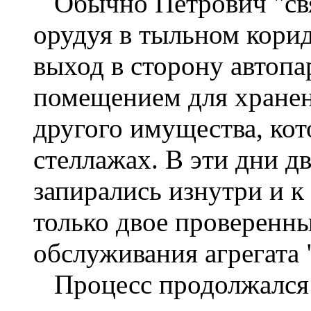
Обычно Петрович "свя
орудуя в тыльном кори
выход в сторону автоп
помещением для хранен
другого имущества, кот
стеллажах. В эти дни д
запирались изнутри и к
только двое проверенн
обслуживания агрегата "
Процесс продолжался д