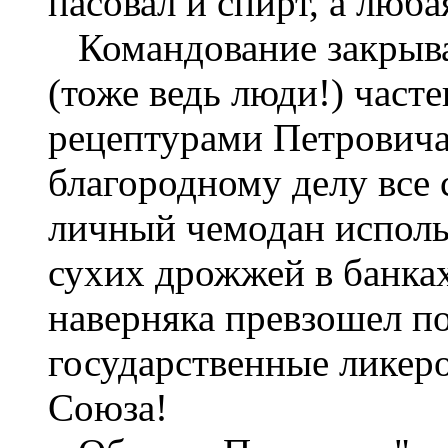
пасовал и спирт, а люба
Командование закрывало
(тоже ведь люди!) част
рецептурами Петровича.
благородному делу все 
личный чемодан использ
сухих дрожжей в банках
наверняка превзошел п
государственные ликер
Союза!