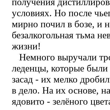
получения дистиллиров
условиях. Но после чье
мирно почил в бозе, и 
безалкогольная тьма не
жизни!
Немного выручали тро
леденцы, которые были
засад - их мелко дроби
в дело. На их основе, 
ядовито - зелёного цве