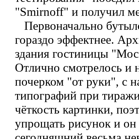
"Smirnoff" и получил 
Первоначально бутыло
гораздо эффектнее. Ар
здания гостиницы "Моск
Отлично смотрелось и н
почерком "от руки", с 
типографий при тиражи
чёткость картинки, поэ
упрощать рисунок и он
сегодняшний весьма не