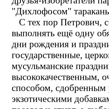
друзья-изобретатели па
"Дихлофосом" таракан
С тех пор Петрович, с
выполнять ещё одну обя
дни рождения и праздн
государственные, церк
мусульманские праздни
высококачественным, 
способом, сдобренным
экзотическими добавка