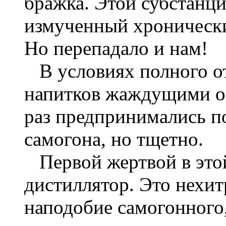
бражка. Этой субстанц
измученный хроническ
Но перепадало и нам!
В условиях полного от
напитков жаждущими оф
раз предпринимались п
самогона, но тщетно.
Первой жертвой в этой
дистиллятор. Это нехи
наподобие самогонного