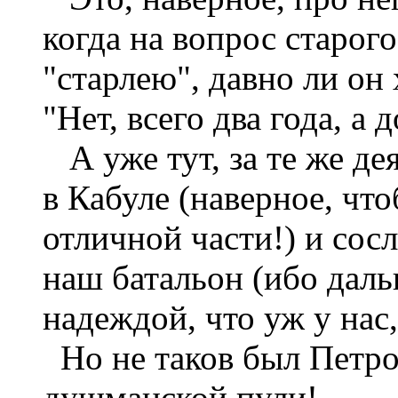
когда на вопрос старого
"старлею", давно ли он 
"Нет, всего два года, а 
А уже тут, за те же дея
в Кабуле (наверное, чт
отличной части!) и сосл
наш батальон (ибо даль
надеждой, что уж у нас,
Но не таков был Петро
душманской пули!