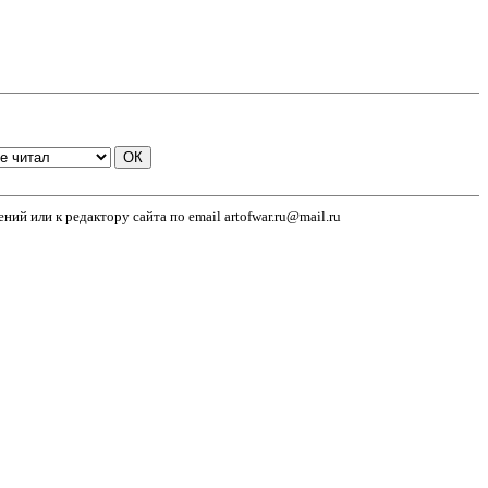
й или к редактору сайта по email artofwar.ru@mail.ru