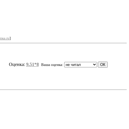
пка.ru
]
Оценка:
9.51*8
Ваша оценка: