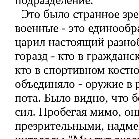
Это было странное зр
военные - это единообр
царил настоящий разноб
горазд - кто в гражданс
кто в спортивном костю
объединяло - оружие в 
пота. Было видно, что б
сил. Пробегая мимо, он
презрительными, надмен