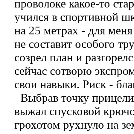
проволоке какое-то стар
учился в спортивной шк
на 25 метрах - для меня
не составит особого тр
созрел план и разгорелс
сейчас сотворю экспром
свои навыки. Риск - бла
Выбрав точку прицелив
выжал спусковой крючок
грохотом рухнуло на з