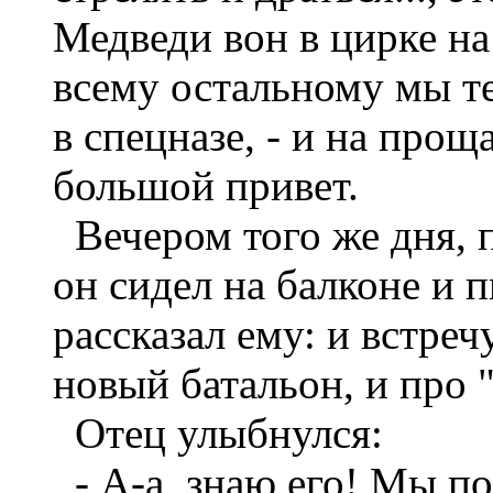
Медведи вон в цирке на
всему остальному мы т
в спецназе, - и на прощ
большой привет.
Вечером того же дня, п
он сидел на балконе и 
рассказал ему: и встреч
новый батальон, и про 
Отец улыбнулся:
- А-а, знаю его! Мы по