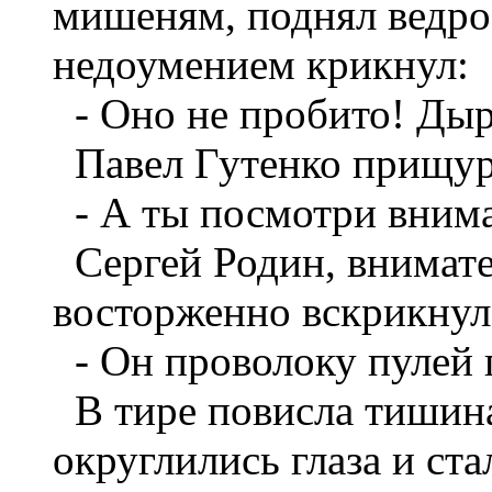
мишеням, поднял ведро,
недоумением крикнул:
- Оно не пробито! Дыр
Павел Гутенко прищур
- А ты посмотри внима
Сергей Родин, внимате
восторженно вскрикнул
- Он проволоку пулей 
В тире повисла тишин
округлились глаза и ста