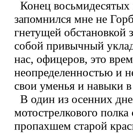
Конец восьмидесятых и
запомнился мне не Горб
гнетущей обстановкой з
собой привычный уклад
нас, офицеров, это врем
неопределенностью и н
свои уменья и навыки в
В один из осенних дней
мотострелкового полка с
пропахшем старой кра