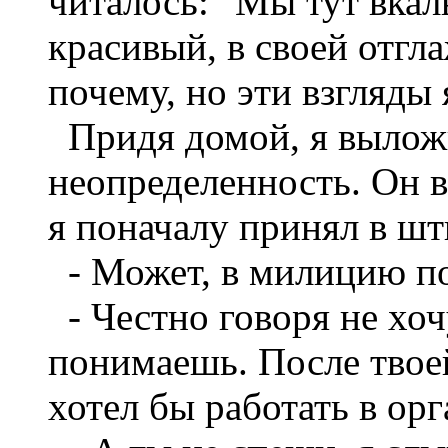
читалось: "Мы тут вкал
красивый, в своей отгл
почему, но эти взгляды 
Придя домой, я выложил
неопределенность. Он в
я поначалу принял в ш
- Может, в милицию п
- Честно говоря не хоч
понимаешь. После твоей
хотел бы работать в орга