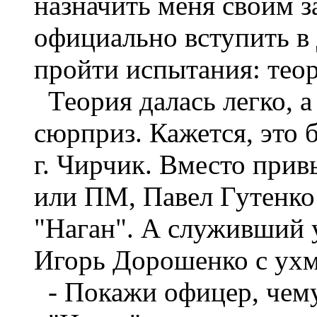
назначить меня своим з
официально вступить в
пройти испытания: теор
Теория далась легко, а
сюрприз. Кажется, это б
г. Чирчик. Вместо при
или ПМ, Павел Гутенко
"Наган". А служивший 
Игорь Дорошенко с ухм
- Покажи офицер, чему