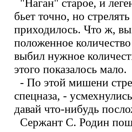
"Наган" старое, и леген
бьет точно, но стрелять
приходилось. Что ж, вы
положенное количество
выбил нужное количест
этого показалось мало.
- По этой мишени стре
спецназа, - усмехнулис
давай что-нибудь посло
Сержант С. Родин пош