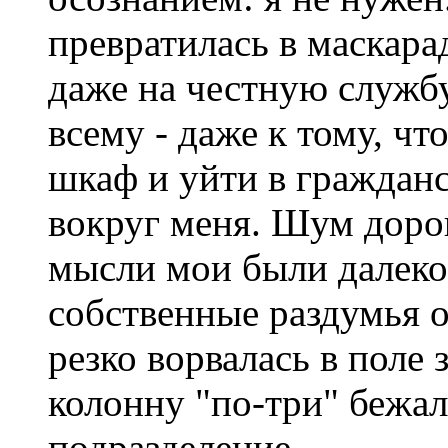
превратилась в маскар
даже на честную службу
всему - даже к тому, чт
шкаф и уйти в граждан
вокруг меня. Шум доро
мысли мои были далеко
собственные раздумья о
резко ворвалась в поле 
колонну "по-три" бежал
подразделение.