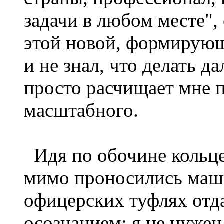
задачи в любом месте",
этой новой, формирующ
и не знал, что делать д
просто расчищает мне п
масштабного.
Идя по обочине кольцев
мимо проносились маши
офицерских туфлях отда
осознанием: я не нужен