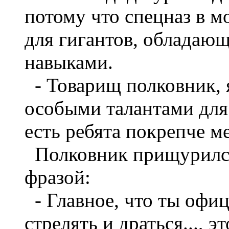
потому что спецназ в м
для гигантов, обладаю
навыками.
- Товарищ полковник, 
особыми талантами для 
есть ребята покрепче ме
Полковник прищурился
фразой:
- Главное, что ты офиц
стрелять и драться..., 