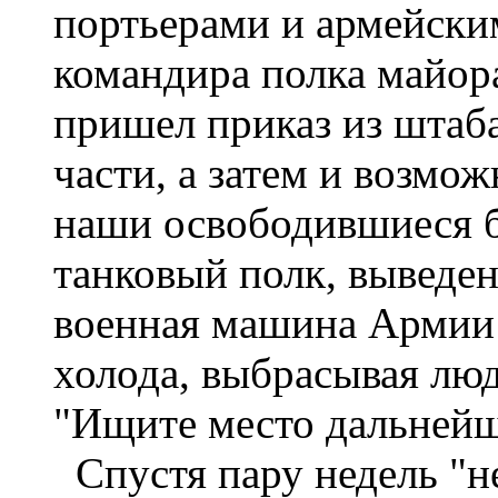
портьерами и армейским
командира полка майор
пришел приказ из штаб
части, а затем и возмо
наши освободившиеся б
танковый полк, выведе
военная машина Армии 
холода, выбрасывая люд
"Ищите место дальнейш
Спустя пару недель "н