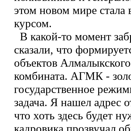
этом новом мире стала
курсом.
В какой-то момент забр
сказали, что формирует
объектов Алмалыкского
комбината. АГМК - зо
государственное режимн
задача. Я нашел адрес о
что хоть здесь будет н
кадровика прозвучал о