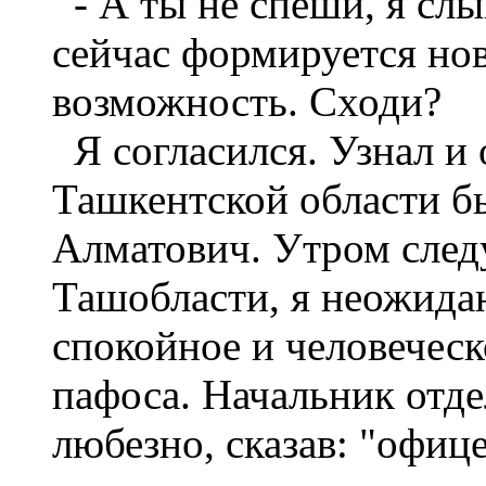
- А ты не спеши, я сл
сейчас формируется нов
возможность. Сходи?
Я согласился. Узнал и 
Ташкентской области б
Алматович. Утром след
Ташобласти, я неожида
спокойное и человеческ
пафоса. Начальник отде
любезно, сказав: "офице