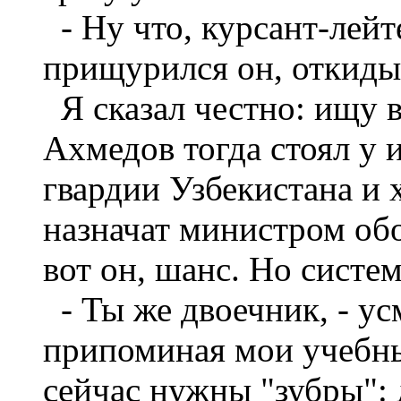
- Ну что, курсант-лейт
прищурился он, откидыв
Я сказал честно: ищу 
Ахмедов тогда стоял у 
гвардии Узбекистана и 
назначат министром обо
вот он, шанс. Но систем
- Ты же двоечник, - ус
припоминая мои учебны
сейчас нужны "зубры":