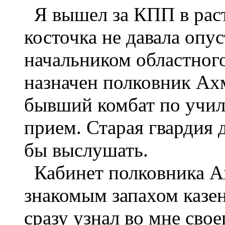
Я вышел за КПП в раст
косточка не давала опу
начальником областног
назначен полковник Ах
бывший комбат по учил
прием. Старая гвардия 
бы выслушать.
Кабинет полковника Ах
знакомым запахом казе
сразу узнал во мне сво