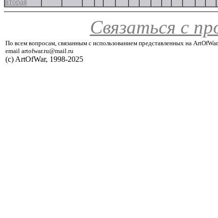
вторая
Связаться с п
По всем вопросам, связанным с использованием представленных на ArtOfWar
email artofwar.ru@mail.ru
(с) ArtOfWar, 1998-2025