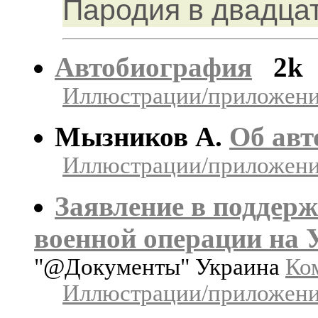
Пародия в двадцат
Автобиография
2k
Иллюстрации/приложения
Мызников А.
Об авт
Иллюстрации/приложения
Заявление в поддер
военной операции на 
"@Документы" Украина
Ком
Иллюстрации/приложения