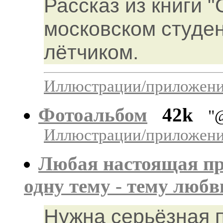
Рассказ из книги 
московском студен
лётчиком.
Иллюстрации/приложения
Фотоальбом
42k
"
Иллюстрации/приложения
Любая настоящая пр
одну тему - тему любв
Нужна серьёзная 