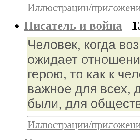
Иллюстрации/приложения
Писатель и война
1
Человек, когда во
ожидает отношение
герою, то как к че
важное для всех, 
были, для обществ
Иллюстрации/приложения