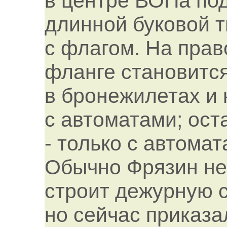
в центре ВОПа по
длинной буковой 
с флагом. На пра
фланге становитс
в бронежилетах и 
с автоматами; ос
- только с автомат
Обычно Фрязин не
строит дежурную 
но сейчас приказа