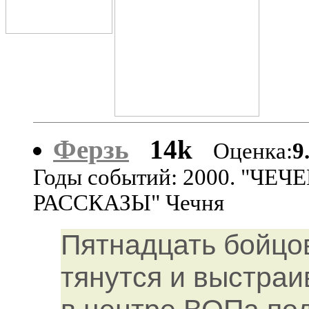
Ферзь
14k
Оценка:
9
Годы событий: 2000. "ЧЕ
РАССКАЗЫ" Чечня
Пятнадцать бойцо
тянутся и выстра