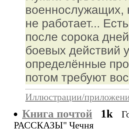
военнослужащих, н
не работает... Ест
после сорока дней
боевых действий 
определённые про
потом требуют во
Иллюстрации/приложения
Книга почтой
1k
Г
РАССКАЗЫ" Чечня