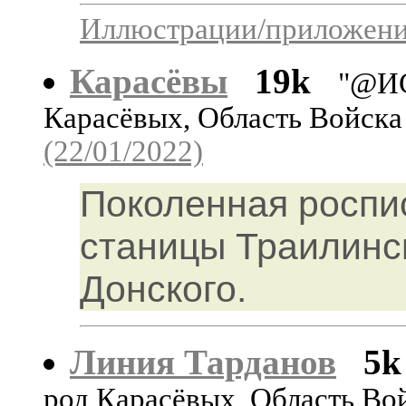
Иллюстрации/приложения
Карасёвы
19k
"@И
Карасёвых, Область Войска
(22/01/2022)
Поколенная роспи
станицы Траилинс
Донского.
Линия Тарданов
5k
род Карасёвых, Область Во