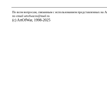
По всем вопросам, связанным с использованием представленных на A
по email artofwar.ru@mail.ru
(с) ArtOfWar, 1998-2025