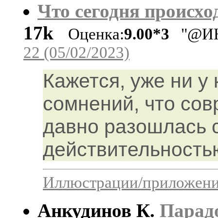
Что сегодня происхо
17k
Оценка:
9.00*3
"@ИН
22 (05/02/2023)
Кажется, уже ни у
сомнений, что со
давно разошлась 
действительность
Иллюстрации/приложения
Анкудинов К.
Парад