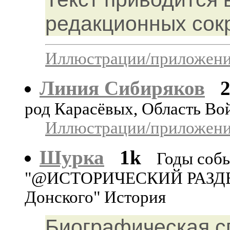
редакционных сок
Иллюстрации/приложения
Линия Сибиряков
род Карасёвых, Область Во
Иллюстрации/приложения
Шурка
1k
Годы собы
"@ИСТОРИЧЕСКИЙ РАЗДЕЛ: 
Донского" История
Биографическая с