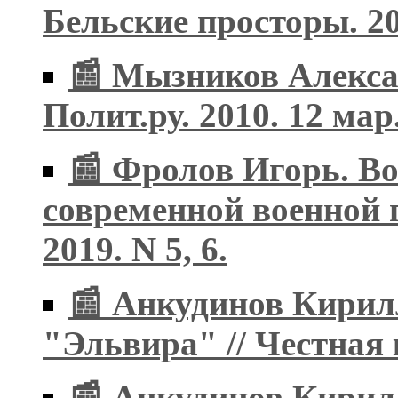
Бельские просторы. 20
📰 Мызников Алексан
Полит.ру. 2010. 12 мар
📰 Фролов Игорь. Во
современной военной 
2019. N 5, 6.
📰 Анкудинов Кирил
"Эльвира" // Честная к
📰 Анкудинов Кирил