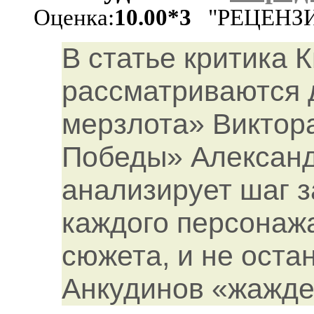
Оценка:
10.00*3
"РЕЦЕНЗИИ
В статье критика 
рассматриваются 
мерзлота» Виктор
Победы» Александ
анализирует шаг з
каждого персонажа
сюжета, и не оста
Анкудинов «жажде