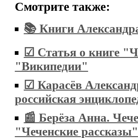
Смотрите также:
📚 Книги Александр
☑ Статья о книге "Ч
"Википедии"
☑ Карасёв Александ
российская энциклопе
📰 Берёза Анна. Чеч
"Чеченские рассказы"