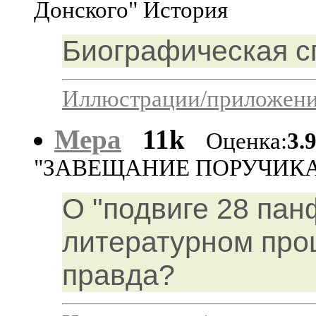
Донского" История
Биографическая с
Иллюстрации/приложения
Мера
11k
Оценка:
3.
"ЗАВЕЩАНИЕ ПОРУЧИКА 
О "подвиге 28 па
литературном проц
правда?