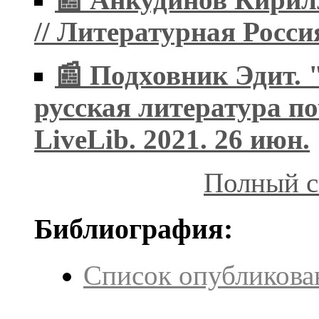
// Литературная Россия
📰 Подховник Эдит.
русская литература по
LiveLib. 2021. 26 июн.
Полный с
Библиография:
Список опубликова