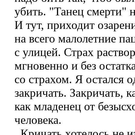
убить. "Танец смерти" 
И тут, приходит озарени
на всего малолетние па
с улицей. Страх раство
мгновенно и без остатк
со страхом. Я остался 
закричать. Закричать, 
как младенец от безысх
человека.
Кричать хотелось не из-