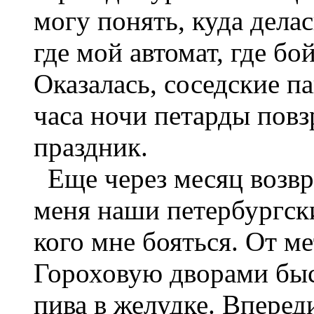
могу понять, куда дела
где мой автомат, где бо
Оказалась, соседские п
часа ночи петарды повз
праздник.
Еще через месяц возвр
меня наши петербургск
кого мне бояться. От м
Гороховую дворами быс
пива в желудке. Впереди