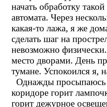
начать обработку такой
автомата. Через нескол
какая-то лажа, я же до
сделать шаг на простр
невозможно физически.
место дворами. День пр
тумане. Успокоился я, н
Однажды просыпаюсь н
коридоре горит лампочк
горит дежурное освеще