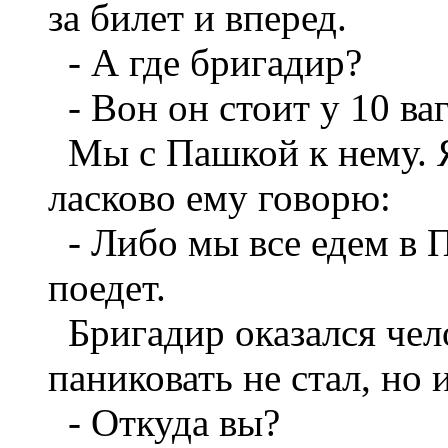
за билет и вперед.
- А где бригадир?
- Вон он стоит у 10 ваг
Мы с Пашкой к нему. 
ласково ему говорю:
- Либо мы все едем в П
поедет.
Бригадир оказался че
паниковать не стал, но 
- Откуда вы?