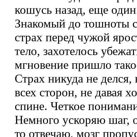
кошусь назад, еще один
Знакомый до тошноты ст
страх перед чужой ярос
тело, захотелось убежат
мгновение пришло тако
Страх никуда не делся,
всех сторон, не давая х
спине. Четкое понимани
Немного ускоряю шаг, о
то отвечаю, мозг пропу