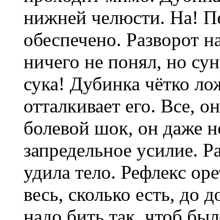
нижней челюсти. На! П
обеспечено. Разворот н
ничего не понял, но сун
сука! Дубинка чётко лож
отталкивает его. Все, он
болевой шок, он даже н
запредельное усилие. Р
удила тело. Рефлекс ор
весь, сколько есть, до 
надо бить так, чтоб был