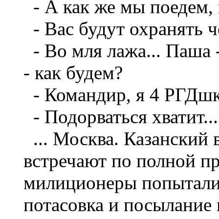
- А как же мы поедем, 
- Вас будут охранять 
- Во мля лажа... Паша 
- как будем?
- Командир, я 4 РГДшк
- Подорваться хватит...
... Москва. Казанский 
встречают по полной п
милиционеры попыталис
потасовка и посылание в