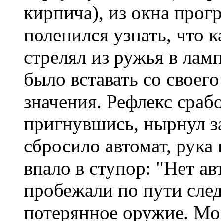
кирпича), из окна прог
поленился узнать, что 
стрелял из ружья в лам
было вставать со своего
значения. Рефлекс срабо
пригнувшись, нырнул за
сбросило автомат, рука
впало в ступор: "Нет ав
пробежали по пути след
потерянное оружие. Моз