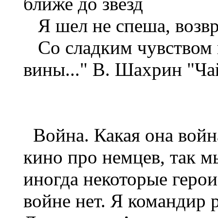
ближе до звезд
Я шел не спеша, возвр
Со сладким чувством п
вины..." В. Шахрин "Ч
Война. Какая она война
кино про немцев, так м
иногда некоторые герои
войне нет. Я командир 