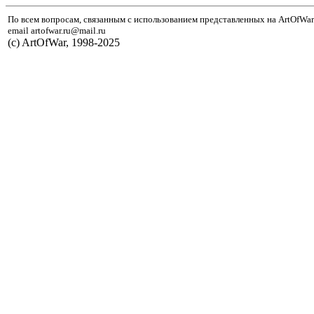
По всем вопросам, связанным с использованием представленных на ArtOfWar
email artofwar.ru@mail.ru
(с) ArtOfWar, 1998-2025