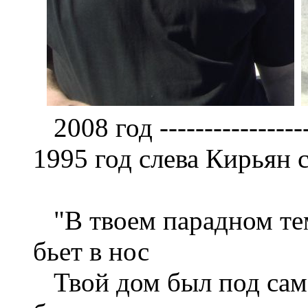
2008 год -------------------
1995 год слева Кирьян 
"В твоем парадном тем
бьет в нос
Твой дом был под сам