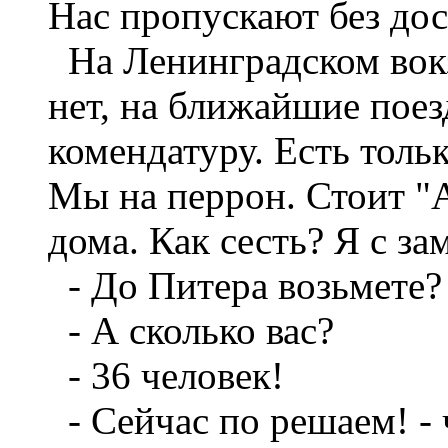
Нас пропускают без дос
На Ленинградском вокз
нет, на ближайшие поезд
комендатуру. Есть толь
Мы на перрон. Стоит "А
дома. Как сесть? Я с з
- До Питера возьмете?
- А сколько вас?
- 36 человек!
- Сейчас по решаем! - 