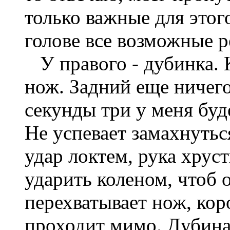
только важные для этог
голове все возможные 
У правого - дубинка. К
нож. Задний еще ничего
секунды три у меня буд
Не успевает замахнуться
удар локтем, рука хруст
ударить коленом, чтоб 
перехватывает нож, кор
проходит мимо. Дубина