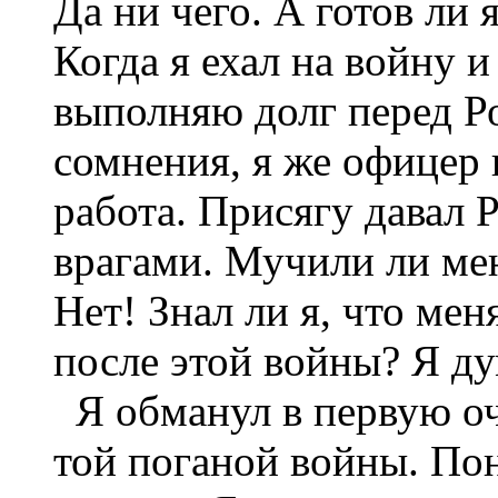
Да ни чего. А готов ли 
Когда я ехал на войну и 
выполняю долг перед Р
сомнения, я же офицер 
работа. Присягу давал Р
врагами. Мучили ли мен
Нет! Знал ли я, что мен
после этой войны? Я дум
Я обманул в первую оче
той поганой войны. Пон